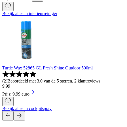
Bekijk alles in interieurreiniger
Turtle Wax 52865 GL Fresh Shine Outdoor 500ml
(
2
)
Beoordeeld met 3.0 van de 5 sterren, 2 klantreviews
9
.
99
Prijs: 9.99 euro
Bekijk alles in cockpitspray