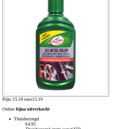
Prijs: 15.19 euro
15
.
19
Online
bijna uitverkocht
Thuisbezorgd
€4.95