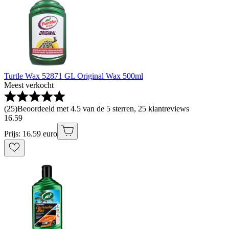
Turtle Wax 52871 GL Original Wax 500ml
Meest verkocht
(
25
)
Beoordeeld met 4.5 van de 5 sterren, 25 klantreviews
16
.
59
Prijs: 16.59 euro