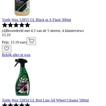
Turtle Wax 52855 GL Black in A Flash 300ml
(
4
)
Beoordeeld met 4.3 van de 5 sterren, 4 klantreviews
15
.
19
Prijs: 15.19 euro
Bekijk alles in wax
Turtle Wax 52854 GL Red Line All Wheel Cleaner 500ml