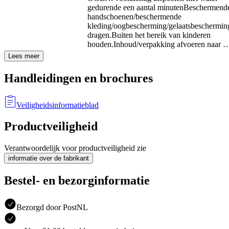
gedurende een aantal minuten
Beschermend
handschoenen/beschermende
kleding/oogbescherming/gelaatsbeschermin
dragen.
Buiten het bereik van kinderen
houden.
Inhoud/verpakking afvoeren naar 
Lees meer
Handleidingen en brochures
Veiligheidsinformatieblad
Productveiligheid
Verantwoordelijk voor productveiligheid zie
informatie over de fabrikant
Bestel- en bezorginformatie
Bezorgd door PostNL