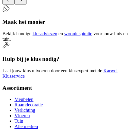
Maak het mooier
Bekijk handige
klusadviezen
en
wooninspiratie
voor jouw huis en
tuin.
Hulp bij je klus nodig?
Laat jouw klus uitvoeren door een klusexpert met de
Karwei
Klusservice
Assortiment
Meubelen
Raamdecoratie
Verlichting
Vloeren
Tuin
Alle merken