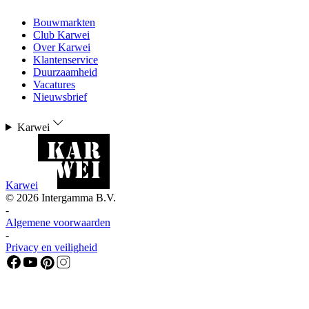
Bouwmarkten
Club Karwei
Over Karwei
Klantenservice
Duurzaamheid
Vacatures
Nieuwsbrief
Karwei
Karwei
©
2026
Intergamma B.V.
-
Algemene voorwaarden
-
Privacy en veiligheid