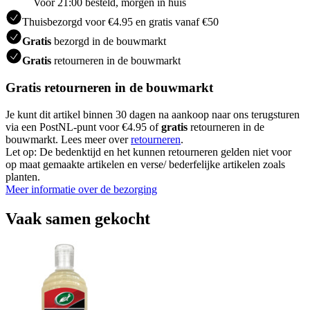
Voor 21:00 besteld, morgen in huis
Thuisbezorgd voor €4.95 en gratis vanaf €50
Gratis
bezorgd in de bouwmarkt
Gratis
retourneren in de bouwmarkt
Gratis retourneren in de bouwmarkt
Je kunt dit artikel binnen 30 dagen na aankoop naar ons terugsturen
via een PostNL-punt voor €4.95 of
gratis
retourneren in de
bouwmarkt. Lees meer over
retourneren
.
Let op: De bedenktijd en het kunnen retourneren gelden niet voor
op maat gemaakte artikelen en verse/ bederfelijke artikelen zoals
planten.
Meer informatie over de bezorging
Vaak samen gekocht