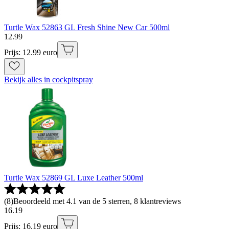
Turtle Wax 52863 GL Fresh Shine New Car 500ml
12
.
99
Prijs: 12.99 euro
Bekijk alles in cockpitspray
Turtle Wax 52869 GL Luxe Leather 500ml
(
8
)
Beoordeeld met 4.1 van de 5 sterren, 8 klantreviews
16
.
19
Prijs: 16.19 euro