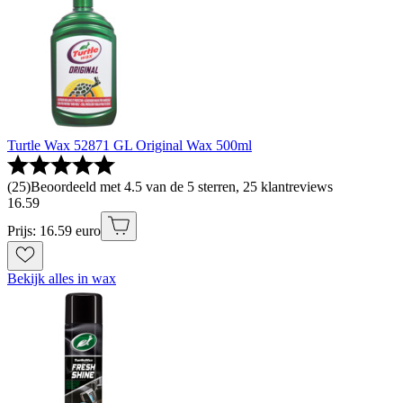
Turtle Wax 52871 GL Original Wax 500ml
(
25
)
Beoordeeld met 4.5 van de 5 sterren, 25 klantreviews
16
.
59
Prijs: 16.59 euro
Bekijk alles in wax