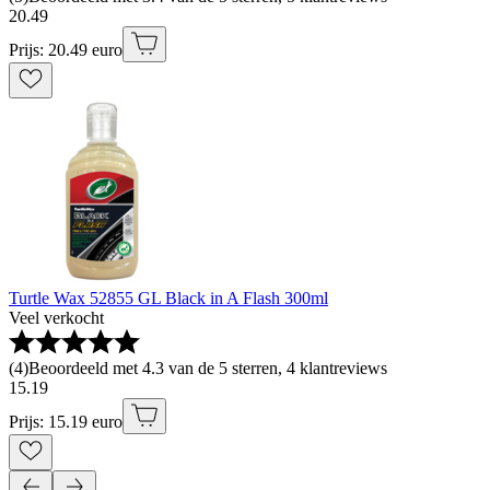
20
.
49
Prijs: 20.49 euro
Turtle Wax 52855 GL Black in A Flash 300ml
Veel verkocht
(
4
)
Beoordeeld met 4.3 van de 5 sterren, 4 klantreviews
15
.
19
Prijs: 15.19 euro