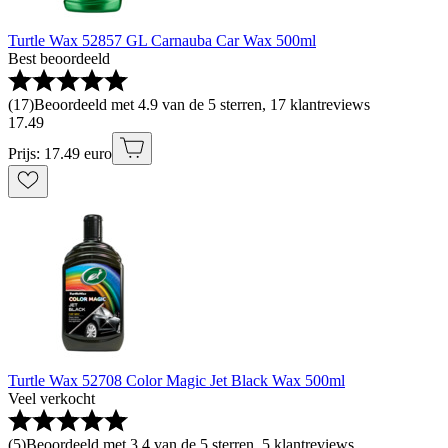
Turtle Wax 52857 GL Carnauba Car Wax 500ml
Best beoordeeld
(
17
)
Beoordeeld met 4.9 van de 5 sterren, 17 klantreviews
17
.
49
Prijs: 17.49 euro
Turtle Wax 52708 Color Magic Jet Black Wax 500ml
Veel verkocht
(
5
)
Beoordeeld met 3.4 van de 5 sterren, 5 klantreviews