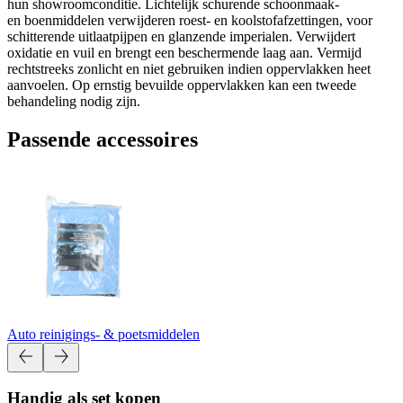
hun showroomconditie. Lichtelijk schurende schoonmaak-
en boenmiddelen verwijderen roest- en koolstofafzettingen, voor
schitterende uitlaatpijpen en glanzende imperialen. Verwijdert
oxidatie en vuil en brengt een beschermende laag aan. Vermijd
rechtstreeks zonlicht en niet gebruiken indien oppervlakken heet
aanvoelen. Op ernstig bevuilde oppervlakken kan een tweede
behandeling nodig zijn.
Passende accessoires
Auto reinigings- & poetsmiddelen
Handig als set kopen