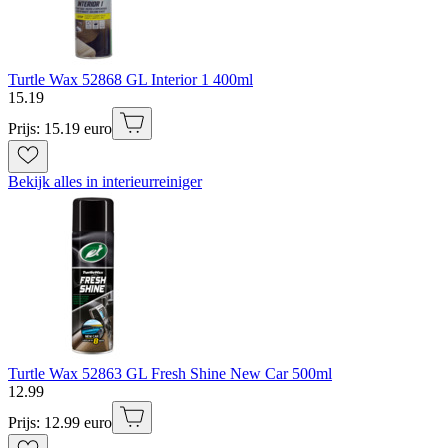
Turtle Wax 52868 GL Interior 1 400ml
15
.
19
Prijs: 15.19 euro
Bekijk alles in interieurreiniger
Turtle Wax 52863 GL Fresh Shine New Car 500ml
12
.
99
Prijs: 12.99 euro