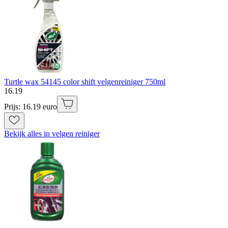
Turtle wax 54145 color shift velgenreiniger 750ml
16
.
19
Prijs: 16.19 euro
Bekijk alles in velgen reiniger