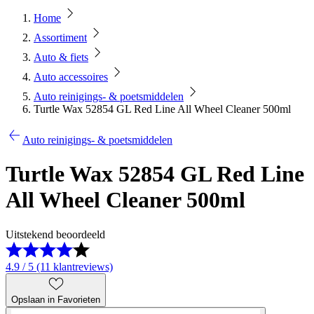
Home
Assortiment
Auto & fiets
Auto accessoires
Auto reinigings- & poetsmiddelen
Turtle Wax 52854 GL Red Line All Wheel Cleaner 500ml
Auto reinigings- & poetsmiddelen
Turtle Wax 52854 GL Red Line
All Wheel Cleaner 500ml
Uitstekend beoordeeld
4.9 / 5 (11 klantreviews)
Opslaan in Favorieten