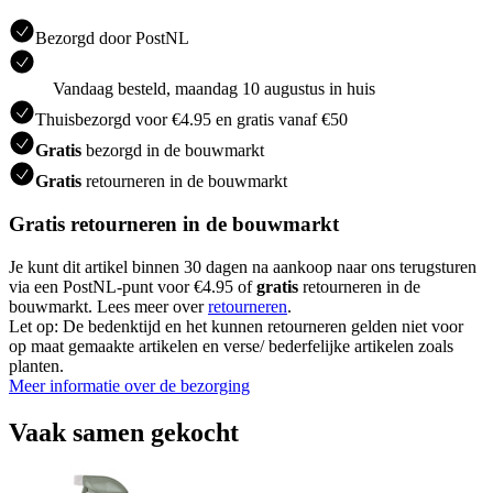
Bezorgd door PostNL
Vandaag besteld, maandag 10 augustus in huis
Thuisbezorgd voor €4.95 en gratis vanaf €50
Gratis
bezorgd in de bouwmarkt
Gratis
retourneren in de bouwmarkt
Gratis retourneren in de bouwmarkt
Je kunt dit artikel binnen 30 dagen na aankoop naar ons terugsturen
via een PostNL-punt voor €4.95 of
gratis
retourneren in de
bouwmarkt. Lees meer over
retourneren
.
Let op: De bedenktijd en het kunnen retourneren gelden niet voor
op maat gemaakte artikelen en verse/ bederfelijke artikelen zoals
planten.
Meer informatie over de bezorging
Vaak samen gekocht