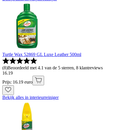
Turtle Wax 52869 GL Luxe Leather 500ml
(
8
)
Beoordeeld met 4.1 van de 5 sterren, 8 klantreviews
16
.
19
Prijs: 16.19 euro
Bekijk alles in interieurreiniger