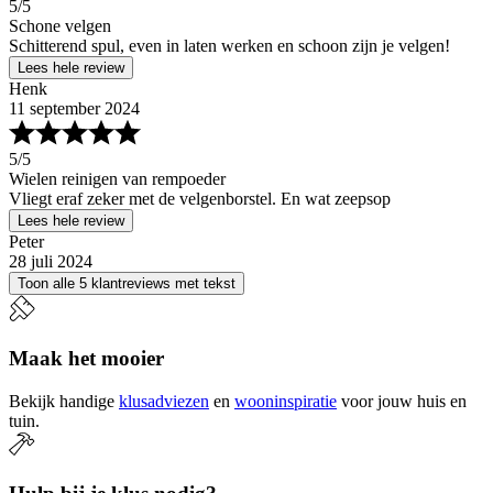
5
/5
Schone velgen
Schitterend spul, even in laten werken en schoon zijn je velgen!
Lees hele review
Henk
11 september 2024
5
/5
Wielen reinigen van rempoeder
Vliegt eraf zeker met de velgenborstel. En wat zeepsop
Lees hele review
Peter
28 juli 2024
Toon alle 5 klantreviews met tekst
Maak het mooier
Bekijk handige
klusadviezen
en
wooninspiratie
voor jouw huis en
tuin.