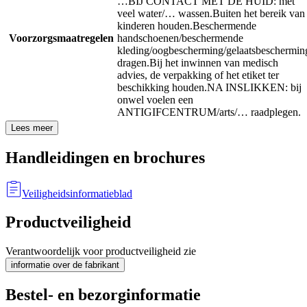
…
BIJ CONTACT MET DE HUID: met
veel water/… wassen.
Buiten het bereik van
kinderen houden.
Beschermende
Voorzorgsmaatregelen
handschoenen/beschermende
kleding/oogbescherming/gelaatsbeschermin
dragen.
Bij het inwinnen van medisch
advies, de verpakking of het etiket ter
beschikking houden.
NA INSLIKKEN: bij
onwel voelen een
ANTIGIFCENTRUM/arts/… raadplegen.
Lees meer
Handleidingen en brochures
Veiligheidsinformatieblad
Productveiligheid
Verantwoordelijk voor productveiligheid zie
informatie over de fabrikant
Bestel- en bezorginformatie