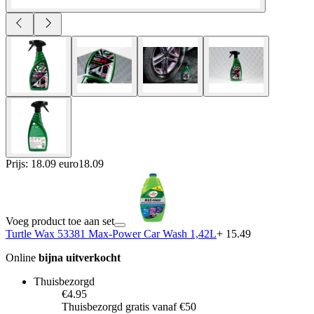
Prijs: 18.09 euro
18
.
09
Voeg product toe aan set
Turtle Wax 53381 Max-Power Car Wash 1,42L
+ 15.49
Online
bijna uitverkocht
Thuisbezorgd
€4.95
Thuisbezorgd gratis vanaf €50