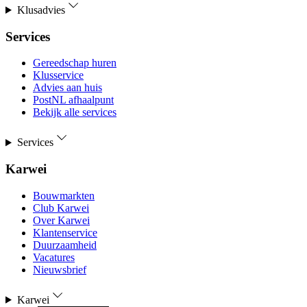
Klusadvies
Services
Gereedschap huren
Klusservice
Advies aan huis
PostNL afhaalpunt
Bekijk alle services
Services
Karwei
Bouwmarkten
Club Karwei
Over Karwei
Klantenservice
Duurzaamheid
Vacatures
Nieuwsbrief
Karwei