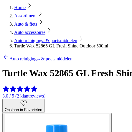
Home
Assortiment
Auto & fiets
Auto accessoires
Auto reinigings- & poetsmiddelen
Turtle Wax 52865 GL Fresh Shine Outdoor 500ml
Auto reinigings- & poetsmiddelen
Turtle Wax 52865 GL Fresh Shi
3.0 / 5 (2 klantreviews)
Opslaan in Favorieten