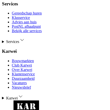
Services
Gereedschap huren
Klusservice
Advies aan huis
PostNL afhaalpunt
Bekijk alle services
Services
Karwei
Bouwmarkten
Club Karwei
Over Karwei
Klantenservice
Duurzaamheid
Vacatures
Nieuwsbrief
Karwei