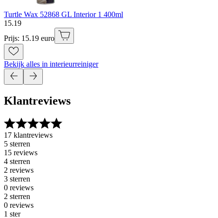
Turtle Wax 52868 GL Interior 1 400ml
15
.
19
Prijs: 15.19 euro
Bekijk alles in interieurreiniger
Klantreviews
17 klantreviews
5 sterren
15 reviews
4 sterren
2 reviews
3 sterren
0 reviews
2 sterren
0 reviews
1 ster