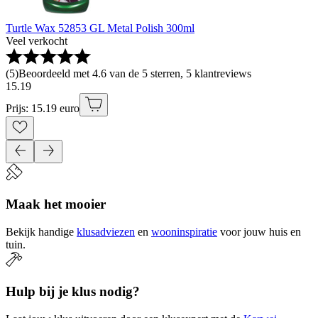
Turtle Wax 52853 GL Metal Polish 300ml
Veel verkocht
(
5
)
Beoordeeld met 4.6 van de 5 sterren, 5 klantreviews
15
.
19
Prijs: 15.19 euro
Maak het mooier
Bekijk handige
klusadviezen
en
wooninspiratie
voor jouw huis en
tuin.
Hulp bij je klus nodig?