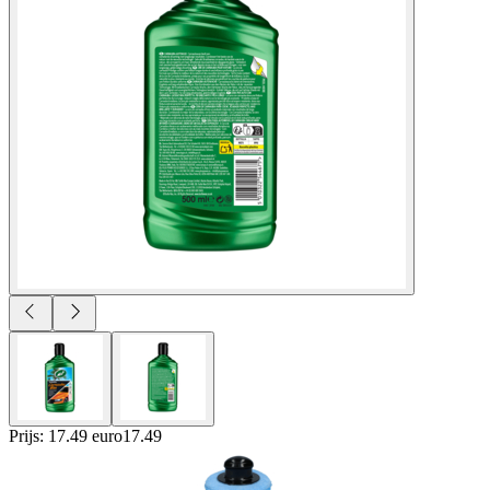
Prijs: 17.49 euro
17
.
49