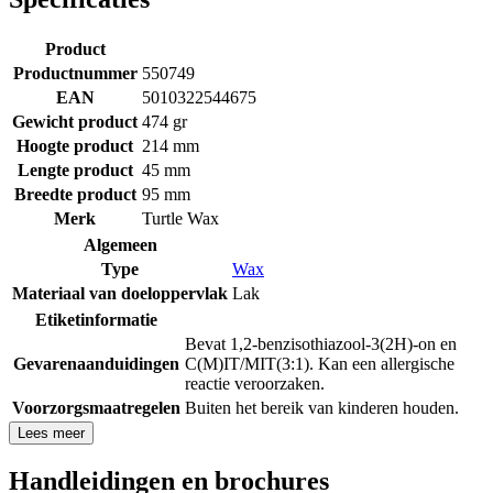
Product
Productnummer
550749
EAN
5010322544675
Gewicht product
474 gr
Hoogte product
214 mm
Lengte product
45 mm
Breedte product
95 mm
Merk
Turtle Wax
Algemeen
Type
Wax
Materiaal van doeloppervlak
Lak
Etiketinformatie
Bevat 1,2-benzisothiazool-3(2H)-on en
Gevarenaanduidingen
C(M)IT/MIT(3:1). Kan een allergische
reactie veroorzaken.
Voorzorgsmaatregelen
Buiten het bereik van kinderen houden.
Lees meer
Handleidingen en brochures