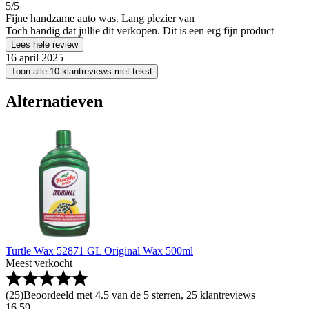
5
/5
Fijne handzame auto was. Lang plezier van
Toch handig dat jullie dit verkopen. Dit is een erg fijn product
Lees hele review
16 april 2025
Toon alle 10 klantreviews met tekst
Alternatieven
Turtle Wax 52871 GL Original Wax 500ml
Meest verkocht
(
25
)
Beoordeeld met 4.5 van de 5 sterren, 25 klantreviews
16
.
59