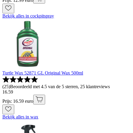
Prijs: 12.99 euro
Bekijk alles in cockpitspray
Turtle Wax 52871 GL Original Wax 500ml
(
25
)
Beoordeeld met 4.5 van de 5 sterren, 25 klantreviews
16
.
59
Prijs: 16.59 euro
Bekijk alles in wax