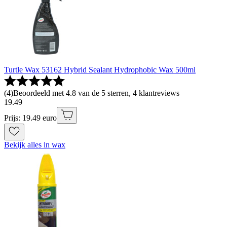
Turtle Wax 53162 Hybrid Sealant Hydrophobic Wax 500ml
(
4
)
Beoordeeld met 4.8 van de 5 sterren, 4 klantreviews
19
.
49
Prijs: 19.49 euro
Bekijk alles in wax