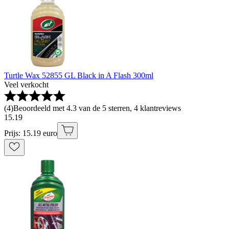
Turtle Wax 52855 GL Black in A Flash 300ml
Veel verkocht
(
4
)
Beoordeeld met 4.3 van de 5 sterren, 4 klantreviews
15
.
19
Prijs: 15.19 euro