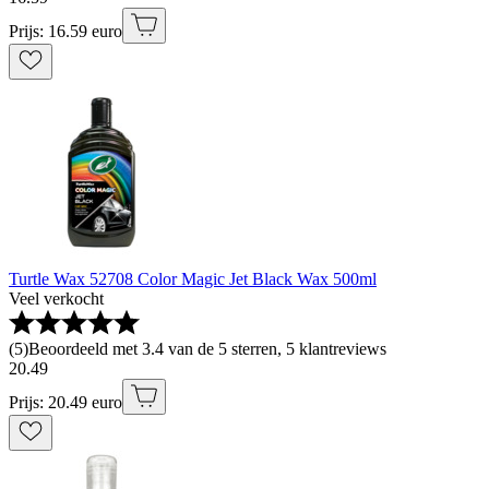
Prijs: 16.59 euro
Turtle Wax 52708 Color Magic Jet Black Wax 500ml
Veel verkocht
(
5
)
Beoordeeld met 3.4 van de 5 sterren, 5 klantreviews
20
.
49
Prijs: 20.49 euro