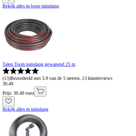
Bekijk alles in losse tuinslang
Talen Tools tuinslang gewapend 25 m
(
13
)
Beoordeeld met 3.9 van de 5 sterren, 13 klantreviews
30
.
49
Prijs: 30.49 euro
Bekijk alles in tuinslang