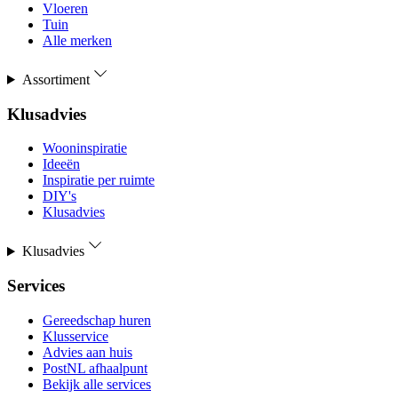
Vloeren
Tuin
Alle merken
Assortiment
Klusadvies
Wooninspiratie
Ideeën
Inspiratie per ruimte
DIY's
Klusadvies
Klusadvies
Services
Gereedschap huren
Klusservice
Advies aan huis
PostNL afhaalpunt
Bekijk alle services