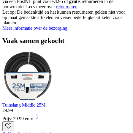
via een PostNL-punt voor €4.95 of
gratis
retourneren in de
bouwmarkt. Lees meer over
retourneren
.
Let op: De bedenktijd en het kunnen retourneren gelden niet voor
op maat gemaakte artikelen en verse/ bederfelijke artikelen zoals
planten.
Meer informatie over de bezorging
Vaak samen gekocht
Tuinslang Middle 25M
29
.
99
Prijs: 29.99 euro