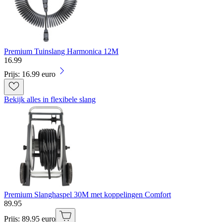
Premium Tuinslang Harmonica 12M
16
.
99
Prijs: 16.99 euro
Bekijk alles in flexibele slang
Premium Slanghaspel 30M met koppelingen Comfort
89
.
95
Prijs: 89.95 euro