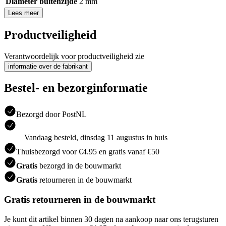
Diameter buitenzijde
2 mm
Lees meer
Productveiligheid
Verantwoordelijk voor productveiligheid zie
informatie over de fabrikant
Bestel- en bezorginformatie
Bezorgd door PostNL
Vandaag besteld, dinsdag 11 augustus in huis
Thuisbezorgd voor €4.95 en gratis vanaf €50
Gratis
bezorgd in de bouwmarkt
Gratis
retourneren in de bouwmarkt
Gratis retourneren in de bouwmarkt
Je kunt dit artikel binnen 30 dagen na aankoop naar ons terugsturen