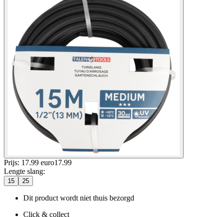
Prijs: 17.99 euro
17
.
99
Lengte slang
:
15
25
Dit product wordt niet thuis bezorgd
Click & collect