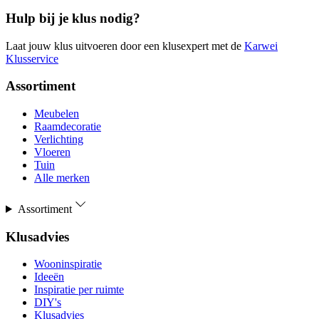
Hulp bij je klus nodig?
Laat jouw klus uitvoeren door een klusexpert met de
Karwei
Klusservice
Assortiment
Meubelen
Raamdecoratie
Verlichting
Vloeren
Tuin
Alle merken
Assortiment
Klusadvies
Wooninspiratie
Ideeën
Inspiratie per ruimte
DIY's
Klusadvies