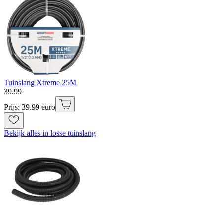
Tuinslang Xtreme 25M
39
.
99
Prijs: 39.99 euro
Bekijk alles in losse tuinslang