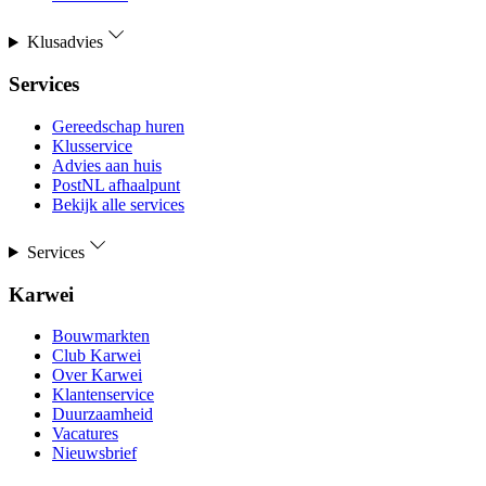
Klusadvies
Services
Gereedschap huren
Klusservice
Advies aan huis
PostNL afhaalpunt
Bekijk alle services
Services
Karwei
Bouwmarkten
Club Karwei
Over Karwei
Klantenservice
Duurzaamheid
Vacatures
Nieuwsbrief