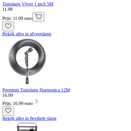
Tuinslang Vijver 1 inch 5M
11
.
99
Prijs: 11.99 euro
Bekijk alles in afvoerslang
Premium Tuinslang Harmonica 12M
16
.
99
Prijs: 16.99 euro
Bekijk alles in flexibele slang