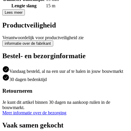
Lengte slang
15 m
Lees meer
Productveiligheid
Verantwoordelijk voor productveiligheid zie
informatie over de fabrikant
Bestel- en bezorginformatie
Vandaag besteld, al na een uur af te halen in jouw bouwmarkt
30 dagen bedenktijd
Retourneren
Je kunt dit artikel binnen 30 dagen na aankoop ruilen in de
bouwmarkt.
Meer informatie over de bezorging
Vaak samen gekocht