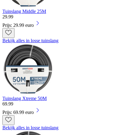
Tuinslang Middle 25M
29
.
99
Prijs: 29.99 euro
Bekijk alles in losse tuinslang
Tuinslang Xtreme 50M
69
.
99
Prijs: 69.99 euro
Bekijk alles in losse tuinslang