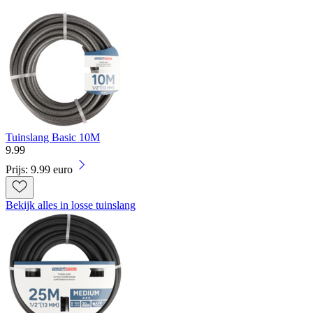
Tuinslang Basic 10M
9
.
99
Prijs: 9.99 euro
Bekijk alles in losse tuinslang