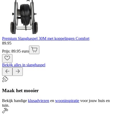
Premium Slanghaspel 30M met koppelingen Comfort
89
.
95
Prijs: 89.95 euro
Bekijk alles in slanghaspel
Maak het mooier
Bekijk handige
klusadviezen
en
wooninspiratie
voor jouw huis en
tuin.