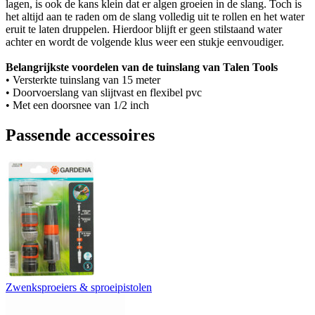
lagen, is ook de kans klein dat er algen groeien in de slang. Toch is
het altijd aan te raden om de slang volledig uit te rollen en het water
eruit te laten druppelen. Hierdoor blijft er geen stilstaand water
achter en wordt de volgende klus weer een stukje eenvoudiger.
Belangrijkste voordelen van de tuinslang van Talen Tools
• Versterkte tuinslang van 15 meter
• Doorvoerslang van slijtvast en flexibel pvc
• Met een doorsnee van 1/2 inch
Passende accessoires
Zwenksproeiers & sproeipistolen