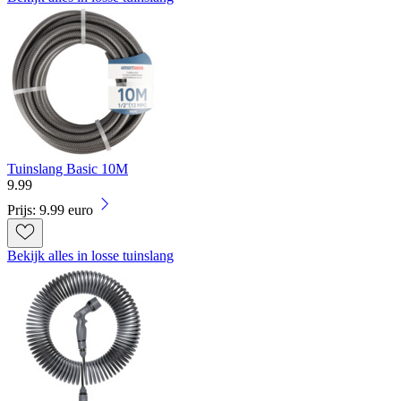
Tuinslang Basic 10M
9
.
99
Prijs: 9.99 euro
Bekijk alles in losse tuinslang