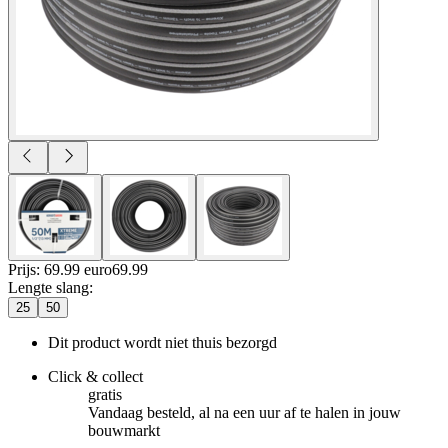
Prijs: 69.99 euro
69
.
99
Lengte slang
:
25
50
Dit product wordt niet thuis bezorgd
Click & collect
gratis
Vandaag besteld, al na een uur af te halen in jouw
bouwmarkt