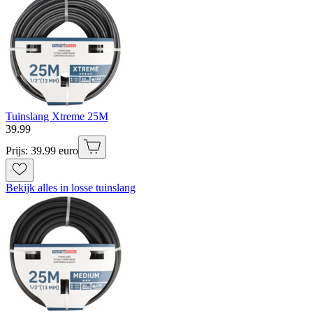
Tuinslang Xtreme 25M
39
.
99
Prijs: 39.99 euro
Bekijk alles in losse tuinslang