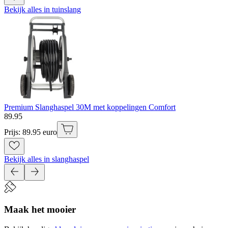
Bekijk alles in tuinslang
Premium Slanghaspel 30M met koppelingen Comfort
89
.
95
Prijs: 89.95 euro
Bekijk alles in slanghaspel
Maak het mooier