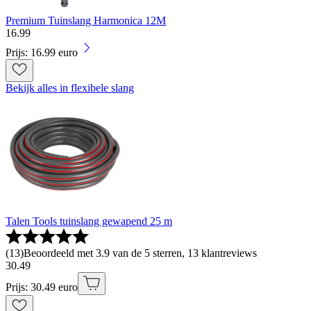
Premium Tuinslang Harmonica 12M
16
.
99
Prijs: 16.99 euro
Bekijk alles in flexibele slang
Talen Tools tuinslang gewapend 25 m
(
13
)
Beoordeeld met 3.9 van de 5 sterren, 13 klantreviews
30
.
49
Prijs: 30.49 euro