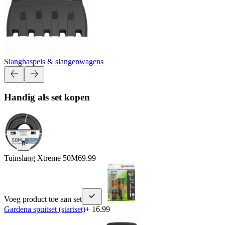
Slanghaspels & slangenwagens
Handig als set kopen
Tuinslang Xtreme 50M
69.99
Voeg product toe aan set
Gardena spuitset (startset)
+ 16.99