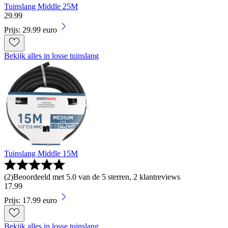
Tuinslang Middle 25M
29
.
99
Prijs: 29.99 euro
Bekijk alles in losse tuinslang
Tuinslang Middle 15M
(
2
)
Beoordeeld met 5.0 van de 5 sterren, 2 klantreviews
17
.
99
Prijs: 17.99 euro
Bekijk alles in losse tuinslang