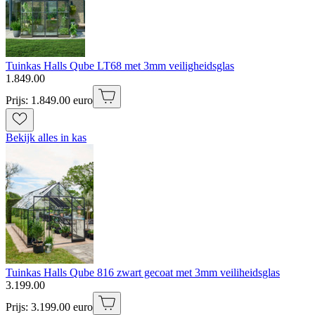
Tuinkas Halls Qube LT68 met 3mm veiligheidsglas
1
.
849
.
00
Prijs: 1.849.00 euro
Bekijk alles in kas
Tuinkas Halls Qube 816 zwart gecoat met 3mm veiliheidsglas
3
.
199
.
00
Prijs: 3.199.00 euro