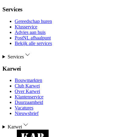
Services
Gereedschap huren
Klusservice
Advies aan huis
PostNL afhaalpunt
Bekijk alle services
Services
Karwei
Bouwmarkten
Club Karwei
Over Karwei
Klantenservice
Duurzaamheid
Vacatures
Nieuwsbrief
Karwei