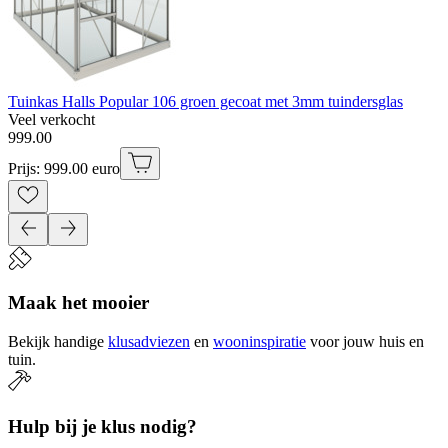
Tuinkas Halls Popular 106 groen gecoat met 3mm tuindersglas
Veel verkocht
999
.
00
Prijs: 999.00 euro
Maak het mooier
Bekijk handige
klusadviezen
en
wooninspiratie
voor jouw huis en
tuin.
Hulp bij je klus nodig?