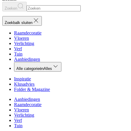
Zoeken
Zoekbalk sluiten
Raamdecoratie
Vloeren
Verlichting
Verf
Tuin
Aanbiedingen
Alle categorieën
Alles
Inspiratie
Klusadvies
Folder & Magazine
Aanbiedingen
Raamdecoratie
Vloeren
Verlichting
Verf
Tuin