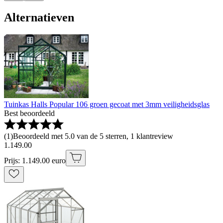
Alternatieven
Tuinkas Halls Popular 106 groen gecoat met 3mm veiligheidsglas
Best beoordeeld
(
1
)
Beoordeeld met 5.0 van de 5 sterren, 1 klantreview
1
.
149
.
00
Prijs: 1.149.00 euro