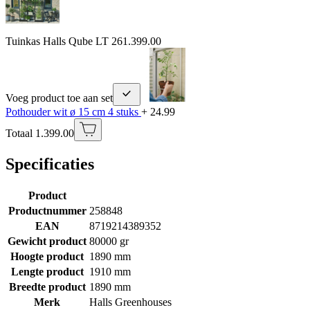
Tuinkas Halls Qube LT 26
1.399.00
Voeg product toe aan set
Pothouder wit ø 15 cm 4 stuks
+ 24.99
Totaal 1.399.00
Specificaties
Product
Productnummer
258848
EAN
8719214389352
Gewicht product
80000 gr
Hoogte product
1890 mm
Lengte product
1910 mm
Breedte product
1890 mm
Merk
Halls Greenhouses