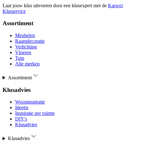
Laat jouw klus uitvoeren door een klusexpert met de
Karwei
Klusservice
Assortiment
Meubelen
Raamdecoratie
Verlichting
Vloeren
Tuin
Alle merken
Assortiment
Klusadvies
Wooninspiratie
Ideeën
Inspiratie per ruimte
DIY's
Klusadvies
Klusadvies