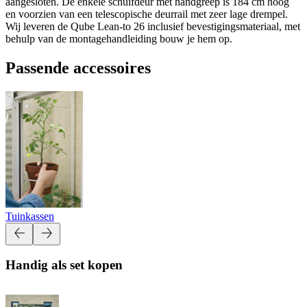
aangesloten. De enkele schuifdeur met handgreep is 184 cm hoog
en voorzien van een telescopische deurrail met zeer lage drempel.
Wij leveren de Qube Lean-to 26 inclusief bevestigingsmateriaal, met
behulp van de montagehandleiding bouw je hem op.
Passende accessoires
Tuinkassen
Handig als set kopen