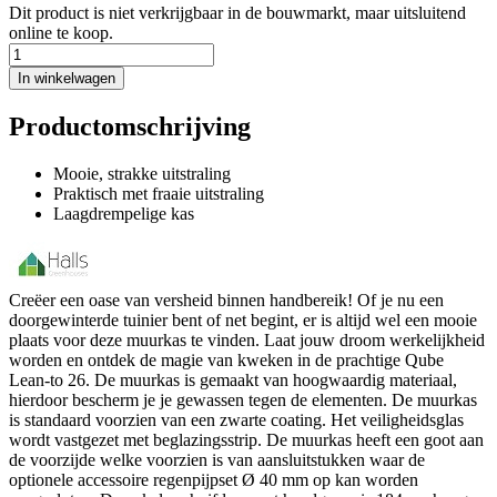
Dit product is niet verkrijgbaar in de bouwmarkt, maar uitsluitend
online te koop.
In winkelwagen
Productomschrijving
Mooie, strakke uitstraling
Praktisch met fraaie uitstraling
Laagdrempelige kas
Creëer een oase van versheid binnen handbereik! Of je nu een
doorgewinterde tuinier bent of net begint, er is altijd wel een mooie
plaats voor deze muurkas te vinden. Laat jouw droom werkelijkheid
worden en ontdek de magie van kweken in de prachtige Qube
Lean-to 26. De muurkas is gemaakt van hoogwaardig materiaal,
hierdoor bescherm je je gewassen tegen de elementen. De muurkas
is standaard voorzien van een zwarte coating. Het veiligheidsglas
wordt vastgezet met beglazingsstrip. De muurkas heeft een goot aan
de voorzijde welke voorzien is van aansluitstukken waar de
optionele accessoire regenpijpset Ø 40 mm op kan worden