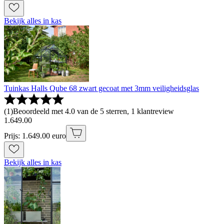
Bekijk alles in kas
Tuinkas Halls Qube 68 zwart gecoat met 3mm veiligheidsglas
(
1
)
Beoordeeld met 4.0 van de 5 sterren, 1 klantreview
1
.
649
.
00
Prijs: 1.649.00 euro
Bekijk alles in kas