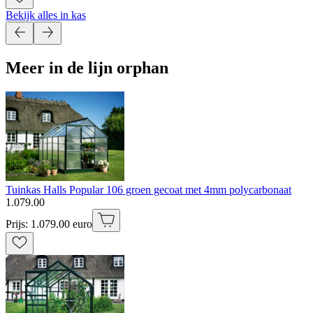
Bekijk alles in kas
Meer in de lijn orphan
Tuinkas Halls Popular 106 groen gecoat met 4mm polycarbonaat
1
.
079
.
00
Prijs: 1.079.00 euro