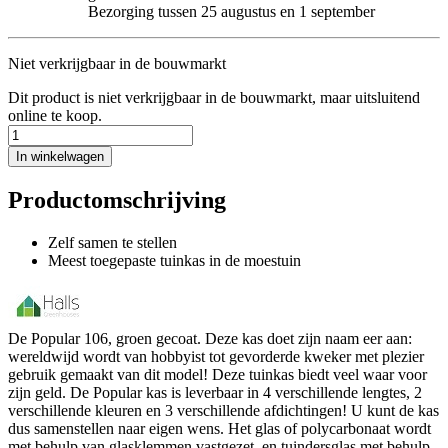
Bezorging tussen 25 augustus en 1 september
Niet verkrijgbaar in de bouwmarkt
Dit product is niet verkrijgbaar in de bouwmarkt, maar uitsluitend
online te koop.
In winkelwagen
Productomschrijving
Zelf samen te stellen
Meest toegepaste tuinkas in de moestuin
De Popular 106, groen gecoat. Deze kas doet zijn naam eer aan:
wereldwijd wordt van hobbyist tot gevorderde kweker met plezier
gebruik gemaakt van dit model! Deze tuinkas biedt veel waar voor
zijn geld. De Popular kas is leverbaar in 4 verschillende lengtes, 2
verschillende kleuren en 3 verschillende afdichtingen! U kunt de kas
dus samenstellen naar eigen wens. Het glas of polycarbonaat wordt
met behulp van glasklemmen vastgezet, en tuindersglas met behulp