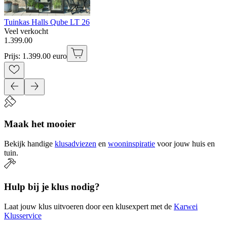
Tuinkas Halls Qube LT 26
Veel verkocht
1
.
399
.
00
Prijs: 1.399.00 euro
Maak het mooier
Bekijk handige
klusadviezen
en
wooninspiratie
voor jouw huis en
tuin.
Hulp bij je klus nodig?
Laat jouw klus uitvoeren door een klusexpert met de
Karwei
Klusservice