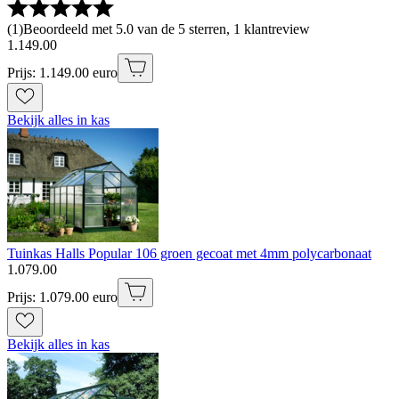
(
1
)
Beoordeeld met 5.0 van de 5 sterren, 1 klantreview
1
.
149
.
00
Prijs: 1.149.00 euro
Bekijk alles in kas
Tuinkas Halls Popular 106 groen gecoat met 4mm polycarbonaat
1
.
079
.
00
Prijs: 1.079.00 euro
Bekijk alles in kas