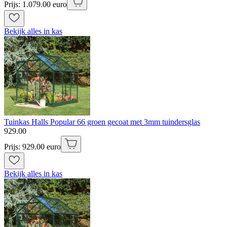
Prijs: 1.079.00 euro
Bekijk alles in kas
Tuinkas Halls Popular 66 groen gecoat met 3mm tuindersglas
929
.
00
Prijs: 929.00 euro
Bekijk alles in kas