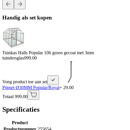
Handig als set kopen
Tuinkas Halls Popular 106 groen gecoat met 3mm
tuindersglas
999.00
Voeg product toe aan set
Pijpset Ø30MM Popular/Royal
+ 29.00
Totaal 999.00
Specificaties
Product
Productnummer
255654