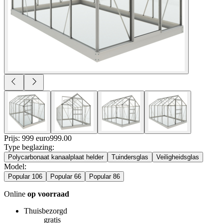
Prijs: 999 euro
999
.
00
Type beglazing
:
Polycarbonaat kanaalplaat helder
Tuindersglas
Veiligheidsglas
Model
:
Popular 106
Popular 66
Popular 86
Online
op voorraad
Thuisbezorgd
gratis