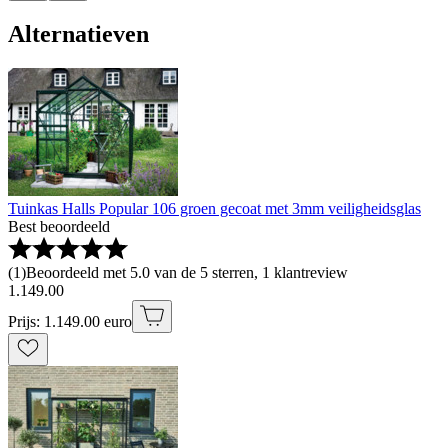
Alternatieven
Tuinkas Halls Popular 106 groen gecoat met 3mm veiligheidsglas
Best beoordeeld
(
1
)
Beoordeeld met 5.0 van de 5 sterren, 1 klantreview
1
.
149
.
00
Prijs: 1.149.00 euro