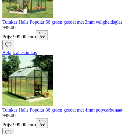
Tuinkas Halls Popular 66 groen gecoat met 3mm veilgheidsglas
999
.
00
Prijs: 999.00 euro
Bekijk alles in kas
Tuinkas Halls Popular 86 groen gecoat met 4mm polycarbonaat
999
.
00
Prijs: 999.00 euro