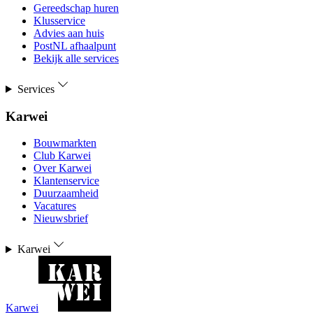
Gereedschap huren
Klusservice
Advies aan huis
PostNL afhaalpunt
Bekijk alle services
Services
Karwei
Bouwmarkten
Club Karwei
Over Karwei
Klantenservice
Duurzaamheid
Vacatures
Nieuwsbrief
Karwei
Karwei