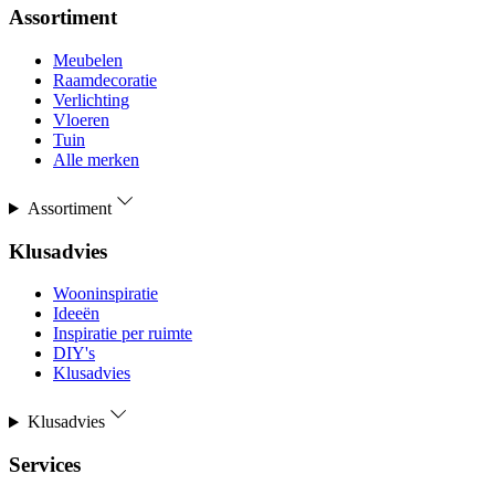
Assortiment
Meubelen
Raamdecoratie
Verlichting
Vloeren
Tuin
Alle merken
Assortiment
Klusadvies
Wooninspiratie
Ideeën
Inspiratie per ruimte
DIY's
Klusadvies
Klusadvies
Services