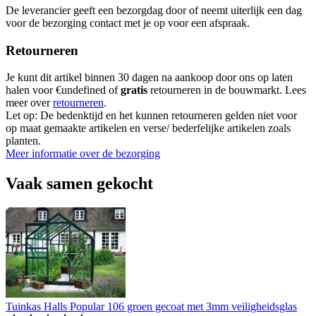
De leverancier geeft een bezorgdag door of neemt uiterlijk een dag
voor de bezorging contact met je op voor een afspraak.
Retourneren
Je kunt dit artikel binnen 30 dagen na aankoop door ons op laten
halen voor €undefined of
gratis
retourneren in de bouwmarkt. Lees
meer over
retourneren
.
Let op: De bedenktijd en het kunnen retourneren gelden niet voor
op maat gemaakte artikelen en verse/ bederfelijke artikelen zoals
planten.
Meer informatie over de bezorging
Vaak samen gekocht
Tuinkas Halls Popular 106 groen gecoat met 3mm veiligheidsglas