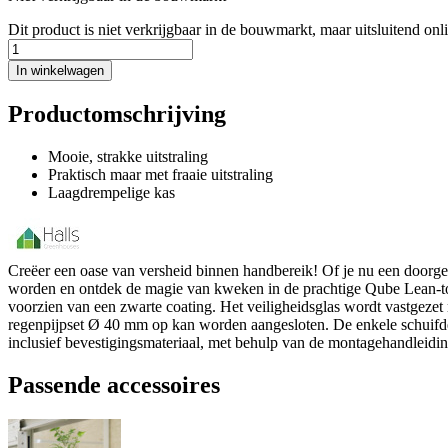
Dit product is niet verkrijgbaar in de bouwmarkt, maar uitsluitend onl
In winkelwagen
Productomschrijving
Mooie, strakke uitstraling
Praktisch maar met fraaie uitstraling
Laagdrempelige kas
Creëer een oase van versheid binnen handbereik! Of je nu een doorgew
worden en ontdek de magie van kweken in de prachtige Qube Lean-to
voorzien van een zwarte coating. Het veiligheidsglas wordt vastgezet
regenpijpset Ø 40 mm op kan worden aangesloten. De enkele schuifde
inclusief bevestigingsmateriaal, met behulp van de montagehandleidi
Passende accessoires