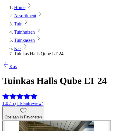
Home
Assortiment
Tuin
Tuinhuizen
Tuinkassen
Kas
Tuinkas Halls Qube LT 24
Kas
Tuinkas Halls Qube LT 24
1.0 / 5 (1 klantreview)
Opslaan in Favorieten