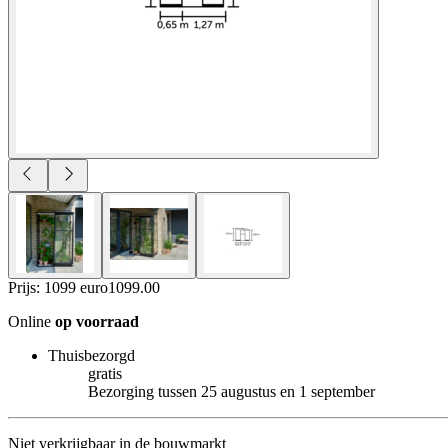
Prijs: 1099 euro
1099
.
00
Online
op voorraad
Thuisbezorgd
gratis
Bezorging tussen 25 augustus en 1 september
Niet verkrijgbaar in de bouwmarkt