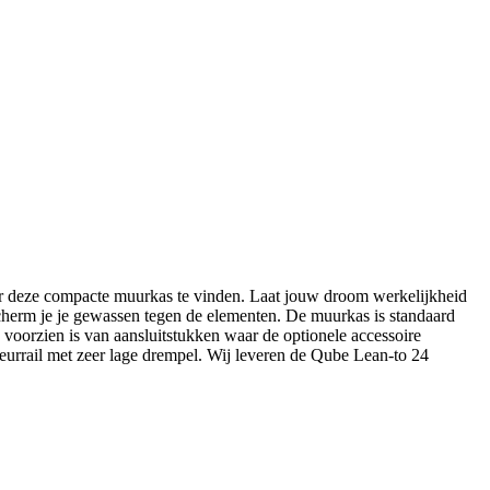
voor deze compacte muurkas te vinden. Laat jouw droom werkelijkheid
herm je je gewassen tegen de elementen. De muurkas is standaard
 voorzien is van aansluitstukken waar de optionele accessoire
urrail met zeer lage drempel. Wij leveren de Qube Lean-to 24