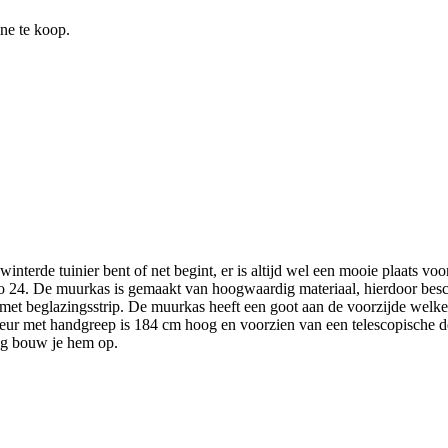
ine te koop.
interde tuinier bent of net begint, er is altijd wel een mooie plaats 
 24. De muurkas is gemaakt van hoogwaardig materiaal, hierdoor besc
 met beglazingsstrip. De muurkas heeft een goot aan de voorzijde welke
ur met handgreep is 184 cm hoog en voorzien van een telescopische de
ng bouw je hem op.