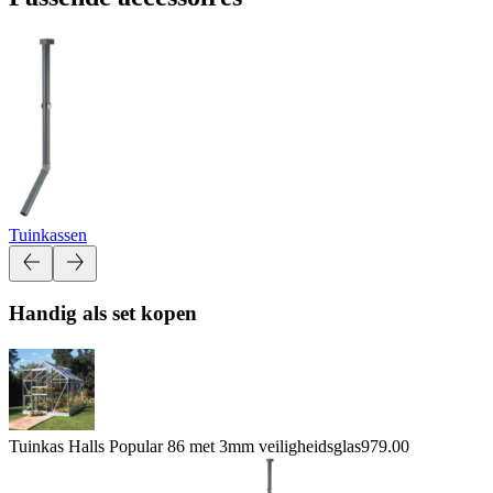
Tuinkassen
Handig als set kopen
Tuinkas Halls Popular 86 met 3mm veiligheidsglas
979.00