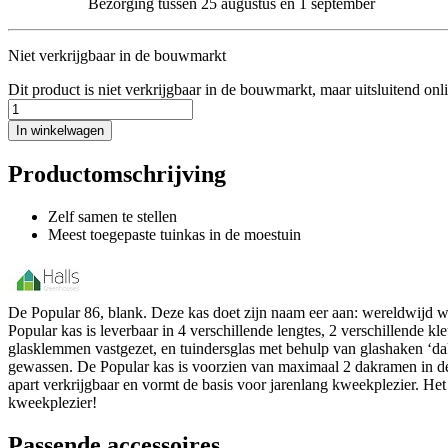
Bezorging tussen 25 augustus en 1 september
Niet verkrijgbaar in de bouwmarkt
Dit product is niet verkrijgbaar in de bouwmarkt, maar uitsluitend onl
In winkelwagen
Productomschrijving
Zelf samen te stellen
Meest toegepaste tuinkas in de moestuin
De Popular 86, blank. Deze kas doet zijn naam eer aan: wereldwijd w
Popular kas is leverbaar in 4 verschillende lengtes, 2 verschillende 
glasklemmen vastgezet, en tuindersglas met behulp van glashaken ‘da
gewassen. De Popular kas is voorzien van maximaal 2 dakramen in de 
apart verkrijgbaar en vormt de basis voor jarenlang kweekplezier. Het 
kweekplezier!
Passende accessoires