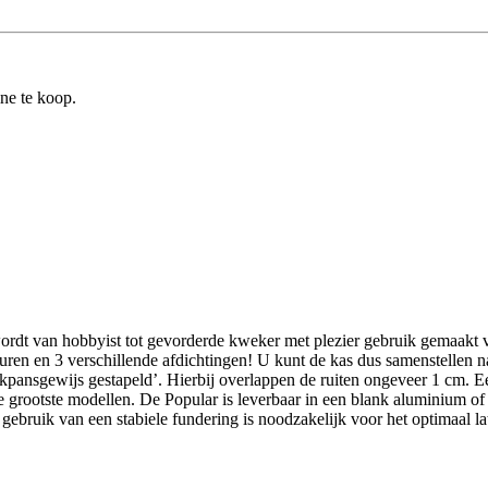
ine te koop.
ordt van hobbyist tot gevorderde kweker met plezier gebruik gemaakt v
kleuren en 3 verschillende afdichtingen! U kunt de kas dus samenstellen
kpansgewijs gestapeld’. Hierbij overlappen de ruiten ongeveer 1 cm. Ee
grootste modellen. De Popular is leverbaar in een blank aluminium of 
gebruik van een stabiele fundering is noodzakelijk voor het optimaal lat