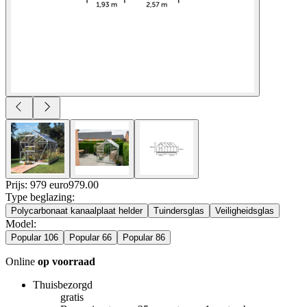
Prijs: 979 euro
979
.
00
Type beglazing
:
Polycarbonaat kanaalplaat helder
Tuindersglas
Veiligheidsglas
Model
:
Popular 106
Popular 66
Popular 86
Online
op voorraad
Thuisbezorgd
gratis