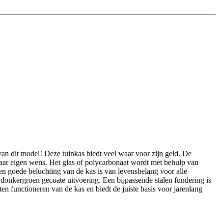
an dit model! Deze tuinkas biedt veel waar voor zijn geld. De
 naar eigen wens. Het glas of polycarbonaat wordt met behulp van
n goede beluchting van de kas is van levensbelang voor alle
donkergroen gecoate uitvoering. Een bijpassende stalen fundering is
en functioneren van de kas en biedt de juiste basis voor jarenlang