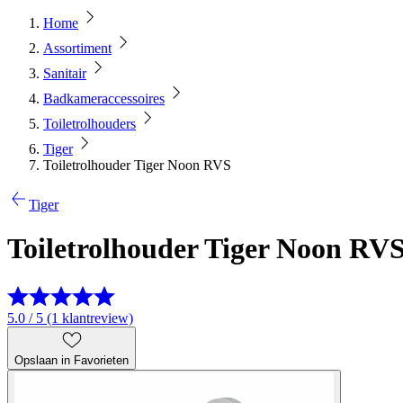
Home
Assortiment
Sanitair
Badkameraccessoires
Toiletrolhouders
Tiger
Toiletrolhouder Tiger Noon RVS
Tiger
Toiletrolhouder Tiger Noon RV
5.0 / 5 (1 klantreview)
Opslaan in Favorieten