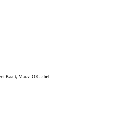
rwei Kaart, M.u.v. OK-label