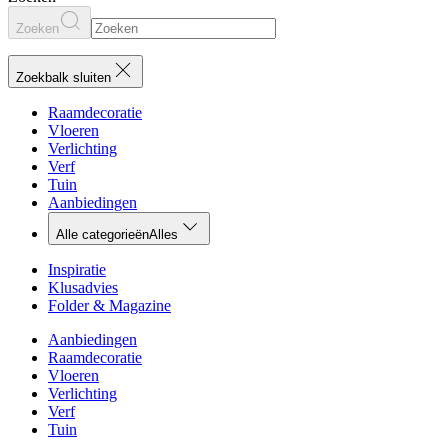
Zoeken
Zoekbalk sluiten
Raamdecoratie
Vloeren
Verlichting
Verf
Tuin
Aanbiedingen
Alle categorieën
Alles
Inspiratie
Klusadvies
Folder & Magazine
Aanbiedingen
Raamdecoratie
Vloeren
Verlichting
Verf
Tuin