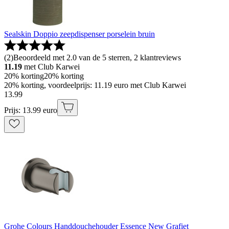
Sealskin Doppio zeepdispenser porselein bruin
(
2
)
Beoordeeld met 2.0 van de 5 sterren, 2 klantreviews
11.19
met Club Karwei
20% korting
20% korting
20% korting, voordeelprijs: 11.19 euro met Club Karwei
13
.
99
Prijs: 13.99 euro
Grohe Colours Handdouchehouder Essence New Grafiet