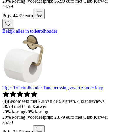
20% korting, voordeelprijs: 35.99 euro met Club Karwei
44
.
99
Prijs: 44.99 euro
Bekijk alles in toiletrolhouder
Tiger Toiletrolhouder Tune messing zwart zonder klep
(
4
)
Beoordeeld met 2.8 van de 5 sterren, 4 klantreviews
28.79
met Club Karwei
20% korting
20% korting
20% korting, voordeelprijs: 28.79 euro met Club Karwei
35
.
99
Prijs: 35.99 euro