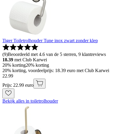
Tiger Toiletrolhouder Tune inox zwart zonder klep
(
9
)
Beoordeeld met 4.6 van de 5 sterren, 9 klantreviews
18.39
met Club Karwei
20% korting
20% korting
20% korting, voordeelprijs: 18.39 euro met Club Karwei
22
.
99
Prijs: 22.99 euro
Bekijk alles in toiletrolhouder