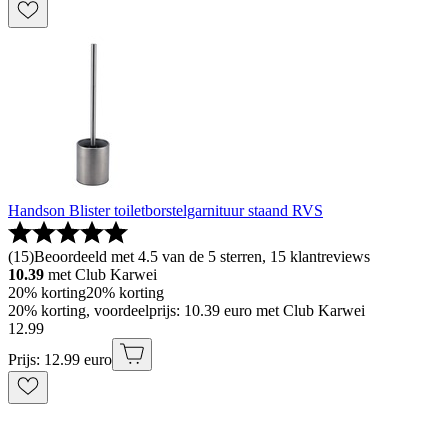
Handson Blister toiletborstelgarnituur staand RVS
(
15
)
Beoordeeld met 4.5 van de 5 sterren, 15 klantreviews
10.39
met Club Karwei
20% korting
20% korting
20% korting, voordeelprijs: 10.39 euro met Club Karwei
12
.
99
Prijs: 12.99 euro