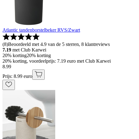
Atlantic tandenborstelbeker RVS/Zwart
(
8
)
Beoordeeld met 4.9 van de 5 sterren, 8 klantreviews
7.19
met Club Karwei
20% korting
20% korting
20% korting, voordeelprijs: 7.19 euro met Club Karwei
8
.
99
Prijs: 8.99 euro