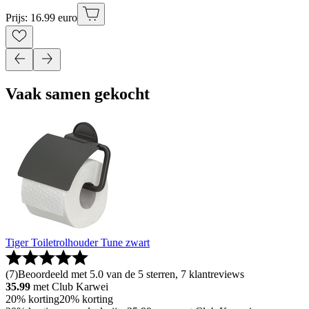
Prijs: 16.99 euro
Vaak samen gekocht
Tiger Toiletrolhouder Tune zwart
(
7
)
Beoordeeld met 5.0 van de 5 sterren, 7 klantreviews
35.99
met Club Karwei
20% korting
20% korting