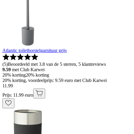
Atlantic toiletborstelgarnituur grijs
(
5
)
Beoordeeld met 3.8 van de 5 sterren, 5 klantreviews
9.59
met Club Karwei
20% korting
20% korting
20% korting, voordeelprijs: 9.59 euro met Club Karwei
11
.
99
Prijs: 11.99 euro