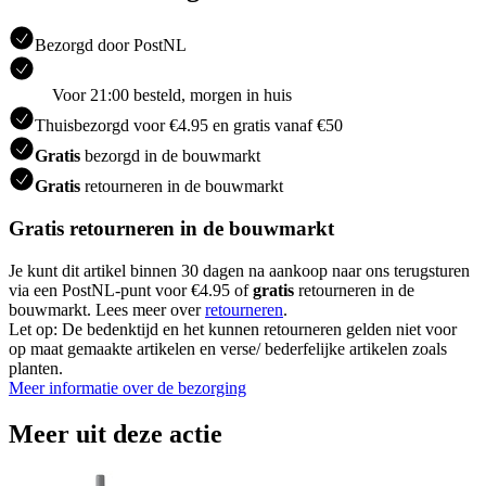
Bezorgd door PostNL
Voor 21:00 besteld, morgen in huis
Thuisbezorgd voor €4.95 en gratis vanaf €50
Gratis
bezorgd in de bouwmarkt
Gratis
retourneren in de bouwmarkt
Gratis retourneren in de bouwmarkt
Je kunt dit artikel binnen 30 dagen na aankoop naar ons terugsturen
via een PostNL-punt voor €4.95 of
gratis
retourneren in de
bouwmarkt. Lees meer over
retourneren
.
Let op: De bedenktijd en het kunnen retourneren gelden niet voor
op maat gemaakte artikelen en verse/ bederfelijke artikelen zoals
planten.
Meer informatie over de bezorging
Meer uit deze actie