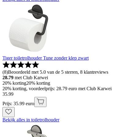
Tiger toiletrolhouder Tune zonder klep zwart
(
8
)
Beoordeeld met 5.0 van de 5 sterren, 8 klantreviews
28.79
met Club Karwei
20% korting
20% korting
20% korting, voordeelprijs: 28.79 euro met Club Karwei
35
.
99
Prijs: 35.99 euro
Bekijk alles in toiletrolhouder