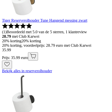
Tiger Reserverolhouder Tune Hangend messing zwart
(
1
)
Beoordeeld met 5.0 van de 5 sterren, 1 klantreview
28.79
met Club Karwei
20% korting
20% korting
20% korting, voordeelprijs: 28.79 euro met Club Karwei
35
.
99
Prijs: 35.99 euro
Bekijk alles in reserverolhouder