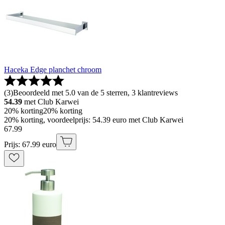
Haceka Edge planchet chroom
(
3
)
Beoordeeld met 5.0 van de 5 sterren, 3 klantreviews
54.39
met Club Karwei
20% korting
20% korting
20% korting, voordeelprijs: 54.39 euro met Club Karwei
67
.
99
Prijs: 67.99 euro