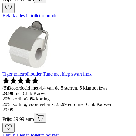
Bekijk alles in toiletrolhouder
Tiger toiletrolhouder Tune met klep zwart inox
(
5
)
Beoordeeld met 4.4 van de 5 sterren, 5 klantreviews
23.99
met Club Karwei
20% korting
20% korting
20% korting, voordeelprijs: 23.99 euro met Club Karwei
29
.
99
Prijs: 29.99 euro
Bekijk alles in toiletrolhouder