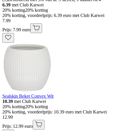
6.39
met Club Karwei
20% korting
20% korting
20% korting, voordeelprijs: 6.39 euro met Club Karwei
7
.
99
Prijs: 7.99 euro
Sealskin Beker Convex Wit
10.39
met Club Karwei
20% korting
20% korting
20% korting, voordeelprijs: 10.39 euro met Club Karwei
12
.
99
Prijs: 12.99 euro