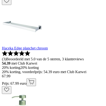
Haceka Edge planchet chroom
(
3
)
Beoordeeld met 5.0 van de 5 sterren, 3 klantreviews
54.39
met Club Karwei
20% korting
20% korting
20% korting, voordeelprijs: 54.39 euro met Club Karwei
67
.
99
Prijs: 67.99 euro