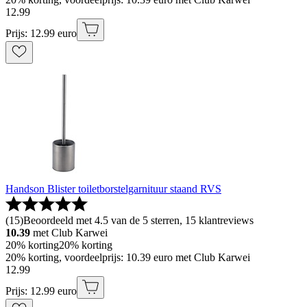
12
.
99
Prijs: 12.99 euro
Handson Blister toiletborstelgarnituur staand RVS
(
15
)
Beoordeeld met 4.5 van de 5 sterren, 15 klantreviews
10.39
met Club Karwei
20% korting
20% korting
20% korting, voordeelprijs: 10.39 euro met Club Karwei
12
.
99
Prijs: 12.99 euro