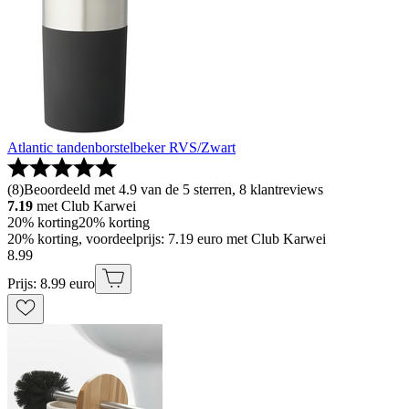
Atlantic tandenborstelbeker RVS/Zwart
(
8
)
Beoordeeld met 4.9 van de 5 sterren, 8 klantreviews
7.19
met Club Karwei
20% korting
20% korting
20% korting, voordeelprijs: 7.19 euro met Club Karwei
8
.
99
Prijs: 8.99 euro