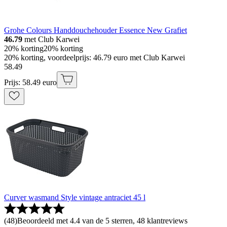
Grohe Colours Handdouchehouder Essence New Grafiet
46.79
met Club Karwei
20% korting
20% korting
20% korting, voordeelprijs: 46.79 euro met Club Karwei
58
.
49
Prijs: 58.49 euro
Curver wasmand Style vintage antraciet 45 l
(
48
)
Beoordeeld met 4.4 van de 5 sterren, 48 klantreviews