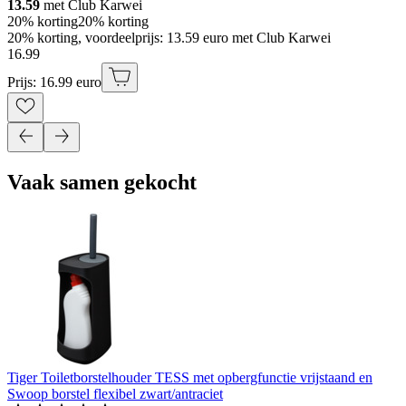
13.59
met Club Karwei
20% korting
20% korting
20% korting, voordeelprijs: 13.59 euro met Club Karwei
16
.
99
Prijs: 16.99 euro
Vaak samen gekocht
Tiger Toiletborstelhouder TESS met opbergfunctie vrijstaand en
Swoop borstel flexibel zwart/antraciet