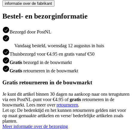
informatie over de fabrikant
Bestel- en bezorginformatie
Bezorgd door PostNL
Vandaag besteld, woensdag 12 augustus in huis
Thuisbezorgd voor €4.95 en gratis vanaf €50
Gratis
bezorgd in de bouwmarkt
Gratis
retourneren in de bouwmarkt
Gratis retourneren in de bouwmarkt
Je kunt dit artikel binnen 30 dagen na aankoop naar ons terugsturen
via een PostNL-punt voor €4.95 of
gratis
retourneren in de
bouwmarkt. Lees meer over
retourneren
.
Let op: De bedenktijd en het kunnen retourneren gelden niet voor
op maat gemaakte artikelen en verse/ bederfelijke artikelen zoals
planten.
Meer informatie over de bezorging