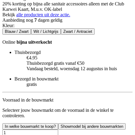
20% korting op bijna alle sanitair accessoires alleen met de Club
Karwei Kaart, M.u.v. OK-label
Bekijk
alle producten uit deze actie.
Aanbieding nog
7
dagen geldig
Kleur
:
Blauw / Zwart
Wit / Lichtgrijs
Zwart / Antraciet
Online
bijna uitverkocht
Thuisbezorgd
€4.95
Thuisbezorgd gratis vanaf €50
Vandaag besteld, woensdag 12 augustus in huis
Bezorgd in bouwmarkt
gratis
Voorraad in de bouwmarkt
Selecteer jouw bouwmarkt om de voorraad in de winkel te
controleren.
In welke bouwmarkt te koop?
Showmodel bij andere bouwmarkten