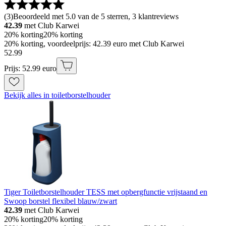
(
3
)
Beoordeeld met 5.0 van de 5 sterren, 3 klantreviews
42.39
met Club Karwei
20% korting
20% korting
20% korting, voordeelprijs: 42.39 euro met Club Karwei
52
.
99
Prijs: 52.99 euro
Bekijk alles in toiletborstelhouder
Tiger Toiletborstelhouder TESS met opbergfunctie vrijstaand en
Swoop borstel flexibel blauw/zwart
42.39
met Club Karwei
20% korting
20% korting