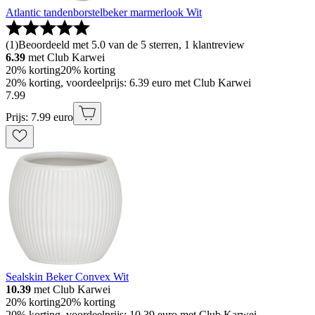
Atlantic tandenborstelbeker marmerlook Wit
(
1
)
Beoordeeld met 5.0 van de 5 sterren, 1 klantreview
6.39
met Club Karwei
20% korting
20% korting
20% korting, voordeelprijs: 6.39 euro met Club Karwei
7
.
99
Prijs: 7.99 euro
Sealskin Beker Convex Wit
10.39
met Club Karwei
20% korting
20% korting
20% korting, voordeelprijs: 10.39 euro met Club Karwei