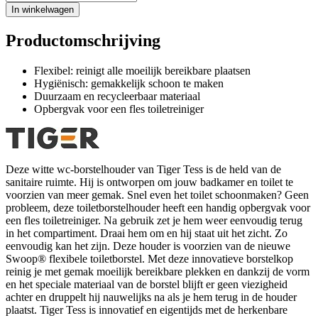
In winkelwagen
Productomschrijving
Flexibel: reinigt alle moeilijk bereikbare plaatsen
Hygiënisch: gemakkelijk schoon te maken
Duurzaam en recycleerbaar materiaal
Opbergvak voor een fles toiletreiniger
Deze witte wc-borstelhouder van Tiger Tess is de held van de
sanitaire ruimte. Hij is ontworpen om jouw badkamer en toilet te
voorzien van meer gemak. Snel even het toilet schoonmaken? Geen
probleem, deze toiletborstelhouder heeft een handig opbergvak voor
een fles toiletreiniger. Na gebruik zet je hem weer eenvoudig terug
in het compartiment. Draai hem om en hij staat uit het zicht. Zo
eenvoudig kan het zijn. Deze houder is voorzien van de nieuwe
Swoop® flexibele toiletborstel. Met deze innovatieve borstelkop
reinig je met gemak moeilijk bereikbare plekken en dankzij de vorm
en het speciale materiaal van de borstel blijft er geen viezigheid
achter en druppelt hij nauwelijks na als je hem terug in de houder
plaatst. Tiger Tess is innovatief en eigentijds met de herkenbare