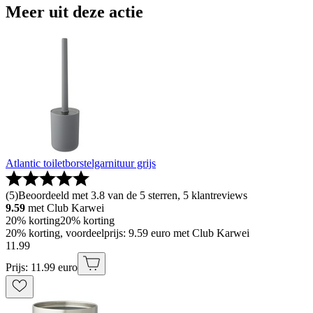
Meer uit deze actie
Atlantic toiletborstelgarnituur grijs
(
5
)
Beoordeeld met 3.8 van de 5 sterren, 5 klantreviews
9.59
met Club Karwei
20% korting
20% korting
20% korting, voordeelprijs: 9.59 euro met Club Karwei
11
.
99
Prijs: 11.99 euro