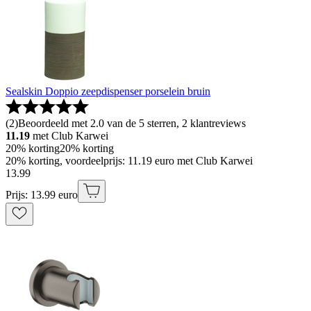
Sealskin Doppio zeepdispenser porselein bruin
(
2
)
Beoordeeld met 2.0 van de 5 sterren, 2 klantreviews
11.19
met Club Karwei
20% korting
20% korting
20% korting, voordeelprijs: 11.19 euro met Club Karwei
13
.
99
Prijs: 13.99 euro