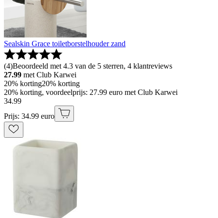
Sealskin Grace toiletborstelhouder zand
(
4
)
Beoordeeld met 4.3 van de 5 sterren, 4 klantreviews
27.99
met Club Karwei
20% korting
20% korting
20% korting, voordeelprijs: 27.99 euro met Club Karwei
34
.
99
Prijs: 34.99 euro