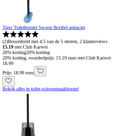
Tiger Toiletborstel Swoop flexibel antraciet
(
2
)
Beoordeeld met 4.5 van de 5 sterren, 2 klantreviews
15.19
met Club Karwei
20% korting
20% korting
20% korting, voordeelprijs: 15.19 euro met Club Karwei
18
.
99
Prijs: 18.99 euro
Bekijk alles in toilet-schoonmaakborstel