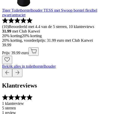
Tiger Toiletborstelhouder TESS met Swoop borstel flexibel
zwart/antraciet
(
10
)
Beoordeeld met 4.4 van de 5 sterren, 10 klantreviews
31.99
met Club Karwei
20% korting
20% korting
20% korting, voordeelprijs: 31.99 euro met Club Karwei
39
.
99
Prijs: 39.99 euro
Bekijk alles in toiletborstelhouder
Klantreviews
1 klantreview
5 sterren
1 review