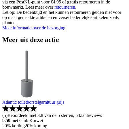
via een PostNL-punt voor €4.95 of
gratis
retourneren in de
bouwmarkt. Lees meer over
retourneren
.
Let op: De bedenktijd en het kunnen retourneren gelden niet voor
op maat gemaakte artikelen en verse/ bederfelijke artikelen zoals
planten.
Meer informatie over de bezorging
Meer uit deze actie
Atlantic toiletborstelgarnituur grijs
(
5
)
Beoordeeld met 3.8 van de 5 sterren, 5 klantreviews
9.59
met Club Karwei
20% korting
20% korting