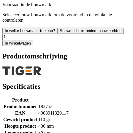
Voorraad in de bouwmarkt
Selecteer jouw bouwmarkt om de voorraad in de winkel te
controleren.
In welke bouwmarkt te koop?
Showmodel bij andere bouwmarkten
In winkelwagen
Productomschrijving
Specificaties
Product
Productnummer
182752
EAN
4008911329117
Gewicht product
110 gr
Hoogte product
400 mm
Lengte product
86 mm