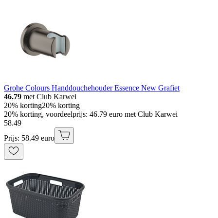
Grohe Colours Handdouchehouder Essence New Grafiet
46.79
met Club Karwei
20% korting
20% korting
20% korting, voordeelprijs: 46.79 euro met Club Karwei
58
.
49
Prijs: 58.49 euro