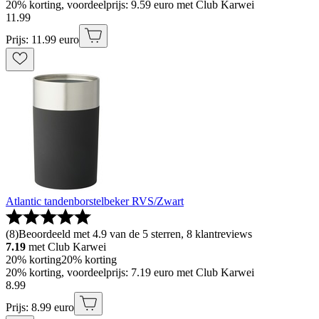
20% korting, voordeelprijs: 9.59 euro met Club Karwei
11
.
99
Prijs: 11.99 euro
Atlantic tandenborstelbeker RVS/Zwart
(
8
)
Beoordeeld met 4.9 van de 5 sterren, 8 klantreviews
7.19
met Club Karwei
20% korting
20% korting
20% korting, voordeelprijs: 7.19 euro met Club Karwei
8
.
99
Prijs: 8.99 euro