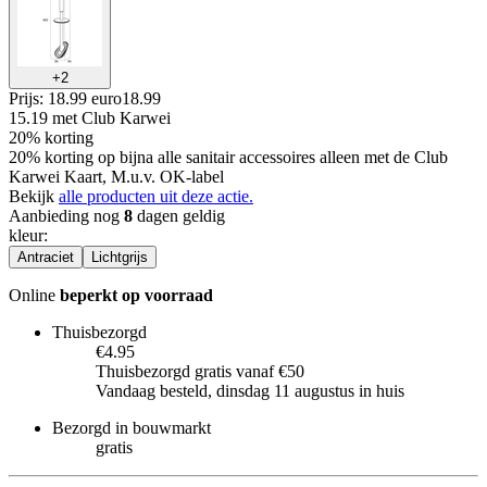
+
2
Prijs: 18.99 euro
18
.
99
15.19
met Club Karwei
20% korting
20% korting op bijna alle sanitair accessoires alleen met de Club
Karwei Kaart, M.u.v. OK-label
Bekijk
alle producten uit deze actie.
Aanbieding nog
8
dagen geldig
kleur
:
Antraciet
Lichtgrijs
Online
beperkt op voorraad
Thuisbezorgd
€4.95
Thuisbezorgd gratis vanaf €50
Vandaag besteld, dinsdag 11 augustus in huis
Bezorgd in bouwmarkt
gratis