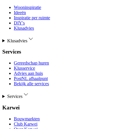
Wooninspiratie
Ideeën
Inspiratie per ruimte
DIY's
Klusadvies
Klusadvies
Services
Gereedschap huren
Klusservice
Advies aan huis
PostNL afhaalpunt
Bekijk alle services
Services
Karwei
Bouwmarkten
Club Karwei