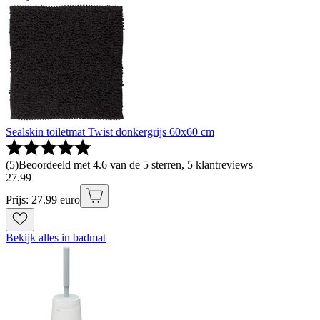
Sealskin toiletmat Twist donkergrijs 60x60 cm
(
5
)
Beoordeeld met 4.6 van de 5 sterren, 5 klantreviews
27
.
99
Prijs: 27.99 euro
Bekijk alles in badmat