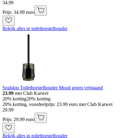
34
.
99
Prijs: 34.99 euro
Bekijk alles in toiletborstelhouder
Sealskin Toiletborstelhouder Mood groen vrijstaand
23.99
met Club Karwei
20% korting
20% korting
20% korting, voordeelprijs: 23.99 euro met Club Karwei
29
.
99
Prijs: 29.99 euro
Bekijk alles in toiletborstelhouder