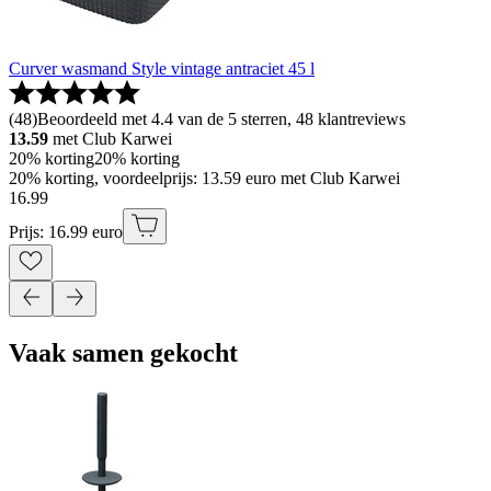
Curver wasmand Style vintage antraciet 45 l
(
48
)
Beoordeeld met 4.4 van de 5 sterren, 48 klantreviews
13.59
met Club Karwei
20% korting
20% korting
20% korting, voordeelprijs: 13.59 euro met Club Karwei
16
.
99
Prijs: 16.99 euro
Vaak samen gekocht