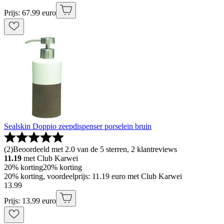
Prijs: 67.99 euro
Sealskin Doppio zeepdispenser porselein bruin
(
2
)
Beoordeeld met 2.0 van de 5 sterren, 2 klantreviews
11.19
met Club Karwei
20% korting
20% korting
20% korting, voordeelprijs: 11.19 euro met Club Karwei
13
.
99
Prijs: 13.99 euro