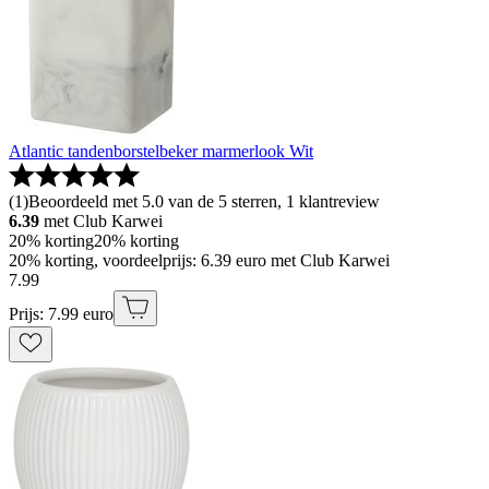
Atlantic tandenborstelbeker marmerlook Wit
(
1
)
Beoordeeld met 5.0 van de 5 sterren, 1 klantreview
6.39
met Club Karwei
20% korting
20% korting
20% korting, voordeelprijs: 6.39 euro met Club Karwei
7
.
99
Prijs: 7.99 euro