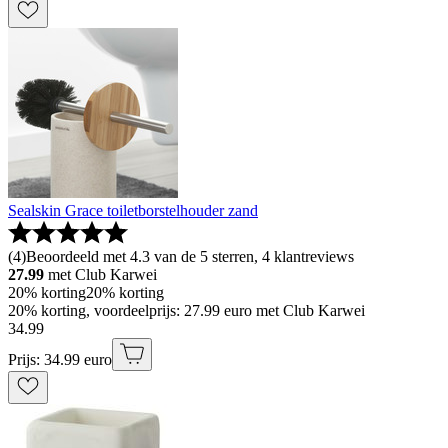
Sealskin Grace toiletborstelhouder zand
(
4
)
Beoordeeld met 4.3 van de 5 sterren, 4 klantreviews
27.99
met Club Karwei
20% korting
20% korting
20% korting, voordeelprijs: 27.99 euro met Club Karwei
34
.
99
Prijs: 34.99 euro