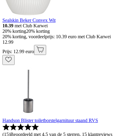
Sealskin Beker Convex Wit
10.39
met Club Karwei
20% korting
20% korting
20% korting, voordeelprijs: 10.39 euro met Club Karwei
12
.
99
Prijs: 12.99 euro
Handson Blister toiletborstelgarnituur staand RVS
(
15
)
Beoordeeld met 4.5 van de 5 sterren, 15 klantreviews