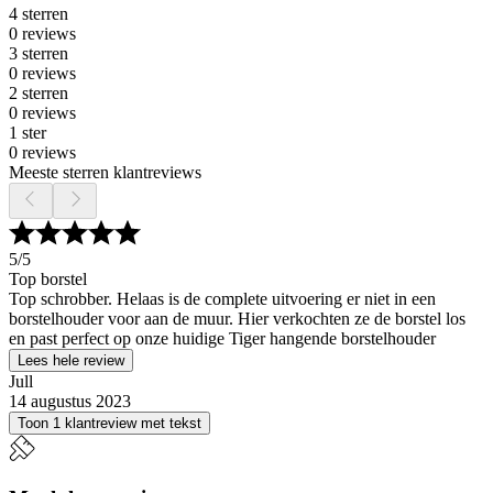
4 sterren
0 reviews
3 sterren
0 reviews
2 sterren
0 reviews
1 ster
0 reviews
Meeste sterren klantreviews
5
/5
Top borstel
Top schrobber. Helaas is de complete uitvoering er niet in een
borstelhouder voor aan de muur. Hier verkochten ze de borstel los
en past perfect op onze huidige Tiger hangende borstelhouder
Lees hele review
Jull
14 augustus 2023
Toon 1 klantreview met tekst