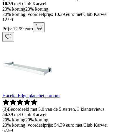
10.39
met Club Karwei
20% korting
20% korting
20% korting, voordeelprijs: 10.39 euro met Club Karwei
12
.
99
Prijs: 12.99 euro
Haceka Edge planchet chroom
(
3
)
Beoordeeld met 5.0 van de 5 sterren, 3 klantreviews
54.39
met Club Karwei
20% korting
20% korting
20% korting, voordeelprijs: 54.39 euro met Club Karwei
67
.
99