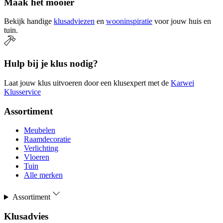
Maak het mooier
Bekijk handige
klusadviezen
en
wooninspiratie
voor jouw huis en
tuin.
Hulp bij je klus nodig?
Laat jouw klus uitvoeren door een klusexpert met de
Karwei
Klusservice
Assortiment
Meubelen
Raamdecoratie
Verlichting
Vloeren
Tuin
Alle merken
Assortiment
Klusadvies