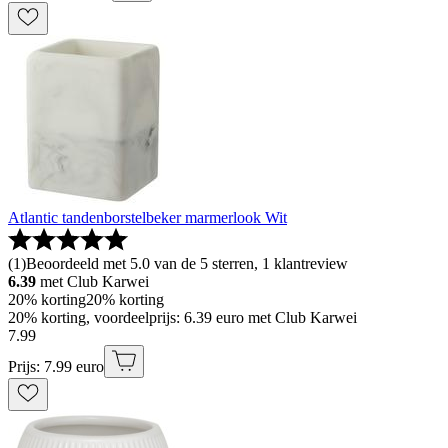
Atlantic tandenborstelbeker marmerlook Wit
(
1
)
Beoordeeld met 5.0 van de 5 sterren, 1 klantreview
6.39
met Club Karwei
20% korting
20% korting
20% korting, voordeelprijs: 6.39 euro met Club Karwei
7
.
99
Prijs: 7.99 euro