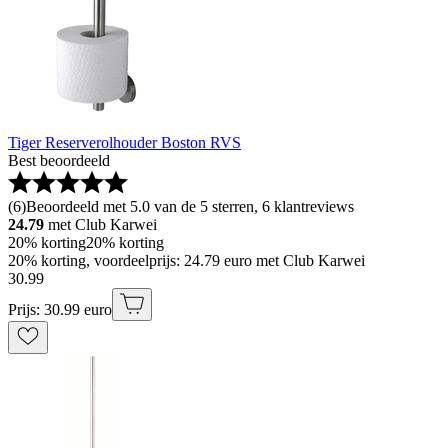
Tiger Reserverolhouder Boston RVS
Best beoordeeld
(
6
)
Beoordeeld met 5.0 van de 5 sterren, 6 klantreviews
24.79
met Club Karwei
20% korting
20% korting
20% korting, voordeelprijs: 24.79 euro met Club Karwei
30
.
99
Prijs: 30.99 euro