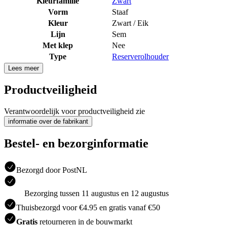
Kleurfamilie
Zwart
Vorm
Staaf
Kleur
Zwart / Eik
Lijn
Sem
Met klep
Nee
Type
Reserverolhouder
Lees meer
Productveiligheid
Verantwoordelijk voor productveiligheid zie
informatie over de fabrikant
Bestel- en bezorginformatie
Bezorgd door PostNL
Bezorging tussen 11 augustus en 12 augustus
Thuisbezorgd voor €4.95 en gratis vanaf €50
Gratis
retourneren in de bouwmarkt