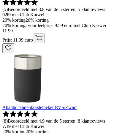
(
5
)
Beoordeeld met 3.8 van de 5 sterren, 5 klantreviews
9.59
met Club Karwei
20% korting
20% korting
20% korting, voordeelprijs: 9.59 euro met Club Karwei
11
.
99
Prijs: 11.99 euro
Atlantic tandenborstelbeker RVS/Zwart
(
8
)
Beoordeeld met 4.9 van de 5 sterren, 8 klantreviews
7.19
met Club Karwei
20% korting
20% korting