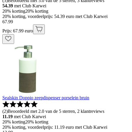
(
3
)
Beoordeeld met 5.0 van de 5 sterren, 3 klantreviews
54.39
met Club Karwei
20% korting
20% korting
20% korting, voordeelprijs: 54.39 euro met Club Karwei
67
.
99
Prijs: 67.99 euro
Sealskin Doppio zeepdispenser porselein bruin
(
2
)
Beoordeeld met 2.0 van de 5 sterren, 2 klantreviews
11.19
met Club Karwei
20% korting
20% korting
20% korting, voordeelprijs: 11.19 euro met Club Karwei