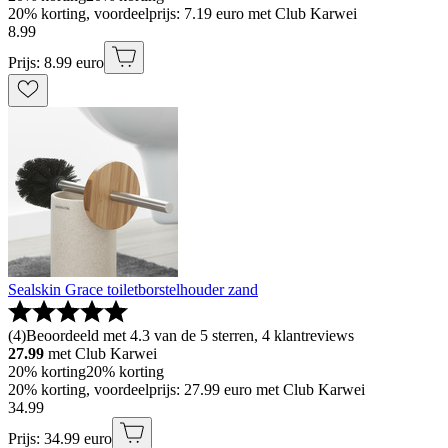
20% korting, voordeelprijs: 7.19 euro met Club Karwei
8
.
99
Prijs: 8.99 euro
Sealskin Grace toiletborstelhouder zand
(
4
)
Beoordeeld met 4.3 van de 5 sterren, 4 klantreviews
27.99
met Club Karwei
20% korting
20% korting
20% korting, voordeelprijs: 27.99 euro met Club Karwei
34
.
99
Prijs: 34.99 euro