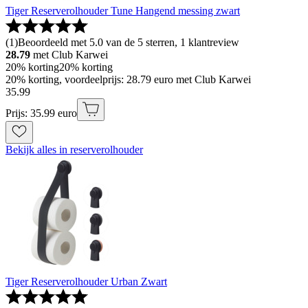
Tiger Reserverolhouder Tune Hangend messing zwart
(
1
)
Beoordeeld met 5.0 van de 5 sterren, 1 klantreview
28.79
met Club Karwei
20% korting
20% korting
20% korting, voordeelprijs: 28.79 euro met Club Karwei
35
.
99
Prijs: 35.99 euro
Bekijk alles in reserverolhouder
Tiger Reserverolhouder Urban Zwart