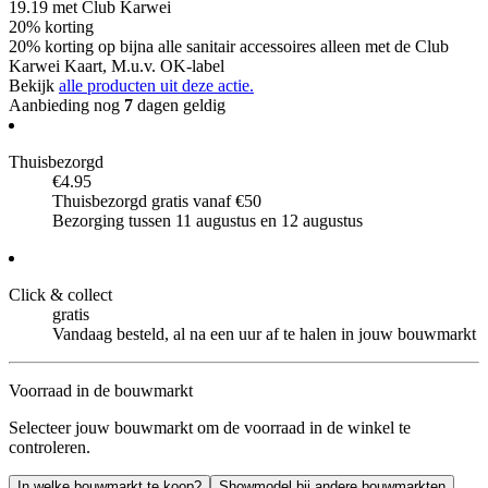
19.19
met Club Karwei
20% korting
20% korting op bijna alle sanitair accessoires alleen met de Club
Karwei Kaart, M.u.v. OK-label
Bekijk
alle producten uit deze actie.
Aanbieding nog
7
dagen geldig
Thuisbezorgd
€4.95
Thuisbezorgd gratis vanaf €50
Bezorging tussen 11 augustus en 12 augustus
Click & collect
gratis
Vandaag besteld, al na een uur af te halen in jouw bouwmarkt
Voorraad in de bouwmarkt
Selecteer jouw bouwmarkt om de voorraad in de winkel te
controleren.
In welke bouwmarkt te koop?
Showmodel bij andere bouwmarkten