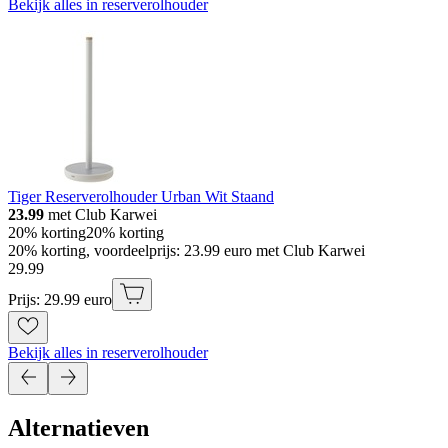
Bekijk alles in reserverolhouder
Tiger Reserverolhouder Urban Wit Staand
23.99
met Club Karwei
20% korting
20% korting
20% korting, voordeelprijs: 23.99 euro met Club Karwei
29
.
99
Prijs: 29.99 euro
Bekijk alles in reserverolhouder
Alternatieven