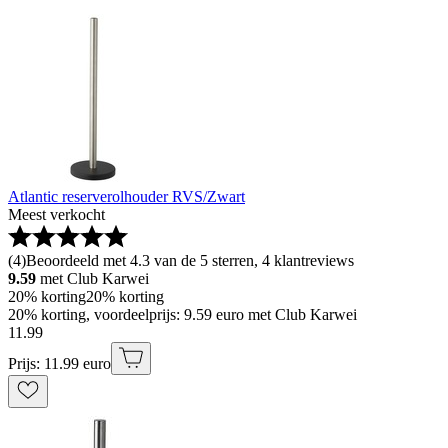
Atlantic reserverolhouder RVS/Zwart
Meest verkocht
(
4
)
Beoordeeld met 4.3 van de 5 sterren, 4 klantreviews
9.59
met Club Karwei
20% korting
20% korting
20% korting, voordeelprijs: 9.59 euro met Club Karwei
11
.
99
Prijs: 11.99 euro