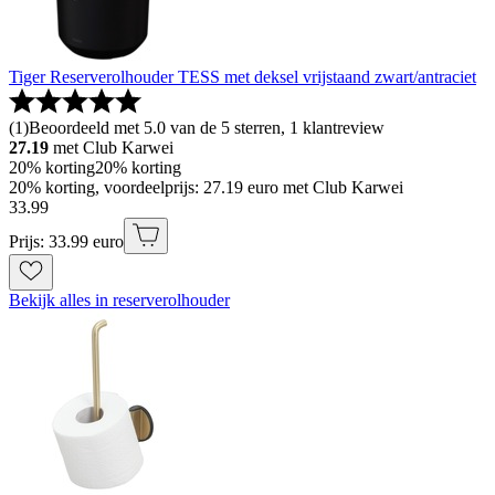
Tiger Reserverolhouder TESS met deksel vrijstaand zwart/antraciet
(
1
)
Beoordeeld met 5.0 van de 5 sterren, 1 klantreview
27.19
met Club Karwei
20% korting
20% korting
20% korting, voordeelprijs: 27.19 euro met Club Karwei
33
.
99
Prijs: 33.99 euro
Bekijk alles in reserverolhouder