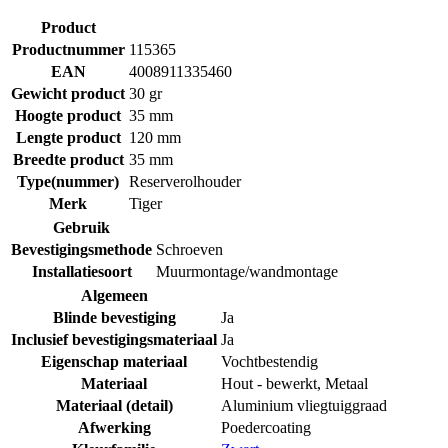
Product
Productnummer
115365
EAN
4008911335460
Gewicht product
30 gr
Hoogte product
35 mm
Lengte product
120 mm
Breedte product
35 mm
Type(nummer)
Reserverolhouder
Merk
Tiger
Gebruik
Bevestigingsmethode
Schroeven
Installatiesoort
Muurmontage/wandmontage
Algemeen
Blinde bevestiging
Ja
Inclusief bevestigingsmateriaal
Ja
Eigenschap materiaal
Vochtbestendig
Materiaal
Hout - bewerkt
,
Metaal
Materiaal (detail)
Aluminium vliegtuiggraad
Afwerking
Poedercoating