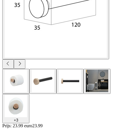
+
3
Prijs: 23.99 euro
23
.
99