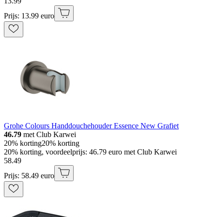
13
.
99
Prijs: 13.99 euro
Grohe Colours Handdouchehouder Essence New Grafiet
46.79
met Club Karwei
20% korting
20% korting
20% korting, voordeelprijs: 46.79 euro met Club Karwei
58
.
49
Prijs: 58.49 euro