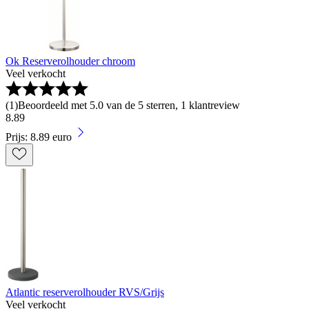
Ok Reserverolhouder chroom
Veel verkocht
(
1
)
Beoordeeld met 5.0 van de 5 sterren, 1 klantreview
8
.
89
Prijs: 8.89 euro
Atlantic reserverolhouder RVS/Grijs
Veel verkocht