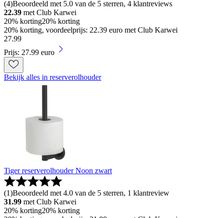
(
4
)
Beoordeeld met 5.0 van de 5 sterren, 4 klantreviews
22.39
met Club Karwei
20% korting
20% korting
20% korting, voordeelprijs: 22.39 euro met Club Karwei
27
.
99
Prijs: 27.99 euro
Bekijk alles in reserverolhouder
Tiger reserverolhouder Noon zwart
(
1
)
Beoordeeld met 4.0 van de 5 sterren, 1 klantreview
31.99
met Club Karwei
20% korting
20% korting