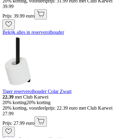
20% korting, voordeelprijs: 31.99 euro met Club Karwei
39
.
99
Prijs: 39.99 euro
Bekijk alles in reserverolhouder
Tiger reserverolhouder Colar Zwart
22.39
met Club Karwei
20% korting
20% korting
20% korting, voordeelprijs: 22.39 euro met Club Karwei
27
.
99
Prijs: 27.99 euro