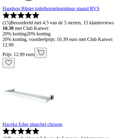
Handson Blister toiletborstelgarnituur staand RVS
(
15
)
Beoordeeld met 4.5 van de 5 sterren, 15 klantreviews
10.39
met Club Karwei
20% korting
20% korting
20% korting, voordeelprijs: 10.39 euro met Club Karwei
12
.
99
Prijs: 12.99 euro
Haceka Edge planchet chroom