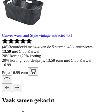
Curver wasmand Style vintage antraciet 45 l
(
48
)
Beoordeeld met 4.4 van de 5 sterren, 48 klantreviews
13.59
met Club Karwei
20% korting
20% korting
20% korting, voordeelprijs: 13.59 euro met Club Karwei
16
.
99
Prijs: 16.99 euro
Vaak samen gekocht