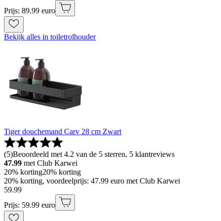
Prijs: 89.99 euro
Bekijk alles in toiletrolhouder
Tiger douchemand Carv 28 cm Zwart
(
5
)
Beoordeeld met 4.2 van de 5 sterren, 5 klantreviews
47.99
met Club Karwei
20% korting
20% korting
20% korting, voordeelprijs: 47.99 euro met Club Karwei
59
.
99
Prijs: 59.99 euro