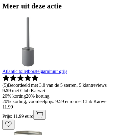
Meer uit deze actie
Atlantic toiletborstelgarnituur grijs
(
5
)
Beoordeeld met 3.8 van de 5 sterren, 5 klantreviews
9.59
met Club Karwei
20% korting
20% korting
20% korting, voordeelprijs: 9.59 euro met Club Karwei
11
.
99
Prijs: 11.99 euro