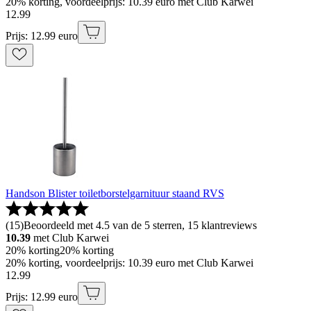
20% korting, voordeelprijs: 10.39 euro met Club Karwei
12
.
99
Prijs: 12.99 euro
Handson Blister toiletborstelgarnituur staand RVS
(
15
)
Beoordeeld met 4.5 van de 5 sterren, 15 klantreviews
10.39
met Club Karwei
20% korting
20% korting
20% korting, voordeelprijs: 10.39 euro met Club Karwei
12
.
99
Prijs: 12.99 euro