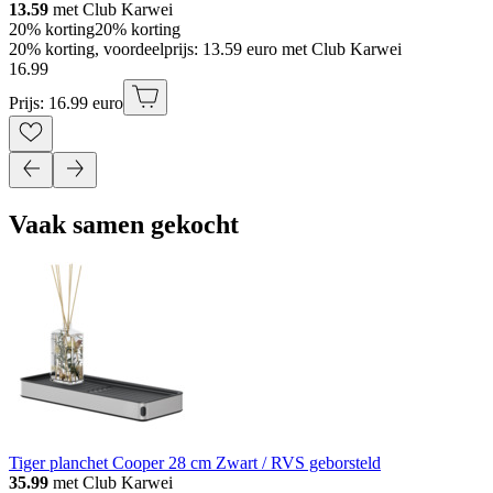
13.59
met Club Karwei
20% korting
20% korting
20% korting, voordeelprijs: 13.59 euro met Club Karwei
16
.
99
Prijs: 16.99 euro
Vaak samen gekocht
Tiger planchet Cooper 28 cm Zwart / RVS geborsteld
35.99
met Club Karwei