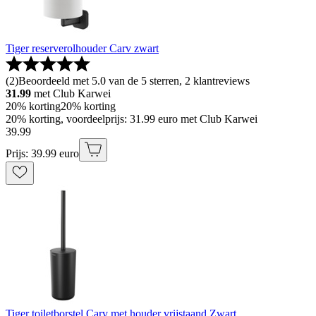
Tiger reserverolhouder Carv zwart
(
2
)
Beoordeeld met 5.0 van de 5 sterren, 2 klantreviews
31.99
met Club Karwei
20% korting
20% korting
20% korting, voordeelprijs: 31.99 euro met Club Karwei
39
.
99
Prijs: 39.99 euro
Tiger toiletborstel Carv met houder vrijstaand Zwart