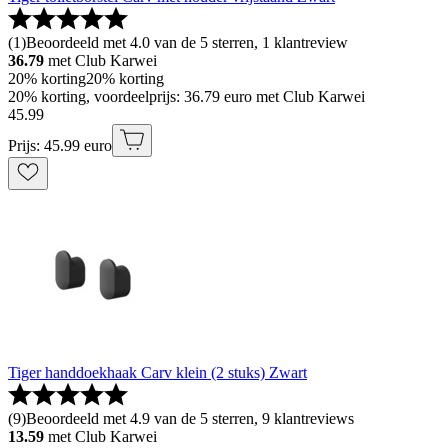
(
1
)
Beoordeeld met 4.0 van de 5 sterren, 1 klantreview
36.79
met Club Karwei
20% korting
20% korting
20% korting, voordeelprijs: 36.79 euro met Club Karwei
45
.
99
Prijs: 45.99 euro
Tiger handdoekhaak Carv klein (2 stuks) Zwart
(
9
)
Beoordeeld met 4.9 van de 5 sterren, 9 klantreviews
13.59
met Club Karwei