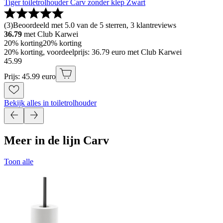
Tiger toiletrolhouder Carv zonder klep Zwart
(
3
)
Beoordeeld met 5.0 van de 5 sterren, 3 klantreviews
36.79
met Club Karwei
20% korting
20% korting
20% korting, voordeelprijs: 36.79 euro met Club Karwei
45
.
99
Prijs: 45.99 euro
Bekijk alles in toiletrolhouder
Meer in de lijn Carv
Toon alle