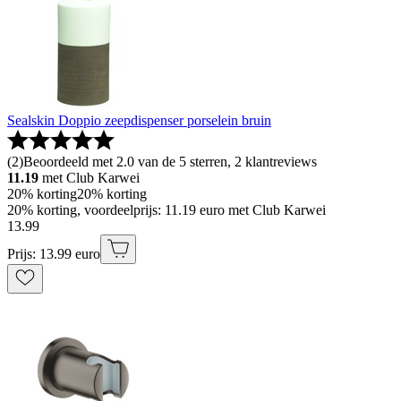
Sealskin Doppio zeepdispenser porselein bruin
(
2
)
Beoordeeld met 2.0 van de 5 sterren, 2 klantreviews
11.19
met Club Karwei
20% korting
20% korting
20% korting, voordeelprijs: 11.19 euro met Club Karwei
13
.
99
Prijs: 13.99 euro