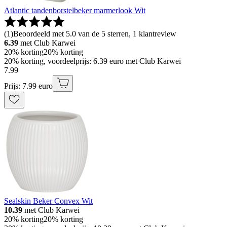
Atlantic tandenborstelbeker marmerlook Wit
(
1
)
Beoordeeld met 5.0 van de 5 sterren, 1 klantreview
6.39
met Club Karwei
20% korting
20% korting
20% korting, voordeelprijs: 6.39 euro met Club Karwei
7
.
99
Prijs: 7.99 euro
Sealskin Beker Convex Wit
10.39
met Club Karwei
20% korting
20% korting