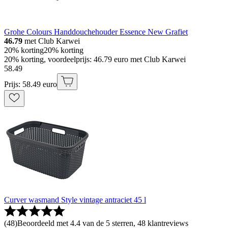
Grohe Colours Handdouchehouder Essence New Grafiet
46.79
met Club Karwei
20% korting
20% korting
20% korting, voordeelprijs: 46.79 euro met Club Karwei
58
.
49
Prijs: 58.49 euro
Curver wasmand Style vintage antraciet 45 l
(
48
)
Beoordeeld met 4.4 van de 5 sterren, 48 klantreviews