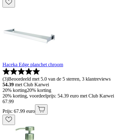
Haceka Edge planchet chroom
(
3
)
Beoordeeld met 5.0 van de 5 sterren, 3 klantreviews
54.39
met Club Karwei
20% korting
20% korting
20% korting, voordeelprijs: 54.39 euro met Club Karwei
67
.
99
Prijs: 67.99 euro