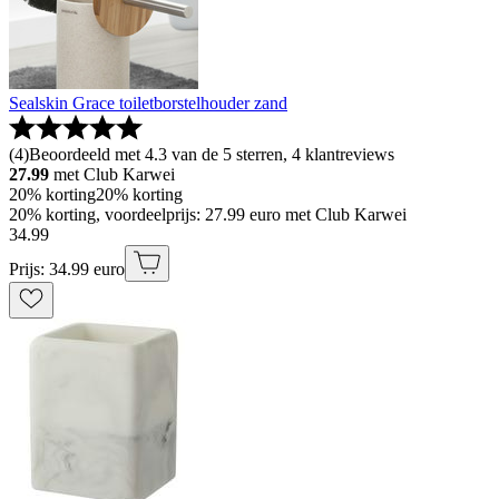
Sealskin Grace toiletborstelhouder zand
(
4
)
Beoordeeld met 4.3 van de 5 sterren, 4 klantreviews
27.99
met Club Karwei
20% korting
20% korting
20% korting, voordeelprijs: 27.99 euro met Club Karwei
34
.
99
Prijs: 34.99 euro