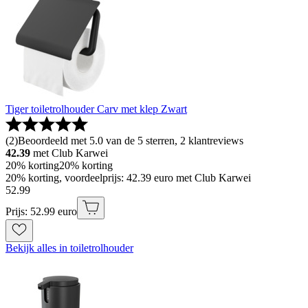
Tiger toiletrolhouder Carv met klep Zwart
(
2
)
Beoordeeld met 5.0 van de 5 sterren, 2 klantreviews
42.39
met Club Karwei
20% korting
20% korting
20% korting, voordeelprijs: 42.39 euro met Club Karwei
52
.
99
Prijs: 52.99 euro
Bekijk alles in toiletrolhouder