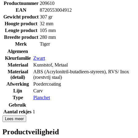
Productnummer
209610
EAN
8720553004912
Gewicht product
307 gr
Hoogte product
32 mm
Lengte product
105 mm
Breedte product
280 mm
Merk
Tiger
Algemeen
Kleurfamilie
Zwart
Materiaal
Kunststof
,
Metaal
Materiaal
ABS (Acrylonitril-butadieen-styreen)
,
RVS/ Inox
(detail)
(roestvrij staal)
Afwerking
Poedercoating
Lijn
Carv
Type
Planchet
Gebruik
Aantal rekjes
1
Lees meer
Productveiligheid