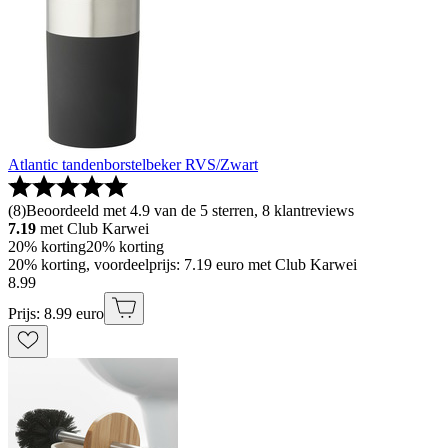
Atlantic tandenborstelbeker RVS/Zwart
(
8
)
Beoordeeld met 4.9 van de 5 sterren, 8 klantreviews
7.19
met Club Karwei
20% korting
20% korting
20% korting, voordeelprijs: 7.19 euro met Club Karwei
8
.
99
Prijs: 8.99 euro