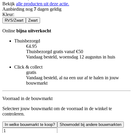
Bekijk
alle producten uit deze actie.
Aanbieding nog
7
dagen geldig
Kleur
:
RVS/Zwart
Zwart
Online
bijna uitverkocht
Thuisbezorgd
€4.95
Thuisbezorgd gratis vanaf €50
Vandaag besteld, woensdag 12 augustus in huis
Click & collect
gratis
Vandaag besteld, al na een uur af te halen in jouw
bouwmarkt
Voorraad in de bouwmarkt
Selecteer jouw bouwmarkt om de voorraad in de winkel te
controleren.
In welke bouwmarkt te koop?
Showmodel bij andere bouwmarkten