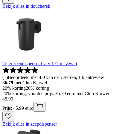
Bekijk alles in doucherek
Tiger zeepdispenser Carv 175 ml Zwart
(
1
)
Beoordeeld met 4.0 van de 5 sterren, 1 klantreview
36.79
met Club Karwei
20% korting
20% korting
20% korting, voordeelprijs: 36.79 euro met Club Karwei
45
.
99
Prijs: 45.99 euro
Bekijk alles in zeepdispenser