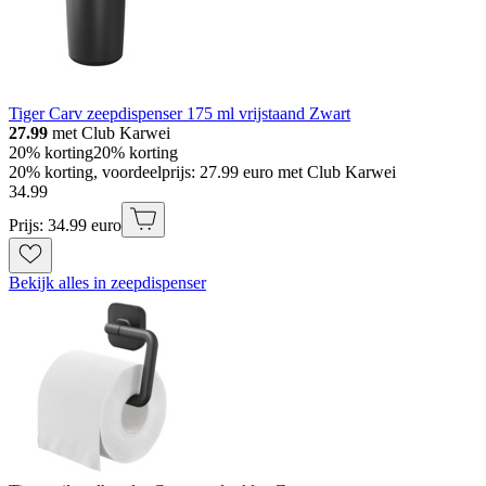
Tiger Carv zeepdispenser 175 ml vrijstaand Zwart
27.99
met Club Karwei
20% korting
20% korting
20% korting, voordeelprijs: 27.99 euro met Club Karwei
34
.
99
Prijs: 34.99 euro
Bekijk alles in zeepdispenser