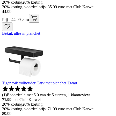
20% korting
20% korting
20% korting, voordeelprijs: 35.99 euro met Club Karwei
44
.
99
Prijs: 44.99 euro
Bekijk alles in planchet
Tiger toiletrolhouder Carv met planchet Zwart
(
1
)
Beoordeeld met 5.0 van de 5 sterren, 1 klantreview
71.99
met Club Karwei
20% korting
20% korting
20% korting, voordeelprijs: 71.99 euro met Club Karwei
89
.
99