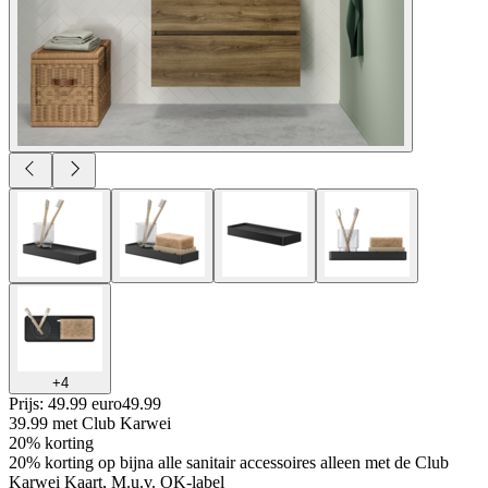
+
4
Prijs: 49.99 euro
49
.
99
39.99
met Club Karwei
20% korting
20% korting op bijna alle sanitair accessoires alleen met de Club
Karwei Kaart, M.u.v. OK-label