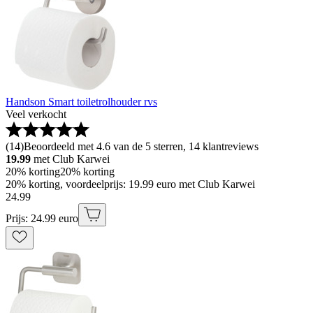
Handson Smart toiletrolhouder rvs
Veel verkocht
(
14
)
Beoordeeld met 4.6 van de 5 sterren, 14 klantreviews
19.99
met Club Karwei
20% korting
20% korting
20% korting, voordeelprijs: 19.99 euro met Club Karwei
24
.
99
Prijs: 24.99 euro