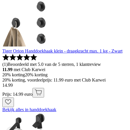
Tiger Orion Handdoekhaak klein - draagkracht max. 1 kg - Zwart
(
1
)
Beoordeeld met 5.0 van de 5 sterren, 1 klantreview
11.99
met Club Karwei
20% korting
20% korting
20% korting, voordeelprijs: 11.99 euro met Club Karwei
14
.
99
Prijs: 14.99 euro
Bekijk alles in handdoekhaak