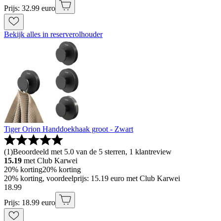
Prijs: 32.99 euro
Bekijk alles in reserverolhouder
Tiger Orion Handdoekhaak groot - Zwart
(
1
)
Beoordeeld met 5.0 van de 5 sterren, 1 klantreview
15.19
met Club Karwei
20% korting
20% korting
20% korting, voordeelprijs: 15.19 euro met Club Karwei
18
.
99
Prijs: 18.99 euro