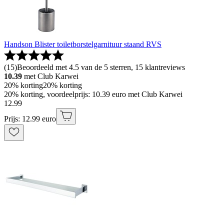
Handson Blister toiletborstelgarnituur staand RVS
(
15
)
Beoordeeld met 4.5 van de 5 sterren, 15 klantreviews
10.39
met Club Karwei
20% korting
20% korting
20% korting, voordeelprijs: 10.39 euro met Club Karwei
12
.
99
Prijs: 12.99 euro