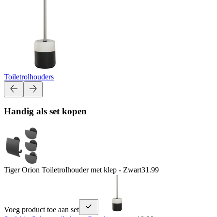
Toiletrolhouders
Handig als set kopen
Tiger Orion Toiletrolhouder met klep - Zwart
31.99
Voeg product toe aan set