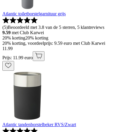
Atlantic toiletborstelgarnituur grijs
(
5
)
Beoordeeld met 3.8 van de 5 sterren, 5 klantreviews
9.59
met Club Karwei
20% korting
20% korting
20% korting, voordeelprijs: 9.59 euro met Club Karwei
11
.
99
Prijs: 11.99 euro
Atlantic tandenborstelbeker RVS/Zwart