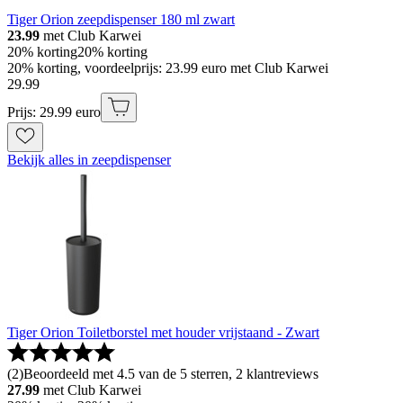
Tiger Orion zeepdispenser 180 ml zwart
23.99
met Club Karwei
20% korting
20% korting
20% korting, voordeelprijs: 23.99 euro met Club Karwei
29
.
99
Prijs: 29.99 euro
Bekijk alles in zeepdispenser
Tiger Orion Toiletborstel met houder vrijstaand - Zwart
(
2
)
Beoordeeld met 4.5 van de 5 sterren, 2 klantreviews
27.99
met Club Karwei