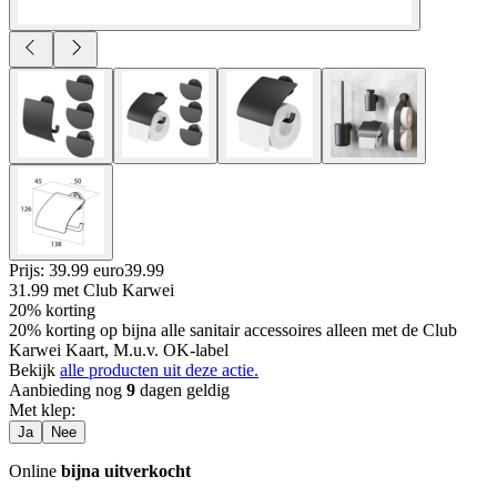
Prijs: 39.99 euro
39
.
99
31.99
met Club Karwei
20% korting
20% korting op bijna alle sanitair accessoires alleen met de Club
Karwei Kaart, M.u.v. OK-label
Bekijk
alle producten uit deze actie.
Aanbieding nog
9
dagen geldig
Met klep
:
Ja
Nee
Online
bijna uitverkocht