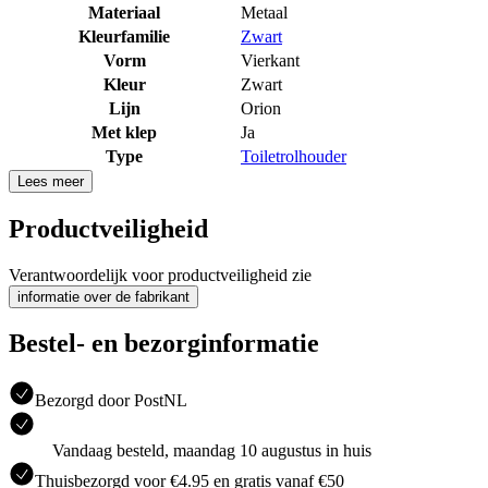
Materiaal
Metaal
Kleurfamilie
Zwart
Vorm
Vierkant
Kleur
Zwart
Lijn
Orion
Met klep
Ja
Type
Toiletrolhouder
Lees meer
Productveiligheid
Verantwoordelijk voor productveiligheid zie
informatie over de fabrikant
Bestel- en bezorginformatie
Bezorgd door PostNL
Vandaag besteld, maandag 10 augustus in huis
Thuisbezorgd voor €4.95 en gratis vanaf €50