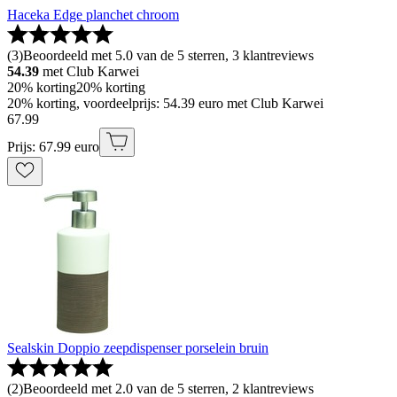
Haceka Edge planchet chroom
(
3
)
Beoordeeld met 5.0 van de 5 sterren, 3 klantreviews
54.39
met Club Karwei
20% korting
20% korting
20% korting, voordeelprijs: 54.39 euro met Club Karwei
67
.
99
Prijs: 67.99 euro
Sealskin Doppio zeepdispenser porselein bruin
(
2
)
Beoordeeld met 2.0 van de 5 sterren, 2 klantreviews