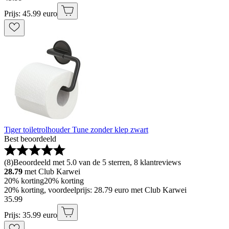
Prijs: 45.99 euro
Tiger toiletrolhouder Tune zonder klep zwart
Best beoordeeld
(
8
)
Beoordeeld met 5.0 van de 5 sterren, 8 klantreviews
28.79
met Club Karwei
20% korting
20% korting
20% korting, voordeelprijs: 28.79 euro met Club Karwei
35
.
99
Prijs: 35.99 euro