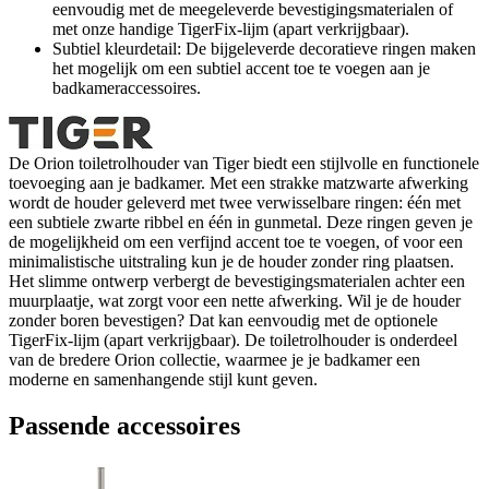
eenvoudig met de meegeleverde bevestigingsmaterialen of
met onze handige TigerFix-lijm (apart verkrijgbaar).
Subtiel kleurdetail: De bijgeleverde decoratieve ringen maken
het mogelijk om een subtiel accent toe te voegen aan je
badkameraccessoires.
De Orion toiletrolhouder van Tiger biedt een stijlvolle en functionele
toevoeging aan je badkamer. Met een strakke matzwarte afwerking
wordt de houder geleverd met twee verwisselbare ringen: één met
een subtiele zwarte ribbel en één in gunmetal. Deze ringen geven je
de mogelijkheid om een verfijnd accent toe te voegen, of voor een
minimalistische uitstraling kun je de houder zonder ring plaatsen.
Het slimme ontwerp verbergt de bevestigingsmaterialen achter een
muurplaatje, wat zorgt voor een nette afwerking. Wil je de houder
zonder boren bevestigen? Dat kan eenvoudig met de optionele
TigerFix-lijm (apart verkrijgbaar). De toiletrolhouder is onderdeel
van de bredere Orion collectie, waarmee je je badkamer een
moderne en samenhangende stijl kunt geven.
Passende accessoires