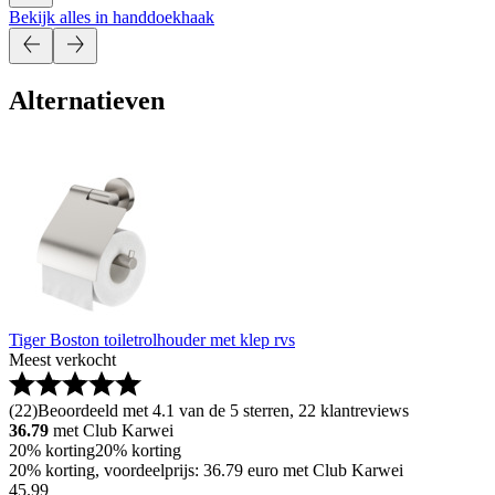
Bekijk alles in handdoekhaak
Alternatieven
Tiger Boston toiletrolhouder met klep rvs
Meest verkocht
(
22
)
Beoordeeld met 4.1 van de 5 sterren, 22 klantreviews
36.79
met Club Karwei
20% korting
20% korting
20% korting, voordeelprijs: 36.79 euro met Club Karwei
45
.
99