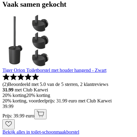
Vaak samen gekocht
Tiger Orion Toiletborstel met houder hangend - Zwart
(
2
)
Beoordeeld met 5.0 van de 5 sterren, 2 klantreviews
31.99
met Club Karwei
20% korting
20% korting
20% korting, voordeelprijs: 31.99 euro met Club Karwei
39
.
99
Prijs: 39.99 euro
Bekijk alles in toilet-schoonmaakborstel