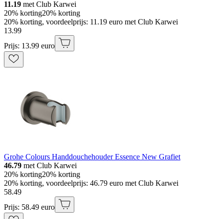
11.19
met Club Karwei
20% korting
20% korting
20% korting, voordeelprijs: 11.19 euro met Club Karwei
13
.
99
Prijs: 13.99 euro
Grohe Colours Handdouchehouder Essence New Grafiet
46.79
met Club Karwei
20% korting
20% korting
20% korting, voordeelprijs: 46.79 euro met Club Karwei
58
.
49
Prijs: 58.49 euro