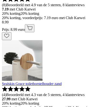
(
8
)
Beoordeeld met 4.9 van de 5 sterren, 8 klantreviews
7.19
met Club Karwei
20% korting
20% korting
20% korting, voordeelprijs: 7.19 euro met Club Karwei
8
.
99
Prijs: 8.99 euro
Sealskin Grace toiletborstelhouder zand
(
4
)
Beoordeeld met 4.3 van de 5 sterren, 4 klantreviews
27.99
met Club Karwei
20% korting
20% korting