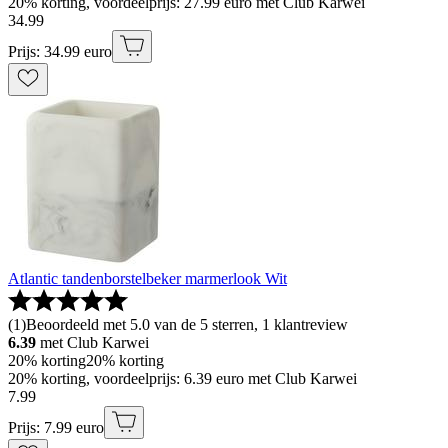
20% korting, voordeelprijs: 27.99 euro met Club Karwei
34
.
99
Prijs: 34.99 euro
Atlantic tandenborstelbeker marmerlook Wit
(
1
)
Beoordeeld met 5.0 van de 5 sterren, 1 klantreview
6.39
met Club Karwei
20% korting
20% korting
20% korting, voordeelprijs: 6.39 euro met Club Karwei
7
.
99
Prijs: 7.99 euro