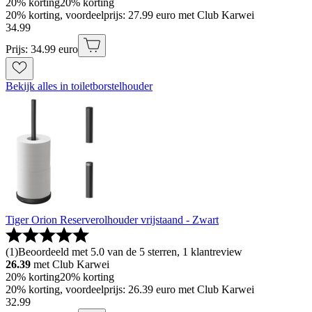
20% korting
20% korting
20% korting, voordeelprijs: 27.99 euro met Club Karwei
34
.
99
Prijs: 34.99 euro
Bekijk alles in toiletborstelhouder
Tiger Orion Reserverolhouder vrijstaand - Zwart
(
1
)
Beoordeeld met 5.0 van de 5 sterren, 1 klantreview
26.39
met Club Karwei
20% korting
20% korting
20% korting, voordeelprijs: 26.39 euro met Club Karwei
32
.
99