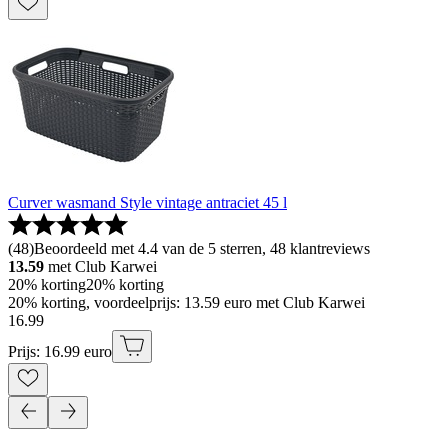
Curver wasmand Style vintage antraciet 45 l
(
48
)
Beoordeeld met 4.4 van de 5 sterren, 48 klantreviews
13.59
met Club Karwei
20% korting
20% korting
20% korting, voordeelprijs: 13.59 euro met Club Karwei
16
.
99
Prijs: 16.99 euro