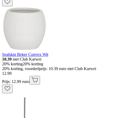
Sealskin Beker Convex Wit
10.39
met Club Karwei
20% korting
20% korting
20% korting, voordeelprijs: 10.39 euro met Club Karwei
12
.
99
Prijs: 12.99 euro