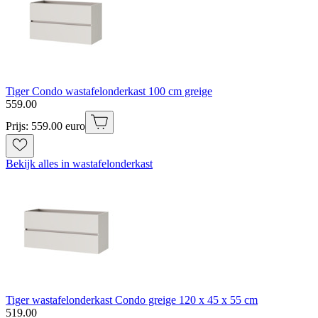
Tiger Condo wastafelonderkast 100 cm greige
559
.
00
Prijs: 559.00 euro
Bekijk alles in wastafelonderkast
Tiger wastafelonderkast Condo greige 120 x 45 x 55 cm
519
.
00