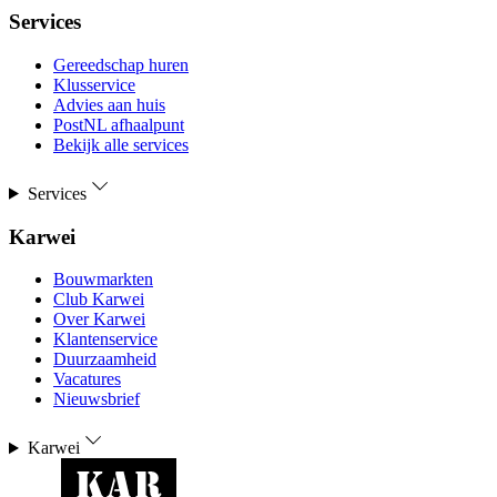
Services
Gereedschap huren
Klusservice
Advies aan huis
PostNL afhaalpunt
Bekijk alle services
Services
Karwei
Bouwmarkten
Club Karwei
Over Karwei
Klantenservice
Duurzaamheid
Vacatures
Nieuwsbrief
Karwei