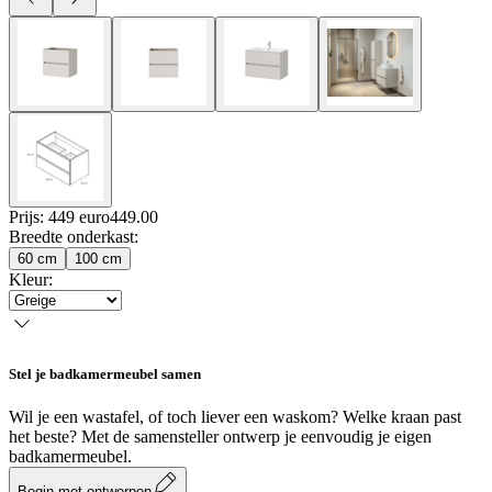
Prijs: 449 euro
449
.
00
Breedte onderkast
:
60 cm
100 cm
Kleur
:
Stel je badkamermeubel samen
Wil je een wastafel, of toch liever een waskom? Welke kraan past
het beste? Met de samensteller ontwerp je eenvoudig je eigen
badkamermeubel.
Begin met ontwerpen