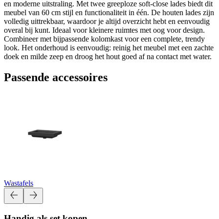
en moderne uitstraling. Met twee greeploze soft-close lades biedt dit
meubel van 60 cm stijl en functionaliteit in één. De houten lades zijn
volledig uittrekbaar, waardoor je altijd overzicht hebt en eenvoudig
overal bij kunt. Ideaal voor kleinere ruimtes met oog voor design.
Combineer met bijpassende kolomkast voor een complete, trendy
look. Het onderhoud is eenvoudig: reinig het meubel met een zachte
doek en milde zeep en droog het hout goed af na contact met water.
Passende accessoires
Wastafels
Handig als set kopen