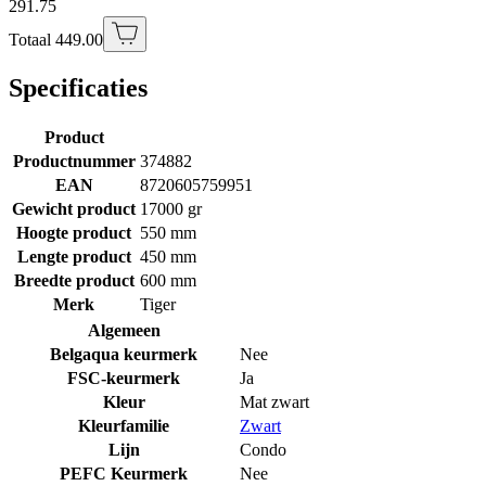
291.75
Totaal 449.00
Specificaties
Product
Productnummer
374882
EAN
8720605759951
Gewicht product
17000 gr
Hoogte product
550 mm
Lengte product
450 mm
Breedte product
600 mm
Merk
Tiger
Algemeen
Belgaqua keurmerk
Nee
FSC-keurmerk
Ja
Kleur
Mat zwart
Kleurfamilie
Zwart
Lijn
Condo
PEFC Keurmerk
Nee