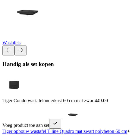
Wastafels
Handig als set kopen
Tiger Condo wastafelonderkast 60 cm mat zwart
449.00
Voeg product toe aan set
Tiger opbouw wastafel T-line Quadro mat zwart polybeton 60 cm
+