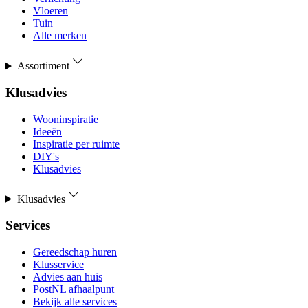
Vloeren
Tuin
Alle merken
Assortiment
Klusadvies
Wooninspiratie
Ideeën
Inspiratie per ruimte
DIY's
Klusadvies
Klusadvies
Services
Gereedschap huren
Klusservice
Advies aan huis
PostNL afhaalpunt
Bekijk alle services