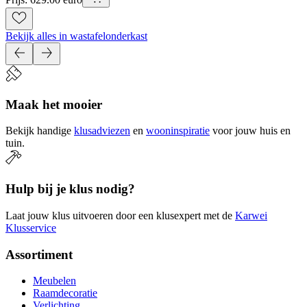
Bekijk alles in wastafelonderkast
Maak het mooier
Bekijk handige
klusadviezen
en
wooninspiratie
voor jouw huis en
tuin.
Hulp bij je klus nodig?
Laat jouw klus uitvoeren door een klusexpert met de
Karwei
Klusservice
Assortiment
Meubelen
Raamdecoratie
Verlichting