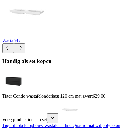
Wastafels
Handig als set kopen
Tiger Condo wastafelonderkast 120 cm mat zwart
629.00
Voeg product toe aan set
Tiger dubbele opbouw wastafel T-line Quadro mat wit polybeton