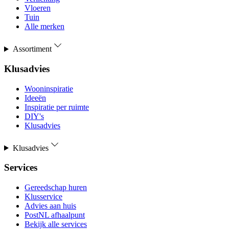
Vloeren
Tuin
Alle merken
Assortiment
Klusadvies
Wooninspiratie
Ideeën
Inspiratie per ruimte
DIY's
Klusadvies
Klusadvies
Services
Gereedschap huren
Klusservice
Advies aan huis
PostNL afhaalpunt
Bekijk alle services