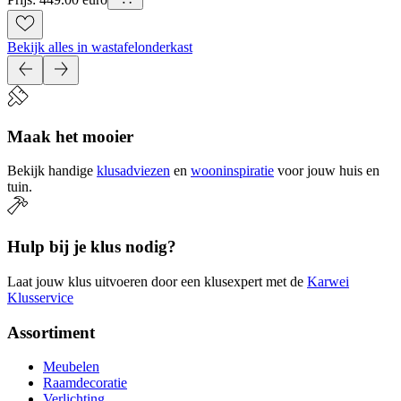
Bekijk alles in wastafelonderkast
Maak het mooier
Bekijk handige
klusadviezen
en
wooninspiratie
voor jouw huis en
tuin.
Hulp bij je klus nodig?
Laat jouw klus uitvoeren door een klusexpert met de
Karwei
Klusservice
Assortiment
Meubelen
Raamdecoratie
Verlichting