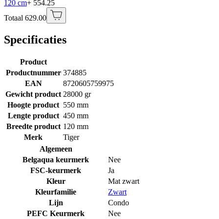
120 cm
+ 554.25
Totaal 629.00
Specificaties
Product
Productnummer
374885
EAN
8720605759975
Gewicht product
28000 gr
Hoogte product
550 mm
Lengte product
450 mm
Breedte product
120 mm
Merk
Tiger
Algemeen
Belgaqua keurmerk
Nee
FSC-keurmerk
Ja
Kleur
Mat zwart
Kleurfamilie
Zwart
Lijn
Condo
PEFC Keurmerk
Nee