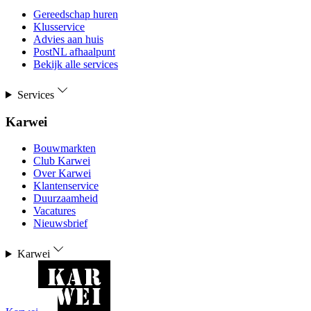
Gereedschap huren
Klusservice
Advies aan huis
PostNL afhaalpunt
Bekijk alle services
Services
Karwei
Bouwmarkten
Club Karwei
Over Karwei
Klantenservice
Duurzaamheid
Vacatures
Nieuwsbrief
Karwei