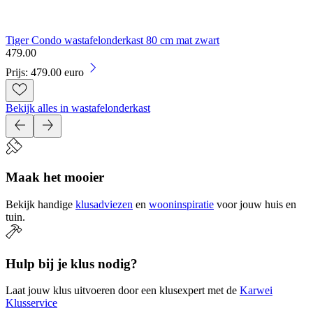
Tiger Condo wastafelonderkast 80 cm mat zwart
479
.
00
Prijs: 479.00 euro
Bekijk alles in wastafelonderkast
Maak het mooier
Bekijk handige
klusadviezen
en
wooninspiratie
voor jouw huis en
tuin.
Hulp bij je klus nodig?
Laat jouw klus uitvoeren door een klusexpert met de
Karwei
Klusservice