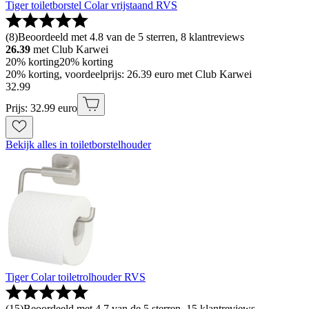
Tiger toiletborstel Colar vrijstaand RVS
(
8
)
Beoordeeld met 4.8 van de 5 sterren, 8 klantreviews
26.39
met Club Karwei
20% korting
20% korting
20% korting, voordeelprijs: 26.39 euro met Club Karwei
32
.
99
Prijs: 32.99 euro
Bekijk alles in toiletborstelhouder
Tiger Colar toiletrolhouder RVS
(
15
)
Beoordeeld met 4.7 van de 5 sterren, 15 klantreviews