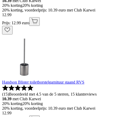
10.39
met Club Karwei
20% korting
20% korting
20% korting, voordeelprijs: 10.39 euro met Club Karwei
12
.
99
Prijs: 12.99 euro
Handson Blister toiletborstelgarnituur staand RVS
(
15
)
Beoordeeld met 4.5 van de 5 sterren, 15 klantreviews
10.39
met Club Karwei
20% korting
20% korting
20% korting, voordeelprijs: 10.39 euro met Club Karwei
12
.
99