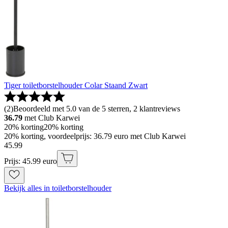
Tiger toiletborstelhouder Colar Staand Zwart
(
2
)
Beoordeeld met 5.0 van de 5 sterren, 2 klantreviews
36.79
met Club Karwei
20% korting
20% korting
20% korting, voordeelprijs: 36.79 euro met Club Karwei
45
.
99
Prijs: 45.99 euro
Bekijk alles in toiletborstelhouder