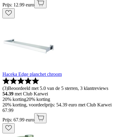
Prijs: 12.99 euro
Haceka Edge planchet chroom
(
3
)
Beoordeeld met 5.0 van de 5 sterren, 3 klantreviews
54.39
met Club Karwei
20% korting
20% korting
20% korting, voordeelprijs: 54.39 euro met Club Karwei
67
.
99
Prijs: 67.99 euro