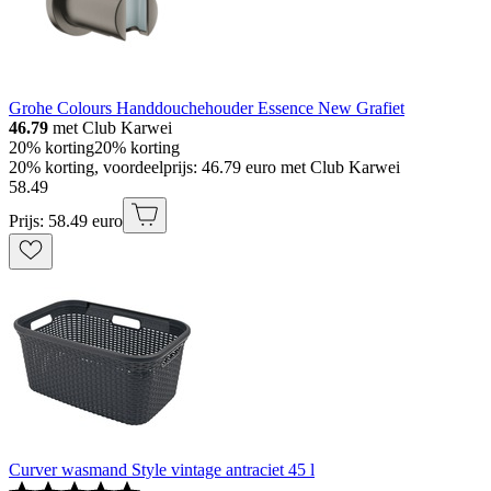
Grohe Colours Handdouchehouder Essence New Grafiet
46.79
met Club Karwei
20% korting
20% korting
20% korting, voordeelprijs: 46.79 euro met Club Karwei
58
.
49
Prijs: 58.49 euro
Curver wasmand Style vintage antraciet 45 l