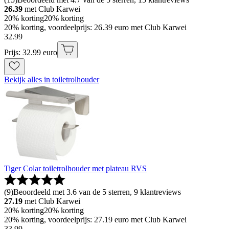
26.39
met Club Karwei
20% korting
20% korting
20% korting, voordeelprijs: 26.39 euro met Club Karwei
32
.
99
Prijs: 32.99 euro
Bekijk alles in toiletrolhouder
Tiger Colar toiletrolhouder met plateau RVS
(
9
)
Beoordeeld met 3.6 van de 5 sterren, 9 klantreviews
27.19
met Club Karwei
20% korting
20% korting
20% korting, voordeelprijs: 27.19 euro met Club Karwei
33
.
99