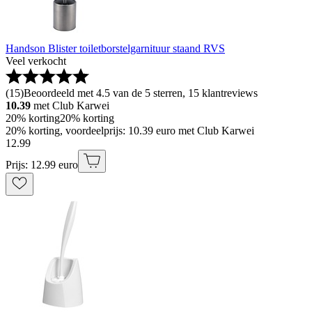
Handson Blister toiletborstelgarnituur staand RVS
Veel verkocht
(
15
)
Beoordeeld met 4.5 van de 5 sterren, 15 klantreviews
10.39
met Club Karwei
20% korting
20% korting
20% korting, voordeelprijs: 10.39 euro met Club Karwei
12
.
99
Prijs: 12.99 euro