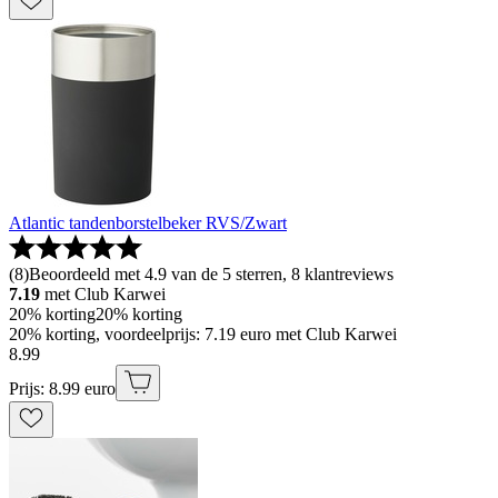
Atlantic tandenborstelbeker RVS/Zwart
(
8
)
Beoordeeld met 4.9 van de 5 sterren, 8 klantreviews
7.19
met Club Karwei
20% korting
20% korting
20% korting, voordeelprijs: 7.19 euro met Club Karwei
8
.
99
Prijs: 8.99 euro