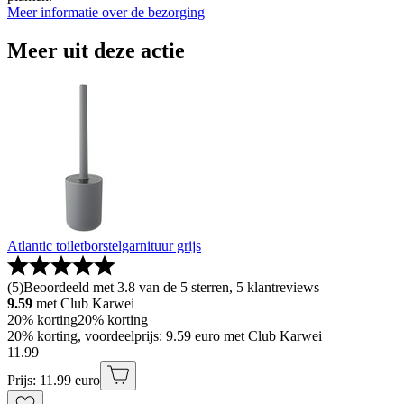
Meer informatie over de bezorging
Meer uit deze actie
Atlantic toiletborstelgarnituur grijs
(
5
)
Beoordeeld met 3.8 van de 5 sterren, 5 klantreviews
9.59
met Club Karwei
20% korting
20% korting
20% korting, voordeelprijs: 9.59 euro met Club Karwei
11
.
99
Prijs: 11.99 euro