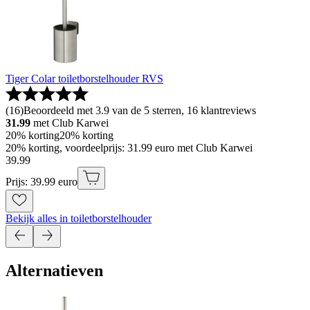
Tiger Colar toiletborstelhouder RVS
(
16
)
Beoordeeld met 3.9 van de 5 sterren, 16 klantreviews
31.99
met Club Karwei
20% korting
20% korting
20% korting, voordeelprijs: 31.99 euro met Club Karwei
39
.
99
Prijs: 39.99 euro
Bekijk alles in toiletborstelhouder
Alternatieven