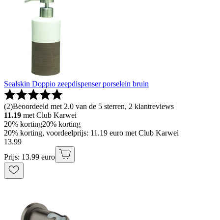
Sealskin Doppio zeepdispenser porselein bruin
(
2
)
Beoordeeld met 2.0 van de 5 sterren, 2 klantreviews
11.19
met Club Karwei
20% korting
20% korting
20% korting, voordeelprijs: 11.19 euro met Club Karwei
13
.
99
Prijs: 13.99 euro