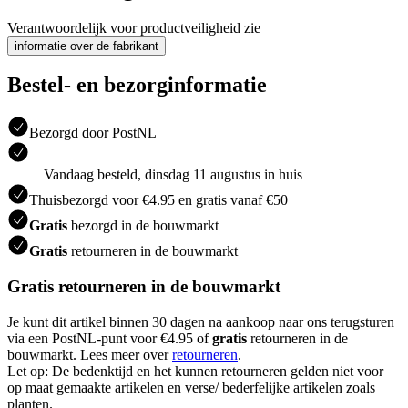
Verantwoordelijk voor productveiligheid zie
informatie over de fabrikant
Bestel- en bezorginformatie
Bezorgd door PostNL
Vandaag besteld, dinsdag 11 augustus in huis
Thuisbezorgd voor €4.95 en gratis vanaf €50
Gratis
bezorgd in de bouwmarkt
Gratis
retourneren in de bouwmarkt
Gratis retourneren in de bouwmarkt
Je kunt dit artikel binnen 30 dagen na aankoop naar ons terugsturen
via een PostNL-punt voor €4.95 of
gratis
retourneren in de
bouwmarkt. Lees meer over
retourneren
.
Let op: De bedenktijd en het kunnen retourneren gelden niet voor
op maat gemaakte artikelen en verse/ bederfelijke artikelen zoals
planten.