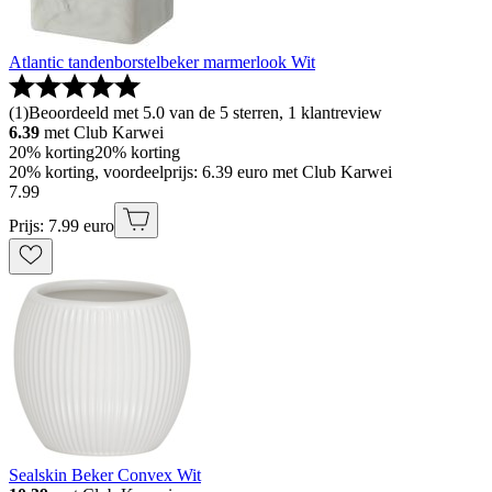
Atlantic tandenborstelbeker marmerlook Wit
(
1
)
Beoordeeld met 5.0 van de 5 sterren, 1 klantreview
6.39
met Club Karwei
20% korting
20% korting
20% korting, voordeelprijs: 6.39 euro met Club Karwei
7
.
99
Prijs: 7.99 euro
Sealskin Beker Convex Wit