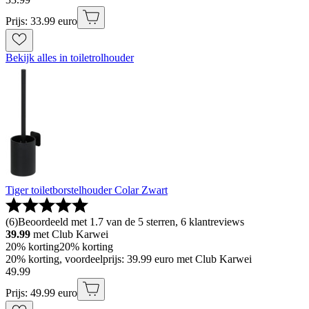
Prijs: 33.99 euro
Bekijk alles in toiletrolhouder
Tiger toiletborstelhouder Colar Zwart
(
6
)
Beoordeeld met 1.7 van de 5 sterren, 6 klantreviews
39.99
met Club Karwei
20% korting
20% korting
20% korting, voordeelprijs: 39.99 euro met Club Karwei
49
.
99
Prijs: 49.99 euro