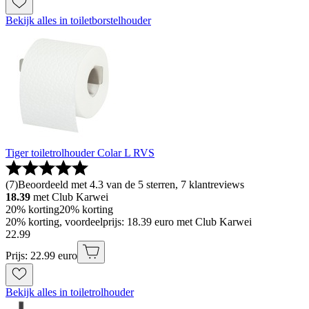
Bekijk alles in toiletborstelhouder
Tiger toiletrolhouder Colar L RVS
(
7
)
Beoordeeld met 4.3 van de 5 sterren, 7 klantreviews
18.39
met Club Karwei
20% korting
20% korting
20% korting, voordeelprijs: 18.39 euro met Club Karwei
22
.
99
Prijs: 22.99 euro
Bekijk alles in toiletrolhouder