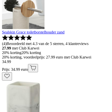
Sealskin Grace toiletborstelhouder zand
(
4
)
Beoordeeld met 4.3 van de 5 sterren, 4 klantreviews
27.99
met Club Karwei
20% korting
20% korting
20% korting, voordeelprijs: 27.99 euro met Club Karwei
34
.
99
Prijs: 34.99 euro