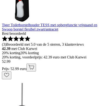
Tiger Toiletborstelhouder TESS met opbergfunctie vrijstaand en
Swoop borstel flexibel zwart/antraciet
Best beoordeeld
(
3
)
Beoordeeld met 5.0 van de 5 sterren, 3 klantreviews
42.39
met Club Karwei
20% korting
20% korting
20% korting, voordeelprijs: 42.39 euro met Club Karwei
52
.
99
Prijs: 52.99 euro