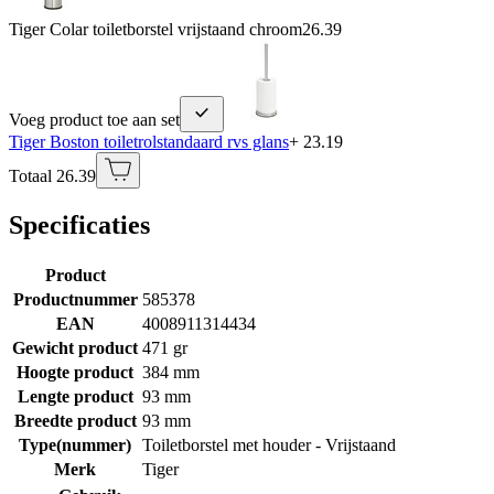
Tiger Colar toiletborstel vrijstaand chroom
26.39
Voeg product toe aan set
Tiger Boston toiletrolstandaard rvs glans
+ 23.19
Totaal 26.39
Specificaties
Product
Productnummer
585378
EAN
4008911314434
Gewicht product
471 gr
Hoogte product
384 mm
Lengte product
93 mm
Breedte product
93 mm
Type(nummer)
Toiletborstel met houder - Vrijstaand
Merk
Tiger