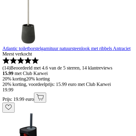
Atlantic toiletborstelgarnituur natuursteenlook met ribbels Antraciet
Meest verkocht
(
14
)
Beoordeeld met 4.6 van de 5 sterren, 14 klantreviews
15.99
met Club Karwei
20% korting
20% korting
20% korting, voordeelprijs: 15.99 euro met Club Karwei
19
.
99
Prijs: 19.99 euro