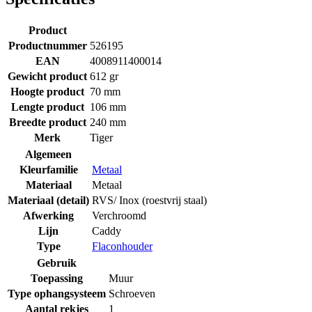
Product
Productnummer
526195
EAN
4008911400014
Gewicht product
612 gr
Hoogte product
70 mm
Lengte product
106 mm
Breedte product
240 mm
Merk
Tiger
Algemeen
Kleurfamilie
Metaal
Materiaal
Metaal
Materiaal (detail)
RVS/ Inox (roestvrij staal)
Afwerking
Verchroomd
Lijn
Caddy
Type
Flaconhouder
Gebruik
Toepassing
Muur
Type ophangsysteem
Schroeven
Aantal rekjes
1