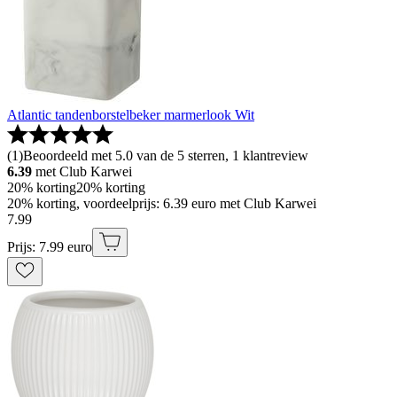
Atlantic tandenborstelbeker marmerlook Wit
(
1
)
Beoordeeld met 5.0 van de 5 sterren, 1 klantreview
6.39
met Club Karwei
20% korting
20% korting
20% korting, voordeelprijs: 6.39 euro met Club Karwei
7
.
99
Prijs: 7.99 euro