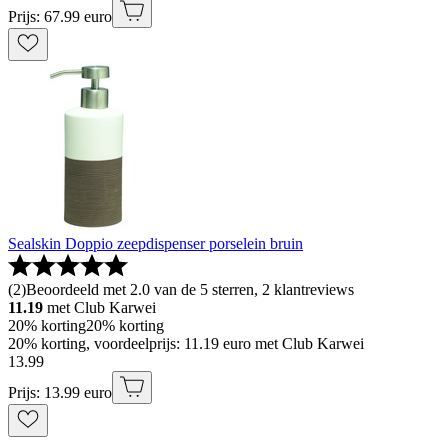
Prijs: 67.99 euro
Sealskin Doppio zeepdispenser porselein bruin
(
2
)
Beoordeeld met 2.0 van de 5 sterren, 2 klantreviews
11.19
met Club Karwei
20% korting
20% korting
20% korting, voordeelprijs: 11.19 euro met Club Karwei
13
.
99
Prijs: 13.99 euro