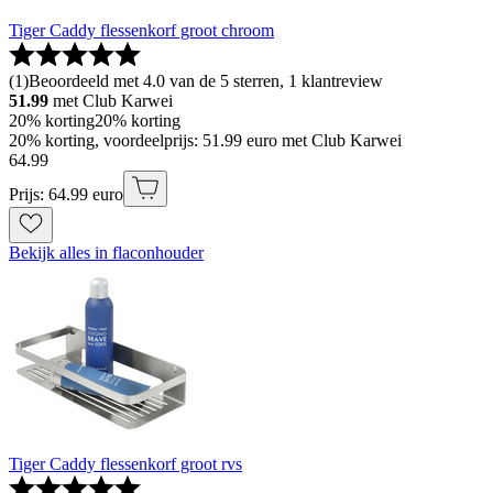
Tiger Caddy flessenkorf groot chroom
(
1
)
Beoordeeld met 4.0 van de 5 sterren, 1 klantreview
51.99
met Club Karwei
20% korting
20% korting
20% korting, voordeelprijs: 51.99 euro met Club Karwei
64
.
99
Prijs: 64.99 euro
Bekijk alles in flaconhouder
Tiger Caddy flessenkorf groot rvs