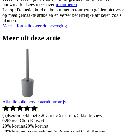
bouwmarkt. Lees meer over
retourneren
.
Let op: De bedenktijd en het kunnen retourneren gelden niet voor
op maat gemaakte artikelen en verse/ bederfelijke artikelen zoals
planten.
Meer informatie over de bezorging
Meer uit deze actie
Atlantic toiletborstelgarnituur grijs
(
5
)
Beoordeeld met 3.8 van de 5 sterren, 5 klantreviews
9.59
met Club Karwei
20% korting
20% korting
20% korting, voordeelprijs: 9.59 euro met Club Karwei