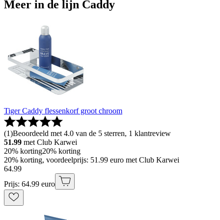
Meer in de lijn Caddy
Tiger Caddy flessenkorf groot chroom
(
1
)
Beoordeeld met 4.0 van de 5 sterren, 1 klantreview
51.99
met Club Karwei
20% korting
20% korting
20% korting, voordeelprijs: 51.99 euro met Club Karwei
64
.
99
Prijs: 64.99 euro