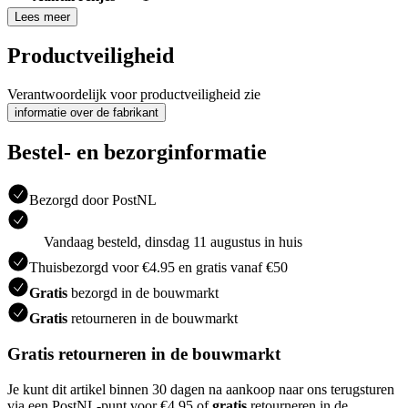
Lees meer
Productveiligheid
Verantwoordelijk voor productveiligheid zie
informatie over de fabrikant
Bestel- en bezorginformatie
Bezorgd door PostNL
Vandaag besteld, dinsdag 11 augustus in huis
Thuisbezorgd voor €4.95 en gratis vanaf €50
Gratis
bezorgd in de bouwmarkt
Gratis
retourneren in de bouwmarkt
Gratis retourneren in de bouwmarkt
Je kunt dit artikel binnen 30 dagen na aankoop naar ons terugsturen
via een PostNL-punt voor €4.95 of
gratis
retourneren in de