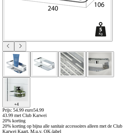
+
4
Prijs: 54.99 euro
54
.
99
43.99
met Club Karwei
20% korting
20% korting op bijna alle sanitair accessoires alleen met de Club
Karwei Kaart, M.u.v. OK-label