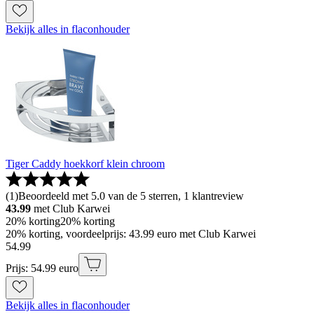
Bekijk alles in flaconhouder
Tiger Caddy hoekkorf klein chroom
(
1
)
Beoordeeld met 5.0 van de 5 sterren, 1 klantreview
43.99
met Club Karwei
20% korting
20% korting
20% korting, voordeelprijs: 43.99 euro met Club Karwei
54
.
99
Prijs: 54.99 euro
Bekijk alles in flaconhouder