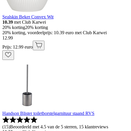
Sealskin Beker Convex Wit
10.39
met Club Karwei
20% korting
20% korting
20% korting, voordeelprijs: 10.39 euro met Club Karwei
12
.
99
Prijs: 12.99 euro
Handson Blister toiletborstelgarnituur staand RVS
(
15
)
Beoordeeld met 4.5 van de 5 sterren, 15 klantreviews