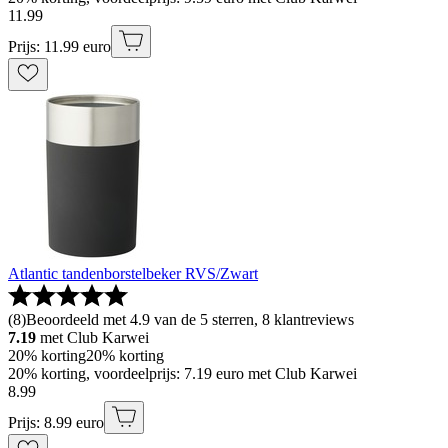
11
.
99
Prijs: 11.99 euro
Atlantic tandenborstelbeker RVS/Zwart
(
8
)
Beoordeeld met 4.9 van de 5 sterren, 8 klantreviews
7.19
met Club Karwei
20% korting
20% korting
20% korting, voordeelprijs: 7.19 euro met Club Karwei
8
.
99
Prijs: 8.99 euro