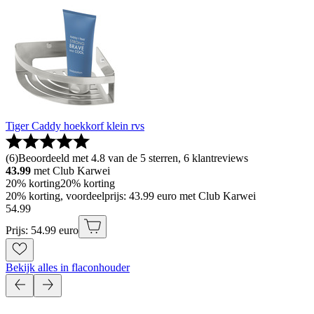
Tiger Caddy hoekkorf klein rvs
(
6
)
Beoordeeld met 4.8 van de 5 sterren, 6 klantreviews
43.99
met Club Karwei
20% korting
20% korting
20% korting, voordeelprijs: 43.99 euro met Club Karwei
54
.
99
Prijs: 54.99 euro
Bekijk alles in flaconhouder