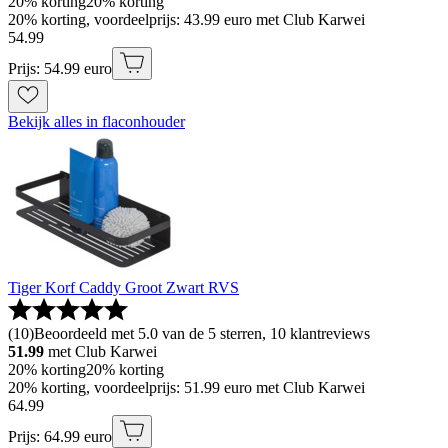
20% korting
20% korting
20% korting, voordeelprijs: 43.99 euro met Club Karwei
54
.
99
Prijs: 54.99 euro
Bekijk alles in flaconhouder
Tiger Korf Caddy Groot Zwart RVS
(
10
)
Beoordeeld met 5.0 van de 5 sterren, 10 klantreviews
51.99
met Club Karwei
20% korting
20% korting
20% korting, voordeelprijs: 51.99 euro met Club Karwei
64
.
99
Prijs: 64.99 euro