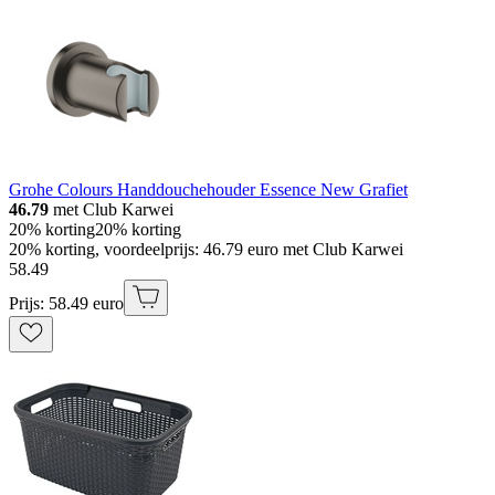
Grohe Colours Handdouchehouder Essence New Grafiet
46.79
met Club Karwei
20% korting
20% korting
20% korting, voordeelprijs: 46.79 euro met Club Karwei
58
.
49
Prijs: 58.49 euro