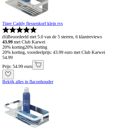
Tiger Caddy flessenkorf klein rvs
(
6
)
Beoordeeld met 5.0 van de 5 sterren, 6 klantreviews
43.99
met Club Karwei
20% korting
20% korting
20% korting, voordeelprijs: 43.99 euro met Club Karwei
54
.
99
Prijs: 54.99 euro
Bekijk alles in flaconhouder