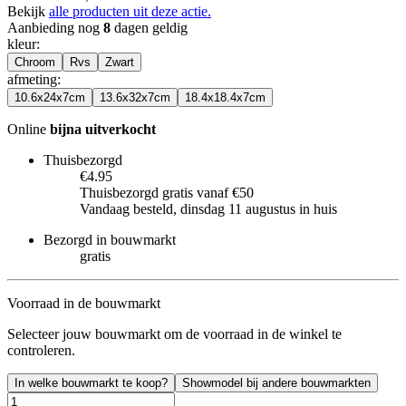
Bekijk
alle producten uit deze actie.
Aanbieding nog
8
dagen geldig
kleur
:
Chroom
Rvs
Zwart
afmeting
:
10.6x24x7cm
13.6x32x7cm
18.4x18.4x7cm
Online
bijna uitverkocht
Thuisbezorgd
€4.95
Thuisbezorgd gratis vanaf €50
Vandaag besteld, dinsdag 11 augustus in huis
Bezorgd in bouwmarkt
gratis
Voorraad in de bouwmarkt
Selecteer jouw bouwmarkt om de voorraad in de winkel te
controleren.
In welke bouwmarkt te koop?
Showmodel bij andere bouwmarkten