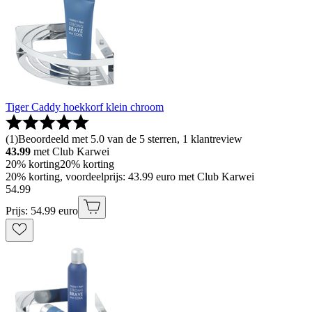
Tiger Caddy hoekkorf klein chroom
(
1
)
Beoordeeld met 5.0 van de 5 sterren, 1 klantreview
43.99
met Club Karwei
20% korting
20% korting
20% korting, voordeelprijs: 43.99 euro met Club Karwei
54
.
99
Prijs: 54.99 euro