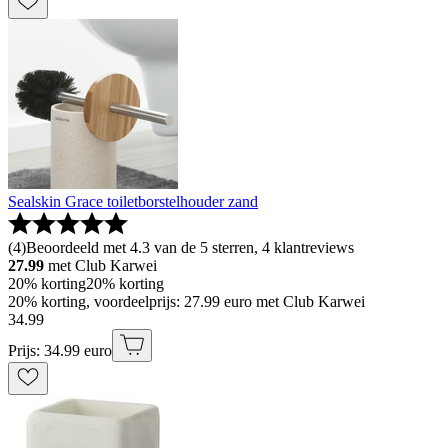
Sealskin Grace toiletborstelhouder zand
(
4
)
Beoordeeld met 4.3 van de 5 sterren, 4 klantreviews
27.99
met Club Karwei
20% korting
20% korting
20% korting, voordeelprijs: 27.99 euro met Club Karwei
34
.
99
Prijs: 34.99 euro