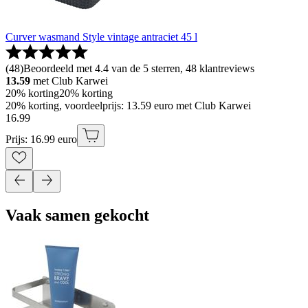
Curver wasmand Style vintage antraciet 45 l
(
48
)
Beoordeeld met 4.4 van de 5 sterren, 48 klantreviews
13.59
met Club Karwei
20% korting
20% korting
20% korting, voordeelprijs: 13.59 euro met Club Karwei
16
.
99
Prijs: 16.99 euro
Vaak samen gekocht