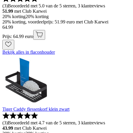
(
3
)
Beoordeeld met 5.0 van de 5 sterren, 3 klantreviews
51.99
met Club Karwei
20% korting
20% korting
20% korting, voordeelprijs: 51.99 euro met Club Karwei
64
.
99
Prijs: 64.99 euro
Bekijk alles in flaconhouder
Tiger Caddy flessenkorf klein zwart
(
3
)
Beoordeeld met 4.7 van de 5 sterren, 3 klantreviews
43.99
met Club Karwei