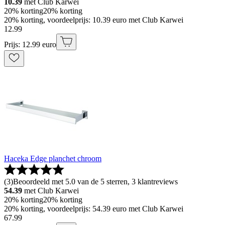
10.39
met Club Karwei
20% korting
20% korting
20% korting, voordeelprijs: 10.39 euro met Club Karwei
12
.
99
Prijs: 12.99 euro
Haceka Edge planchet chroom
(
3
)
Beoordeeld met 5.0 van de 5 sterren, 3 klantreviews
54.39
met Club Karwei
20% korting
20% korting
20% korting, voordeelprijs: 54.39 euro met Club Karwei
67
.
99