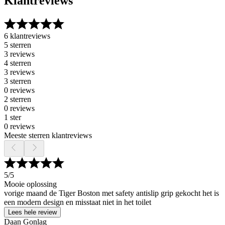
Klantreviews
6 klantreviews
5 sterren
3 reviews
4 sterren
3 reviews
3 sterren
0 reviews
2 sterren
0 reviews
1 ster
0 reviews
Meeste sterren klantreviews
5
/5
Mooie oplossing
vorige maand de Tiger Boston met safety antislip grip gekocht het is
een modern design en misstaat niet in het toilet
Lees hele review
Daan Gonlag