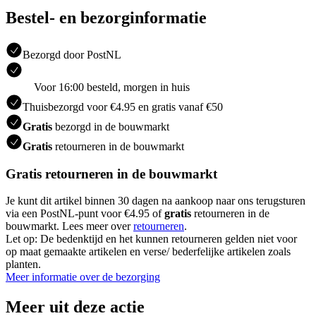
Bestel- en bezorginformatie
Bezorgd door PostNL
Voor 16:00 besteld, morgen in huis
Thuisbezorgd voor €4.95 en gratis vanaf €50
Gratis
bezorgd in de bouwmarkt
Gratis
retourneren in de bouwmarkt
Gratis retourneren in de bouwmarkt
Je kunt dit artikel binnen 30 dagen na aankoop naar ons terugsturen
via een PostNL-punt voor €4.95 of
gratis
retourneren in de
bouwmarkt. Lees meer over
retourneren
.
Let op: De bedenktijd en het kunnen retourneren gelden niet voor
op maat gemaakte artikelen en verse/ bederfelijke artikelen zoals
planten.
Meer informatie over de bezorging
Meer uit deze actie