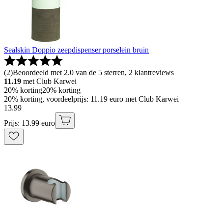
Sealskin Doppio zeepdispenser porselein bruin
(
2
)
Beoordeeld met 2.0 van de 5 sterren, 2 klantreviews
11.19
met Club Karwei
20% korting
20% korting
20% korting, voordeelprijs: 11.19 euro met Club Karwei
13
.
99
Prijs: 13.99 euro