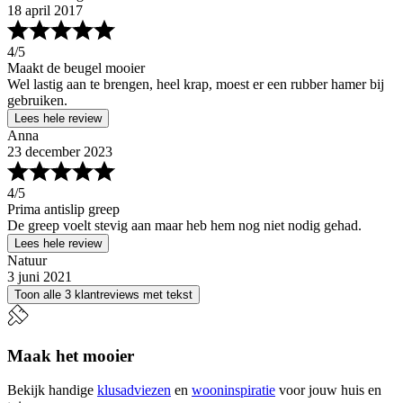
18 april 2017
4
/5
Maakt de beugel mooier
Wel lastig aan te brengen, heel krap, moest er een rubber hamer bij
gebruiken.
Lees hele review
Anna
23 december 2023
4
/5
Prima antislip greep
De greep voelt stevig aan maar heb hem nog niet nodig gehad.
Lees hele review
Natuur
3 juni 2021
Toon alle 3 klantreviews met tekst
Maak het mooier
Bekijk handige
klusadviezen
en
wooninspiratie
voor jouw huis en