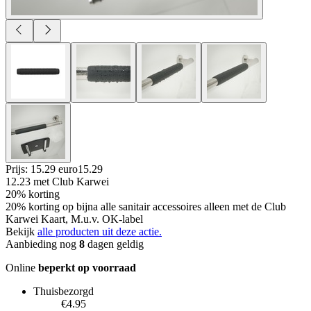
Prijs: 15.29 euro
15
.
29
12.23
met Club Karwei
20% korting
20% korting op bijna alle sanitair accessoires alleen met de Club
Karwei Kaart, M.u.v. OK-label
Bekijk
alle producten uit deze actie.
Aanbieding nog
8
dagen geldig
Online
beperkt op voorraad
Thuisbezorgd
€4.95