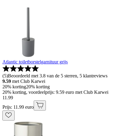
Atlantic toiletborstelgarnituur grijs
(
5
)
Beoordeeld met 3.8 van de 5 sterren, 5 klantreviews
9.59
met Club Karwei
20% korting
20% korting
20% korting, voordeelprijs: 9.59 euro met Club Karwei
11
.
99
Prijs: 11.99 euro