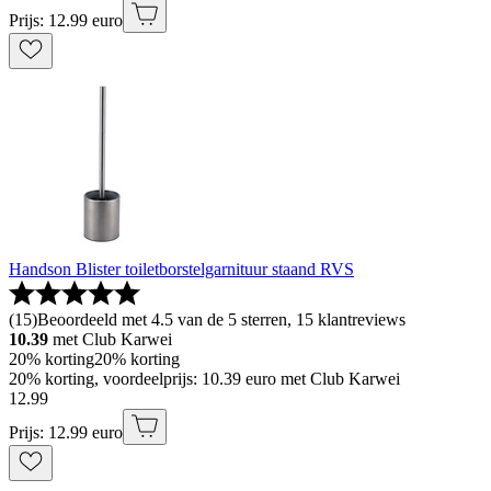
Prijs: 12.99 euro
Handson Blister toiletborstelgarnituur staand RVS
(
15
)
Beoordeeld met 4.5 van de 5 sterren, 15 klantreviews
10.39
met Club Karwei
20% korting
20% korting
20% korting, voordeelprijs: 10.39 euro met Club Karwei
12
.
99
Prijs: 12.99 euro