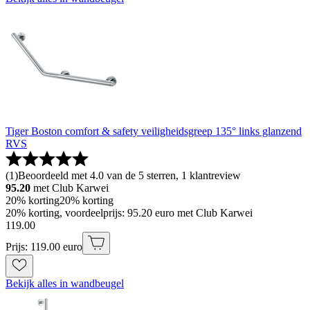
Tiger Boston comfort & safety veiligheidsgreep 135° links glanzend
RVS
(
1
)
Beoordeeld met 4.0 van de 5 sterren, 1 klantreview
95.20
met Club Karwei
20% korting
20% korting
20% korting, voordeelprijs: 95.20 euro met Club Karwei
119
.
00
Prijs: 119.00 euro
Bekijk alles in wandbeugel