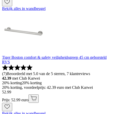
Bekijk alles in wandbeugel
Tiger Boston comfort & safety veiligheidsgreep 45 cm geborsteld
RVS
(
7
)
Beoordeeld met 5.0 van de 5 sterren, 7 klantreviews
42.39
met Club Karwei
20% korting
20% korting
20% korting, voordeelprijs: 42.39 euro met Club Karwei
52
.
99
Prijs: 52.99 euro
Bekijk alles in wandbeugel