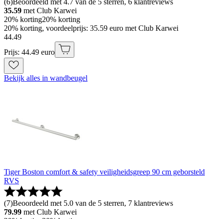
(
6
)
Beoordeeld met 4.7 van de 5 sterren, 6 klantreviews
35.59
met Club Karwei
20% korting
20% korting
20% korting, voordeelprijs: 35.59 euro met Club Karwei
44
.
49
Prijs: 44.49 euro
Bekijk alles in wandbeugel
Tiger Boston comfort & safety veiligheidsgreep 90 cm geborsteld
RVS
(
7
)
Beoordeeld met 5.0 van de 5 sterren, 7 klantreviews
79.99
met Club Karwei