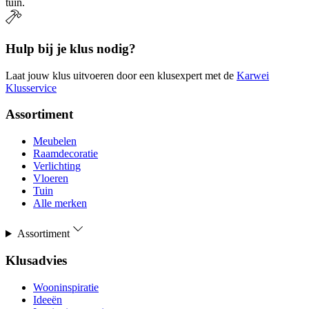
tuin.
Hulp bij je klus nodig?
Laat jouw klus uitvoeren door een klusexpert met de
Karwei
Klusservice
Assortiment
Meubelen
Raamdecoratie
Verlichting
Vloeren
Tuin
Alle merken
Assortiment
Klusadvies
Wooninspiratie
Ideeën