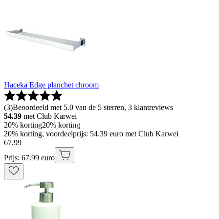
Haceka Edge planchet chroom
(
3
)
Beoordeeld met 5.0 van de 5 sterren, 3 klantreviews
54.39
met Club Karwei
20% korting
20% korting
20% korting, voordeelprijs: 54.39 euro met Club Karwei
67
.
99
Prijs: 67.99 euro