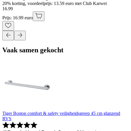
20% korting, voordeelprijs: 13.59 euro met Club Karwei
16
.
99
Prijs: 16.99 euro
Vaak samen gekocht
Tiger Boston comfort & safety veiligheidsgreep 45 cm glanzend
RVS