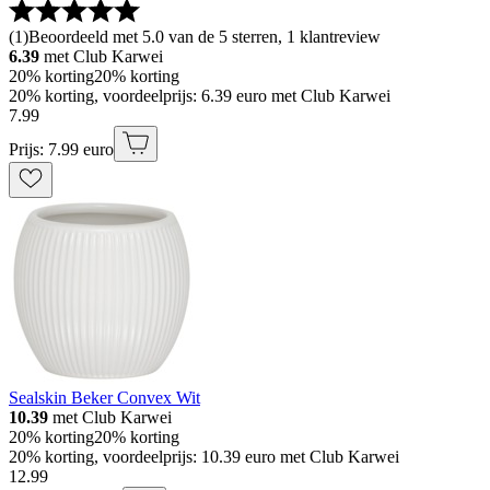
(
1
)
Beoordeeld met 5.0 van de 5 sterren, 1 klantreview
6.39
met Club Karwei
20% korting
20% korting
20% korting, voordeelprijs: 6.39 euro met Club Karwei
7
.
99
Prijs: 7.99 euro
Sealskin Beker Convex Wit
10.39
met Club Karwei
20% korting
20% korting
20% korting, voordeelprijs: 10.39 euro met Club Karwei
12
.
99