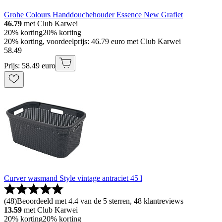
Grohe Colours Handdouchehouder Essence New Grafiet
46.79
met Club Karwei
20% korting
20% korting
20% korting, voordeelprijs: 46.79 euro met Club Karwei
58
.
49
Prijs: 58.49 euro
Curver wasmand Style vintage antraciet 45 l
(
48
)
Beoordeeld met 4.4 van de 5 sterren, 48 klantreviews
13.59
met Club Karwei
20% korting
20% korting