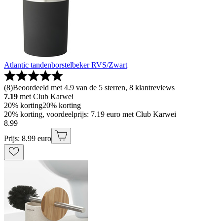
Atlantic tandenborstelbeker RVS/Zwart
(
8
)
Beoordeeld met 4.9 van de 5 sterren, 8 klantreviews
7.19
met Club Karwei
20% korting
20% korting
20% korting, voordeelprijs: 7.19 euro met Club Karwei
8
.
99
Prijs: 8.99 euro