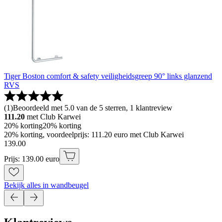
Tiger Boston comfort & safety veiligheidsgreep 90° links glanzend
RVS
(
1
)
Beoordeeld met 5.0 van de 5 sterren, 1 klantreview
111.20
met Club Karwei
20% korting
20% korting
20% korting, voordeelprijs: 111.20 euro met Club Karwei
139
.
00
Prijs: 139.00 euro
Bekijk alles in wandbeugel