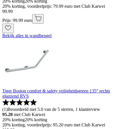
20% korting
20% korting
20% korting, voordeelprijs: 79.99 euro met Club Karwei
99
.
99
Prijs: 99.99 euro
Bekijk alles in wandbeugel
Tiger Boston comfort & safety veiligheidsgreep 135° rechts
glanzend RVS
(
1
)
Beoordeeld met 5.0 van de 5 sterren, 1 klantreview
95.20
met Club Karwei
20% korting
20% korting
20% korting, voordeelprijs: 95.20 euro met Club Karwei