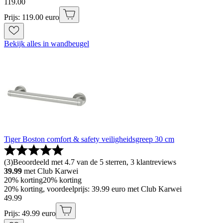
119
.
00
Prijs: 119.00 euro
Bekijk alles in wandbeugel
Tiger Boston comfort & safety veiligheidsgreep 30 cm
(
3
)
Beoordeeld met 4.7 van de 5 sterren, 3 klantreviews
39.99
met Club Karwei
20% korting
20% korting
20% korting, voordeelprijs: 39.99 euro met Club Karwei
49
.
99
Prijs: 49.99 euro