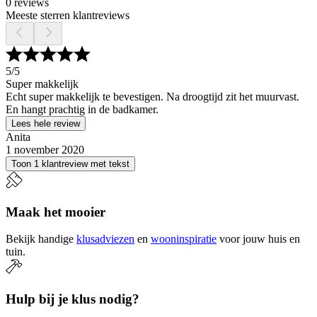
0 reviews
Meeste sterren klantreviews
5
/5
Super makkelijk
Echt super makkelijk te bevestigen. Na droogtijd zit het muurvast.
En hangt prachtig in de badkamer.
Lees hele review
Anita
1 november 2020
Toon 1 klantreview met tekst
Maak het mooier
Bekijk handige
klusadviezen
en
wooninspiratie
voor jouw huis en
tuin.
Hulp bij je klus nodig?