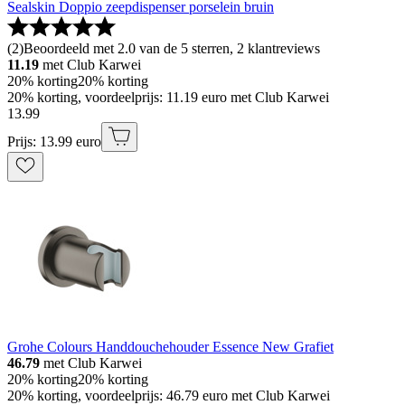
Sealskin Doppio zeepdispenser porselein bruin
(
2
)
Beoordeeld met 2.0 van de 5 sterren, 2 klantreviews
11.19
met Club Karwei
20% korting
20% korting
20% korting, voordeelprijs: 11.19 euro met Club Karwei
13
.
99
Prijs: 13.99 euro
Grohe Colours Handdouchehouder Essence New Grafiet
46.79
met Club Karwei
20% korting
20% korting
20% korting, voordeelprijs: 46.79 euro met Club Karwei