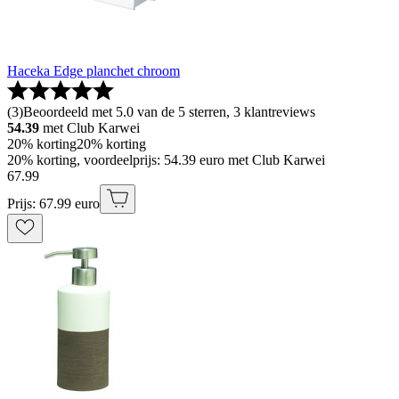
Haceka Edge planchet chroom
(
3
)
Beoordeeld met 5.0 van de 5 sterren, 3 klantreviews
54.39
met Club Karwei
20% korting
20% korting
20% korting, voordeelprijs: 54.39 euro met Club Karwei
67
.
99
Prijs: 67.99 euro