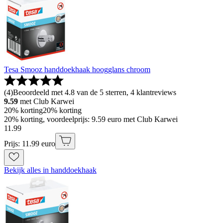
Tesa Smooz handdoekhaak hoogglans chroom
(
4
)
Beoordeeld met 4.8 van de 5 sterren, 4 klantreviews
9.59
met Club Karwei
20% korting
20% korting
20% korting, voordeelprijs: 9.59 euro met Club Karwei
11
.
99
Prijs: 11.99 euro
Bekijk alles in handdoekhaak