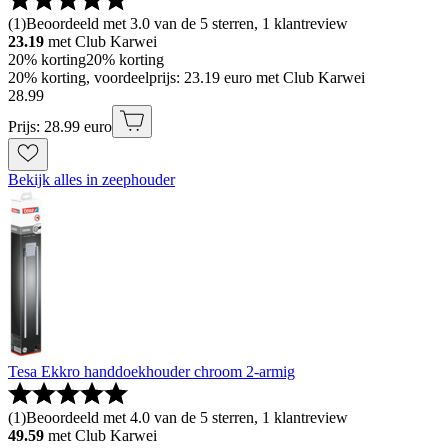
(
1
)
Beoordeeld met 3.0 van de 5 sterren, 1 klantreview
23.19
met Club Karwei
20% korting
20% korting
20% korting, voordeelprijs: 23.19 euro met Club Karwei
28
.
99
Prijs: 28.99 euro
Bekijk alles in zeephouder
Tesa Ekkro handdoekhouder chroom 2-armig
(
1
)
Beoordeeld met 4.0 van de 5 sterren, 1 klantreview
49.59
met Club Karwei