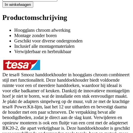
In winkelwagen
Productomschrijving
Hoogglans chroom afwerking
Montage zonder boren
Geschikt voor diverse ondergronden
Inclusief alle montagematerialen
Verwijderbaar en herbruikbaar
De tesa® Smooz handdoekhouder in hoogglans chroom combineert
stijl met functionaliteit. Deze handdoekhouder biedt voldoende
ruimte voor een of meerdere handdoeken, waardoor hij ideaal is
voor elke badkamer of keuken. Dankzij de innovatieve montagelijm
hoef je niet te boren, wat de installatie een stuk eenvoudiger maakt.
Je plakt de adapters simpelweg op de muur, vult ze met de krachtige
tesa® Power.Kit-lijm, laat het 12 uur uitharden en bevestigt daarna
de houder met een paar schroeven. De verpakking bevat alle
benodigdheden, zodat je direct aan de slag kunt. Verwijderen en
opnieuw monteren is ook een fluitje van een cent met de adapterset
BK20-2, die apart verkrijgbaar is. Deze handdoekhouder is geschikt