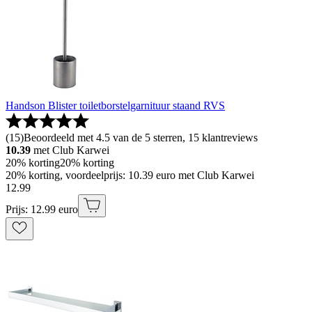
Handson Blister toiletborstelgarnituur staand RVS
(
15
)
Beoordeeld met 4.5 van de 5 sterren, 15 klantreviews
10.39
met Club Karwei
20% korting
20% korting
20% korting, voordeelprijs: 10.39 euro met Club Karwei
12
.
99
Prijs: 12.99 euro