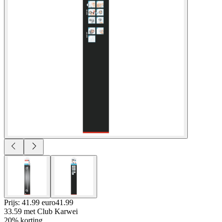
Prijs: 41.99 euro
41
.
99
33.59
met Club Karwei
20% korting