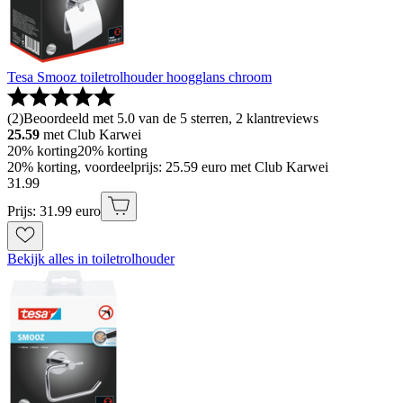
Tesa Smooz toiletrolhouder hoogglans chroom
(
2
)
Beoordeeld met 5.0 van de 5 sterren, 2 klantreviews
25.59
met Club Karwei
20% korting
20% korting
20% korting, voordeelprijs: 25.59 euro met Club Karwei
31
.
99
Prijs: 31.99 euro
Bekijk alles in toiletrolhouder