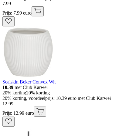
7
.
99
Prijs: 7.99 euro
Sealskin Beker Convex Wit
10.39
met Club Karwei
20% korting
20% korting
20% korting, voordeelprijs: 10.39 euro met Club Karwei
12
.
99
Prijs: 12.99 euro