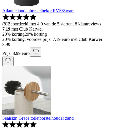
Atlantic tandenborstelbeker RVS/Zwart
(
8
)
Beoordeeld met 4.9 van de 5 sterren, 8 klantreviews
7.19
met Club Karwei
20% korting
20% korting
20% korting, voordeelprijs: 7.19 euro met Club Karwei
8
.
99
Prijs: 8.99 euro
Sealskin Grace toiletborstelhouder zand