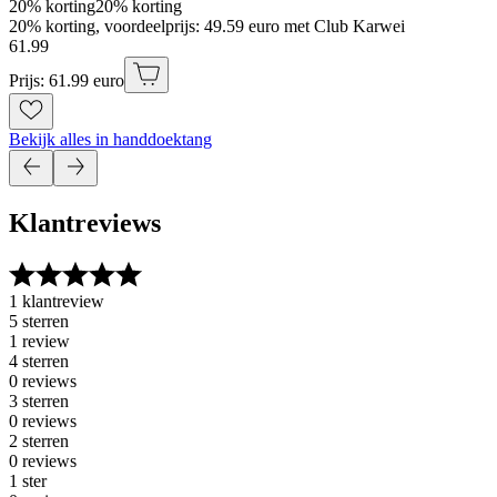
20% korting
20% korting
20% korting, voordeelprijs: 49.59 euro met Club Karwei
61
.
99
Prijs: 61.99 euro
Bekijk alles in handdoektang
Klantreviews
1 klantreview
5 sterren
1 review
4 sterren
0 reviews
3 sterren
0 reviews
2 sterren
0 reviews
1 ster