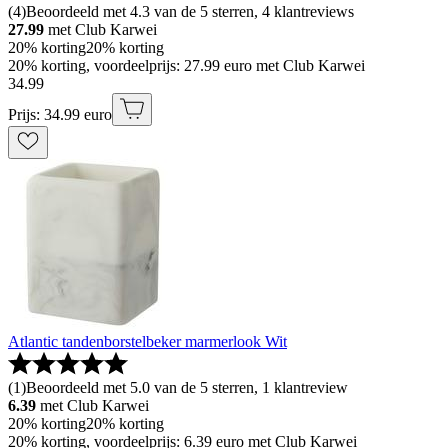
(
4
)
Beoordeeld met 4.3 van de 5 sterren, 4 klantreviews
27.99
met Club Karwei
20% korting
20% korting
20% korting, voordeelprijs: 27.99 euro met Club Karwei
34
.
99
Prijs: 34.99 euro
Atlantic tandenborstelbeker marmerlook Wit
(
1
)
Beoordeeld met 5.0 van de 5 sterren, 1 klantreview
6.39
met Club Karwei
20% korting
20% korting
20% korting, voordeelprijs: 6.39 euro met Club Karwei