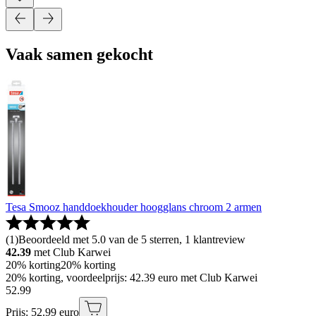
Vaak samen gekocht
Tesa Smooz handdoekhouder hoogglans chroom 2 armen
(
1
)
Beoordeeld met 5.0 van de 5 sterren, 1 klantreview
42.39
met Club Karwei
20% korting
20% korting
20% korting, voordeelprijs: 42.39 euro met Club Karwei
52
.
99
Prijs: 52.99 euro