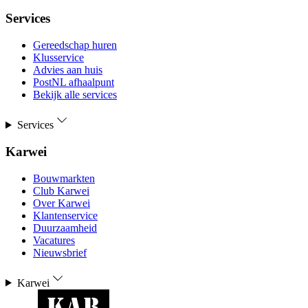
Services
Gereedschap huren
Klusservice
Advies aan huis
PostNL afhaalpunt
Bekijk alle services
Services
Karwei
Bouwmarkten
Club Karwei
Over Karwei
Klantenservice
Duurzaamheid
Vacatures
Nieuwsbrief
Karwei