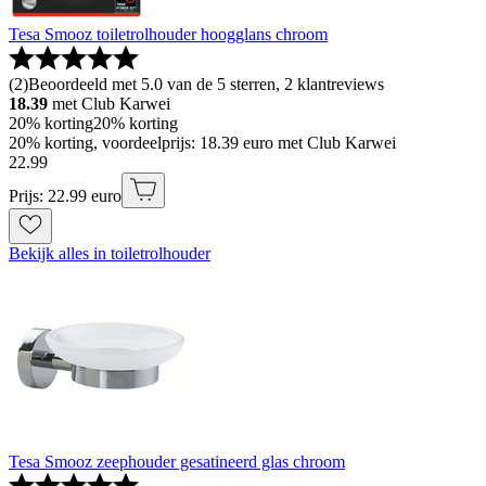
Tesa Smooz toiletrolhouder hoogglans chroom
(
2
)
Beoordeeld met 5.0 van de 5 sterren, 2 klantreviews
18.39
met Club Karwei
20% korting
20% korting
20% korting, voordeelprijs: 18.39 euro met Club Karwei
22
.
99
Prijs: 22.99 euro
Bekijk alles in toiletrolhouder
Tesa Smooz zeephouder gesatineerd glas chroom