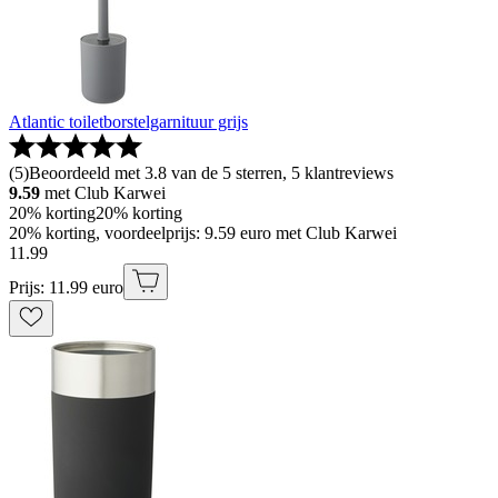
Atlantic toiletborstelgarnituur grijs
(
5
)
Beoordeeld met 3.8 van de 5 sterren, 5 klantreviews
9.59
met Club Karwei
20% korting
20% korting
20% korting, voordeelprijs: 9.59 euro met Club Karwei
11
.
99
Prijs: 11.99 euro