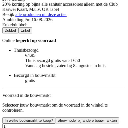
20% korting op bijna alle sanitair accessoires alleen met de Club
Karwei Kaart, M.u.v. OK-label
Bekijk
alle producten uit deze actie.
Aanbieding t/m 16-08-2026
Enkel/dubbel
:
Dubbel
Enkel
Online
beperkt op voorraad
Thuisbezorgd
€4.95
Thuisbezorgd gratis vanaf €50
Vandaag besteld, zaterdag 8 augustus in huis
Bezorgd in bouwmarkt
gratis
Voorraad in de bouwmarkt
Selecteer jouw bouwmarkt om de voorraad in de winkel te
controleren.
In welke bouwmarkt te koop?
Showmodel bij andere bouwmarkten