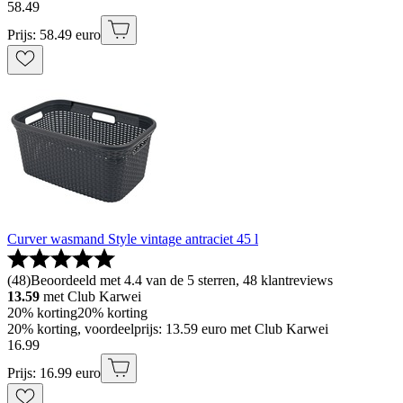
58
.
49
Prijs: 58.49 euro
Curver wasmand Style vintage antraciet 45 l
(
48
)
Beoordeeld met 4.4 van de 5 sterren, 48 klantreviews
13.59
met Club Karwei
20% korting
20% korting
20% korting, voordeelprijs: 13.59 euro met Club Karwei
16
.
99
Prijs: 16.99 euro