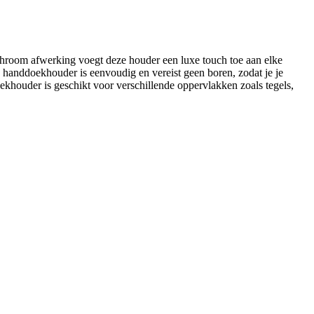
chroom afwerking voegt deze houder een luxe touch toe aan elke
handdoekhouder is eenvoudig en vereist geen boren, zodat je je
oekhouder is geschikt voor verschillende oppervlakken zoals tegels,