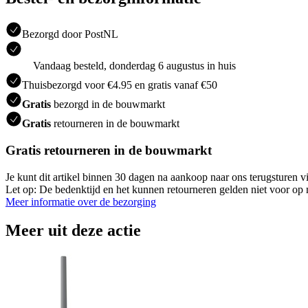
Bezorgd door PostNL
Vandaag besteld, donderdag 6 augustus in huis
Thuisbezorgd voor €4.95 en gratis vanaf €50
Gratis
bezorgd in de bouwmarkt
Gratis
retourneren in de bouwmarkt
Gratis retourneren in de bouwmarkt
Je kunt dit artikel binnen 30 dagen na aankoop naar ons terugsturen
Let op: De bedenktijd en het kunnen retourneren gelden niet voor op m
Meer informatie over de bezorging
Meer uit deze actie