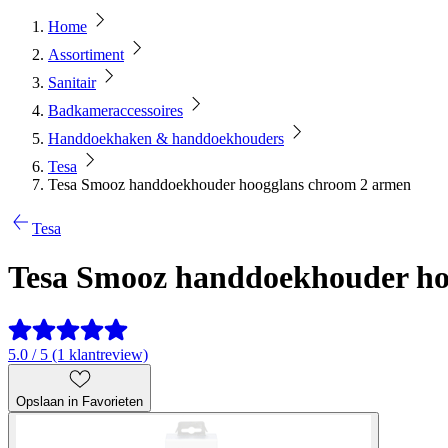
Home
Assortiment
Sanitair
Badkameraccessoires
Handdoekhaken & handdoekhouders
Tesa
Tesa Smooz handdoekhouder hoogglans chroom 2 armen
Tesa
Tesa Smooz handdoekhouder ho
5.0 / 5 (1 klantreview)
Opslaan in Favorieten