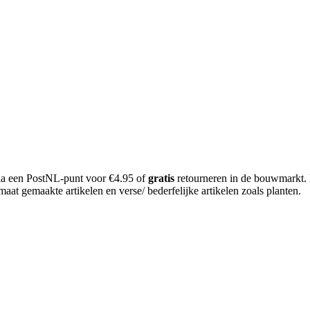
 via een PostNL-punt voor €4.95 of
gratis
retourneren in de bouwmarkt.
aat gemaakte artikelen en verse/ bederfelijke artikelen zoals planten.