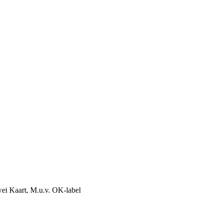
rwei Kaart, M.u.v. OK-label