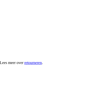
 Lees meer over
retourneren
.