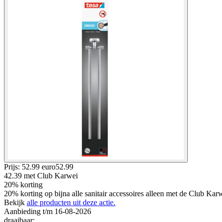
Prijs: 52.99 euro
52
.
99
42.39
met Club Karwei
20% korting
20% korting op bijna alle sanitair accessoires alleen met de Club Ka
Bekijk
alle producten uit deze actie.
Aanbieding t/m 16-08-2026
draaibaar
: