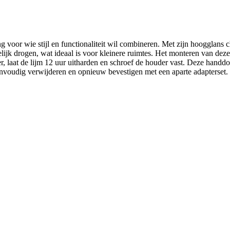
voor wie stijl en functionaliteit wil combineren. Met zijn hoogglans 
k drogen, wat ideaal is voor kleinere ruimtes. Het monteren van deze 
er, laat de lijm 12 uur uitharden en schroef de houder vast. Deze handd
eenvoudig verwijderen en opnieuw bevestigen met een aparte adapterset.