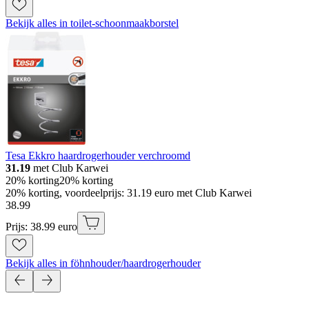
Bekijk alles in toilet-schoonmaakborstel
Tesa Ekkro haardrogerhouder verchroomd
31.19
met Club Karwei
20% korting
20% korting
20% korting, voordeelprijs: 31.19 euro met Club Karwei
38
.
99
Prijs: 38.99 euro
Bekijk alles in föhnhouder/haardrogerhouder