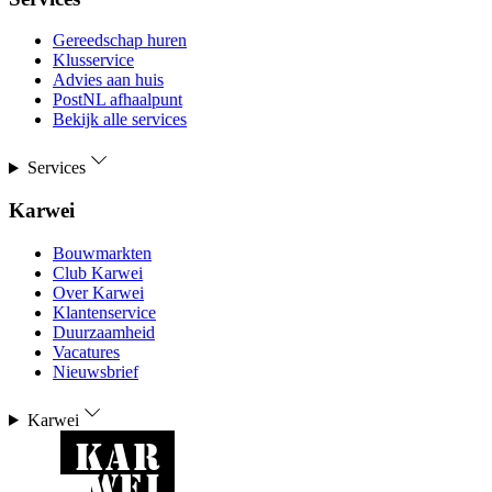
Gereedschap huren
Klusservice
Advies aan huis
PostNL afhaalpunt
Bekijk alle services
Services
Karwei
Bouwmarkten
Club Karwei
Over Karwei
Klantenservice
Duurzaamheid
Vacatures
Nieuwsbrief
Karwei