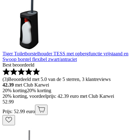
Tiger Toiletborstelhouder TESS met opbergfunctie vrijstaand en
Swoop borstel flexibel zwart/antraciet
Best beoordeeld
(
3
)
Beoordeeld met 5.0 van de 5 sterren, 3 klantreviews
42.39
met Club Karwei
20% korting
20% korting
20% korting, voordeelprijs: 42.39 euro met Club Karwei
52
.
99
Prijs: 52.99 euro