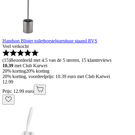
Handson Blister toiletborstelgarnituur staand RVS
Veel verkocht
(
15
)
Beoordeeld met 4.5 van de 5 sterren, 15 klantreviews
10.39
met Club Karwei
20% korting
20% korting
20% korting, voordeelprijs: 10.39 euro met Club Karwei
12
.
99
Prijs: 12.99 euro