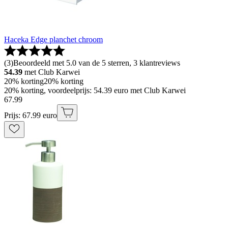
Haceka Edge planchet chroom
(
3
)
Beoordeeld met 5.0 van de 5 sterren, 3 klantreviews
54.39
met Club Karwei
20% korting
20% korting
20% korting, voordeelprijs: 54.39 euro met Club Karwei
67
.
99
Prijs: 67.99 euro