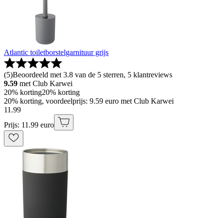
Atlantic toiletborstelgarnituur grijs
(
5
)
Beoordeeld met 3.8 van de 5 sterren, 5 klantreviews
9.59
met Club Karwei
20% korting
20% korting
20% korting, voordeelprijs: 9.59 euro met Club Karwei
11
.
99
Prijs: 11.99 euro