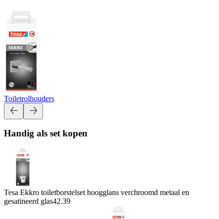
Toiletrolhouders
Handig als set kopen
Tesa Ekkro toiletborstelset hoogglans verchroomd metaal en
gesatineerd glas
42.39