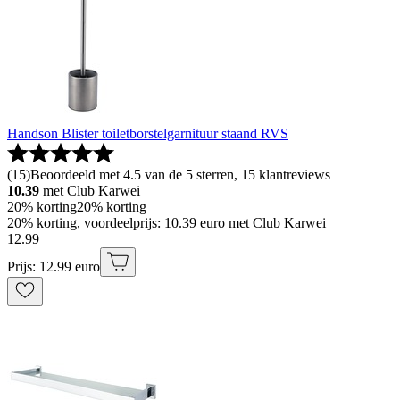
Handson Blister toiletborstelgarnituur staand RVS
(
15
)
Beoordeeld met 4.5 van de 5 sterren, 15 klantreviews
10.39
met Club Karwei
20% korting
20% korting
20% korting, voordeelprijs: 10.39 euro met Club Karwei
12
.
99
Prijs: 12.99 euro