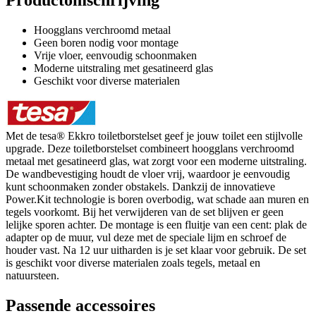
Hoogglans verchroomd metaal
Geen boren nodig voor montage
Vrije vloer, eenvoudig schoonmaken
Moderne uitstraling met gesatineerd glas
Geschikt voor diverse materialen
Met de tesa® Ekkro toiletborstelset geef je jouw toilet een stijlvolle
upgrade. Deze toiletborstelset combineert hoogglans verchroomd
metaal met gesatineerd glas, wat zorgt voor een moderne uitstraling.
De wandbevestiging houdt de vloer vrij, waardoor je eenvoudig
kunt schoonmaken zonder obstakels. Dankzij de innovatieve
Power.Kit technologie is boren overbodig, wat schade aan muren en
tegels voorkomt. Bij het verwijderen van de set blijven er geen
lelijke sporen achter. De montage is een fluitje van een cent: plak de
adapter op de muur, vul deze met de speciale lijm en schroef de
houder vast. Na 12 uur uitharden is je set klaar voor gebruik. De set
is geschikt voor diverse materialen zoals tegels, metaal en
natuursteen.
Passende accessoires