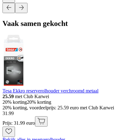
Vaak samen gekocht
Tesa Ekkro reserverolhouder verchroomd metaal
25.59
met Club Karwei
20% korting
20% korting
20% korting, voordeelprijs: 25.59 euro met Club Karwei
31
.
99
Prijs: 31.99 euro
Bekijk alles in reserverolhouder