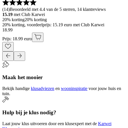
(
14
)
Beoordeeld met 4.4 van de 5 sterren, 14 klantreviews
15.19
met Club Karwei
20% korting
20% korting
20% korting, voordeelprijs: 15.19 euro met Club Karwei
18
.
99
Prijs: 18.99 euro
Maak het mooier
Bekijk handige
klusadviezen
en
wooninspiratie
voor jouw huis en
tuin.
Hulp bij je klus nodig?
Laat jouw klus uitvoeren door een klusexpert met de
Karwei