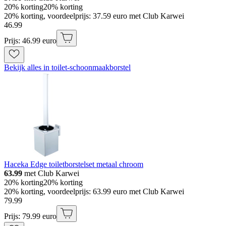
20% korting
20% korting
20% korting, voordeelprijs: 37.59 euro met Club Karwei
46
.
99
Prijs: 46.99 euro
Bekijk alles in toilet-schoonmaakborstel
Haceka Edge toiletborstelset metaal chroom
63.99
met Club Karwei
20% korting
20% korting
20% korting, voordeelprijs: 63.99 euro met Club Karwei
79
.
99
Prijs: 79.99 euro