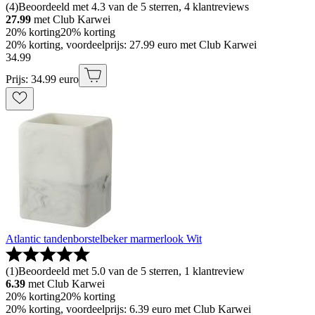
(
4
)
Beoordeeld met 4.3 van de 5 sterren, 4 klantreviews
27.99
met Club Karwei
20% korting
20% korting
20% korting, voordeelprijs: 27.99 euro met Club Karwei
34
.
99
Prijs: 34.99 euro
Atlantic tandenborstelbeker marmerlook Wit
(
1
)
Beoordeeld met 5.0 van de 5 sterren, 1 klantreview
6.39
met Club Karwei
20% korting
20% korting
20% korting, voordeelprijs: 6.39 euro met Club Karwei