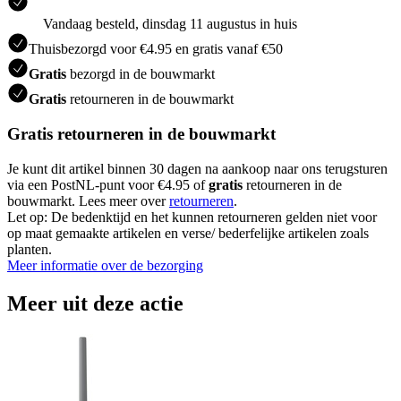
Vandaag besteld, dinsdag 11 augustus in huis
Thuisbezorgd voor €4.95 en gratis vanaf €50
Gratis
bezorgd in de bouwmarkt
Gratis
retourneren in de bouwmarkt
Gratis retourneren in de bouwmarkt
Je kunt dit artikel binnen 30 dagen na aankoop naar ons terugsturen
via een PostNL-punt voor €4.95 of
gratis
retourneren in de
bouwmarkt. Lees meer over
retourneren
.
Let op: De bedenktijd en het kunnen retourneren gelden niet voor
op maat gemaakte artikelen en verse/ bederfelijke artikelen zoals
planten.
Meer informatie over de bezorging
Meer uit deze actie