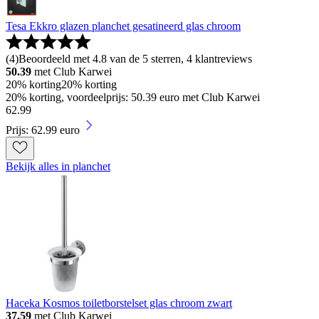
Tesa Ekkro glazen planchet gesatineerd glas chroom
(
4
)
Beoordeeld met 4.8 van de 5 sterren, 4 klantreviews
50.39
met Club Karwei
20% korting
20% korting
20% korting, voordeelprijs: 50.39 euro met Club Karwei
62
.
99
Prijs: 62.99 euro
Bekijk alles in planchet
Haceka Kosmos toiletborstelset glas chroom zwart
37.59
met Club Karwei