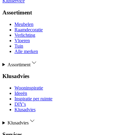
Klusservice
Assortiment
Meubelen
Raamdecoratie
Verlichting
Vloeren
Tuin
Alle merken
Assortiment
Klusadvies
Wooninspiratie
Ideeën
Inspiratie per ruimte
DIY's
Klusadvies
Klusadvies
Services