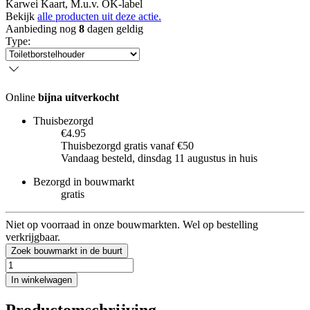
Karwei Kaart, M.u.v. OK-label
Bekijk
alle producten uit deze actie.
Aanbieding nog
8
dagen geldig
Type
:
Online
bijna uitverkocht
Thuisbezorgd
€4.95
Thuisbezorgd gratis vanaf €50
Vandaag besteld, dinsdag 11 augustus in huis
Bezorgd in bouwmarkt
gratis
Niet op voorraad in onze bouwmarkten. Wel op bestelling
verkrijgbaar.
Zoek bouwmarkt in de buurt
In winkelwagen
Productomschrijving