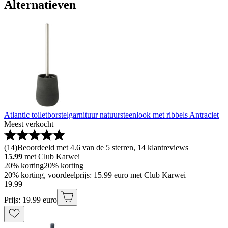
Alternatieven
Atlantic toiletborstelgarnituur natuursteenlook met ribbels Antraciet
Meest verkocht
(
14
)
Beoordeeld met 4.6 van de 5 sterren, 14 klantreviews
15.99
met Club Karwei
20% korting
20% korting
20% korting, voordeelprijs: 15.99 euro met Club Karwei
19
.
99
Prijs: 19.99 euro