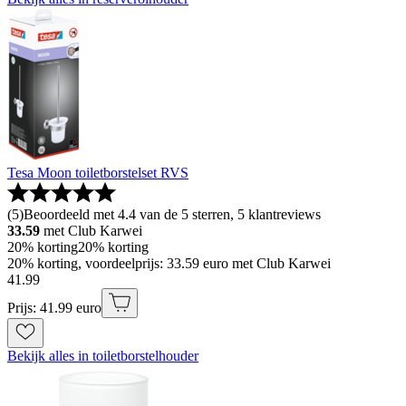
Tesa Moon toiletborstelset RVS
(
5
)
Beoordeeld met 4.4 van de 5 sterren, 5 klantreviews
33.59
met Club Karwei
20% korting
20% korting
20% korting, voordeelprijs: 33.59 euro met Club Karwei
41
.
99
Prijs: 41.99 euro
Bekijk alles in toiletborstelhouder