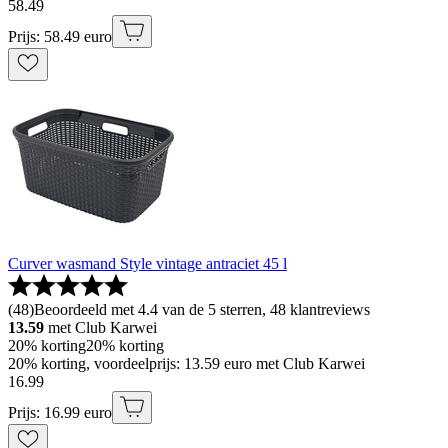
58
.
49
Prijs: 58.49 euro
Curver wasmand Style vintage antraciet 45 l
(
48
)
Beoordeeld met 4.4 van de 5 sterren, 48 klantreviews
13.59
met Club Karwei
20% korting
20% korting
20% korting, voordeelprijs: 13.59 euro met Club Karwei
16
.
99
Prijs: 16.99 euro