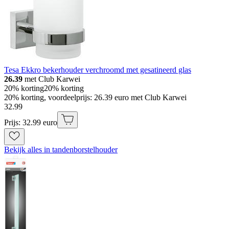
Tesa Ekkro bekerhouder verchroomd met gesatineerd glas
26.39
met Club Karwei
20% korting
20% korting
20% korting, voordeelprijs: 26.39 euro met Club Karwei
32
.
99
Prijs: 32.99 euro
Bekijk alles in tandenborstelhouder