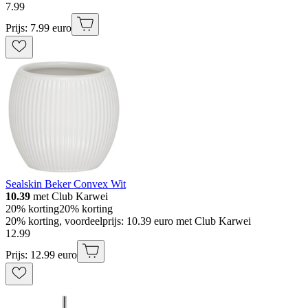
7
.
99
Prijs: 7.99 euro
Sealskin Beker Convex Wit
10.39
met Club Karwei
20% korting
20% korting
20% korting, voordeelprijs: 10.39 euro met Club Karwei
12
.
99
Prijs: 12.99 euro