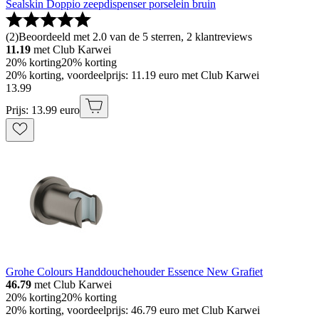
Sealskin Doppio zeepdispenser porselein bruin
(
2
)
Beoordeeld met 2.0 van de 5 sterren, 2 klantreviews
11.19
met Club Karwei
20% korting
20% korting
20% korting, voordeelprijs: 11.19 euro met Club Karwei
13
.
99
Prijs: 13.99 euro
Grohe Colours Handdouchehouder Essence New Grafiet
46.79
met Club Karwei
20% korting
20% korting
20% korting, voordeelprijs: 46.79 euro met Club Karwei