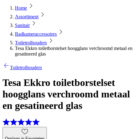
Home
Assortiment
Sanitair
Badkameraccessoires
Toiletrolhouders
Tesa Ekkro toiletborstelset hoogglans verchroomd metaal en
gesatineerd glas
Toiletrolhouders
Tesa Ekkro toiletborstelset
hoogglans verchroomd metaal
en gesatineerd glas
Opslaan in Favorieten