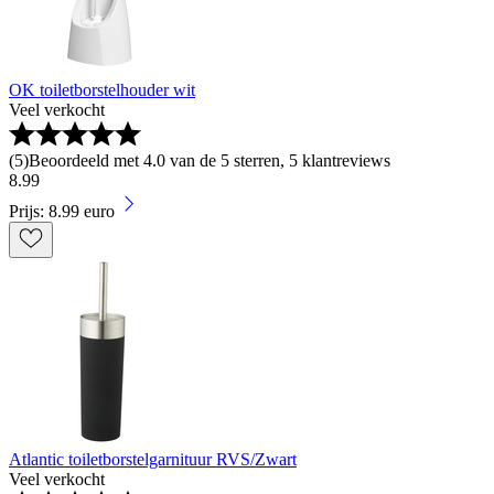
OK toiletborstelhouder wit
Veel verkocht
(
5
)
Beoordeeld met 4.0 van de 5 sterren, 5 klantreviews
8
.
99
Prijs: 8.99 euro
Atlantic toiletborstelgarnituur RVS/Zwart
Veel verkocht