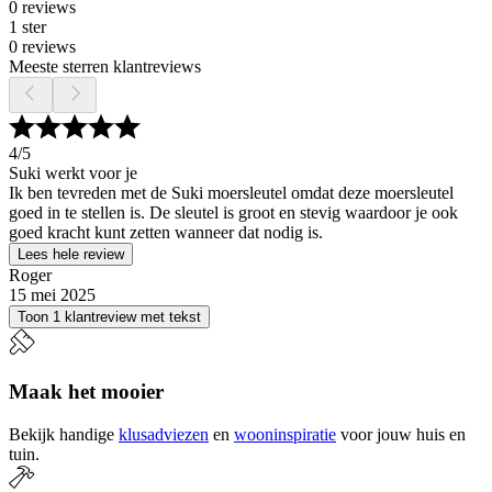
0 reviews
1 ster
0 reviews
Meeste sterren klantreviews
4
/5
Suki werkt voor je
Ik ben tevreden met de Suki moersleutel omdat deze moersleutel
goed in te stellen is. De sleutel is groot en stevig waardoor je ook
goed kracht kunt zetten wanneer dat nodig is.
Lees hele review
Roger
15 mei 2025
Toon 1 klantreview met tekst
Maak het mooier
Bekijk handige
klusadviezen
en
wooninspiratie
voor jouw huis en
tuin.