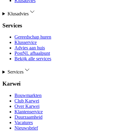
Klusadvies
Klusadvies
Services
Gereedschap huren
Klusservice
Advies aan huis
PostNL afhaalpunt
Bekijk alle services
Services
Karwei
Bouwmarkten
Club Karwei
Over Karwei
Klantenservice
Duurzaamheid
Vacatures
Nieuwsbrief