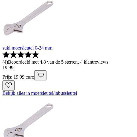
suki moersleutel 0-24 mm
(
4
)
Beoordeeld met 4.8 van de 5 sterren, 4 klantreviews
19
.
99
Prijs: 19.99 euro
Bekijk alles in moersleutel/inbussleutel