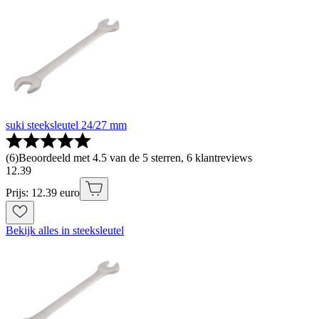
suki steeksleutel 24/27 mm
(
6
)
Beoordeeld met 4.5 van de 5 sterren, 6 klantreviews
12
.
39
Prijs: 12.39 euro
Bekijk alles in steeksleutel