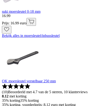
suki moersleutel 0-18 mm
16
.
99
Prijs: 16.99 euro
Bekijk alles in moersleutel/inbussleutel
OK moersleutel verstelbaar 250 mm
(
10
)
Beoordeeld met 4.7 van de 5 sterren, 10 klantreviews
8.12
met korting
35% korting
35% korting
35% korting, voordeelprijs: 8.12 euro met korting