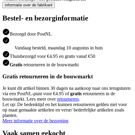
informatie over de fabrikant
Bestel- en bezorginformatie
Bezorgd door PostNL
Vandaag besteld, maandag 10 augustus in huis
Thuisbezorgd voor €4.95 en gratis vanaf €50
Gratis
retourneren in de bouwmarkt
Gratis retourneren in de bouwmarkt
Je kunt dit artikel binnen 30 dagen na aankoop naar ons terugsturen
via een PostNL-punt voor €4.95 of
gratis
retourneren in de
bouwmarkt. Lees meer over
retourneren
.
Let op: De bedenktijd en het kunnen retourneren gelden niet voor
op maat gemaakte artikelen en verse/ bederfelijke artikelen zoals
planten.
Meer informatie over de bezorging
Vaak samen gekocht