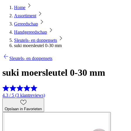
Home
Assortiment
Gereedschap
Handgereedschap
Sleutels- en doppensets
suki moersleutel 0-30 mm
Sleutels- en doppensets
suki moersleutel 0-30 mm
4.3 / 5 (3 klantreviews)
Opslaan in Favorieten