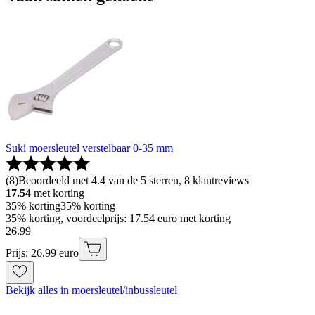
Suki moersleutel verstelbaar 0-35 mm
(
8
)
Beoordeeld met 4.4 van de 5 sterren, 8 klantreviews
17.54
met korting
35% korting
35% korting
35% korting, voordeelprijs: 17.54 euro met korting
26
.
99
Prijs: 26.99 euro
Bekijk alles in moersleutel/inbussleutel