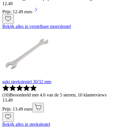
12
.
49
Prijs: 12.49 euro
Bekijk alles in verstelbare moersleutel
suki steeksleutel 30/32 mm
(
10
)
Beoordeeld met 4.6 van de 5 sterren, 10 klantreviews
13
.
49
Prijs: 13.49 euro
Bekijk alles in steeksleutel