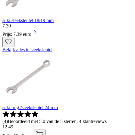
suki steeksleutel 18/19 mm
7
.
39
Prijs: 7.39 euro
Bekijk alles in steeksleutel
suki ring-/steeksleutel 24 mm
(
4
)
Beoordeeld met 5.0 van de 5 sterren, 4 klantreviews
12
.
49