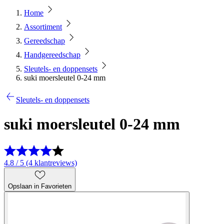
Home
Assortiment
Gereedschap
Handgereedschap
Sleutels- en doppensets
suki moersleutel 0-24 mm
Sleutels- en doppensets
suki moersleutel 0-24 mm
4.8 / 5 (4 klantreviews)
Opslaan in Favorieten