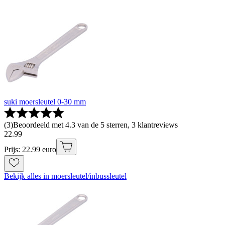
suki moersleutel 0-30 mm
(
3
)
Beoordeeld met 4.3 van de 5 sterren, 3 klantreviews
22
.
99
Prijs: 22.99 euro
Bekijk alles in moersleutel/inbussleutel