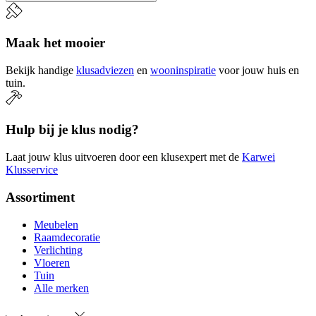
Maak het mooier
Bekijk handige
klusadviezen
en
wooninspiratie
voor jouw huis en
tuin.
Hulp bij je klus nodig?
Laat jouw klus uitvoeren door een klusexpert met de
Karwei
Klusservice
Assortiment
Meubelen
Raamdecoratie
Verlichting
Vloeren
Tuin
Alle merken