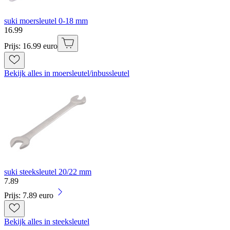
suki moersleutel 0-18 mm
16
.
99
Prijs: 16.99 euro
Bekijk alles in moersleutel/inbussleutel
suki steeksleutel 20/22 mm
7
.
89
Prijs: 7.89 euro
Bekijk alles in steeksleutel