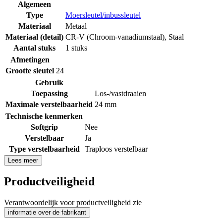
Algemeen
Type
Moersleutel/inbussleutel
Materiaal
Metaal
Materiaal (detail)
CR-V (Chroom-vanadiumstaal)
,
Staal
Aantal stuks
1 stuks
Afmetingen
Grootte sleutel
24
Gebruik
Toepassing
Los-/vastdraaien
Maximale verstelbaarheid
24 mm
Technische kenmerken
Softgrip
Nee
Verstelbaar
Ja
Type verstelbaarheid
Traploos verstelbaar
Lees meer
Productveiligheid
Verantwoordelijk voor productveiligheid zie
informatie over de fabrikant