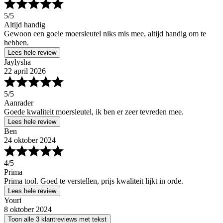
5
/5
Altijd handig
Gewoon een goeie moersleutel niks mis mee, altijd handig om te
hebben.
Lees hele review
Jaylysha
22 april 2026
5
/5
Aanrader
Goede kwaliteit moersleutel, ik ben er zeer tevreden mee.
Lees hele review
Ben
24 oktober 2024
4
/5
Prima
Prima tool. Goed te verstellen, prijs kwaliteit lijkt in orde.
Lees hele review
Youri
8 oktober 2024
Toon alle 3 klantreviews met tekst