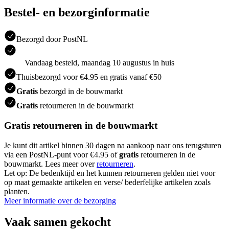
Bestel- en bezorginformatie
Bezorgd door PostNL
Vandaag besteld, maandag 10 augustus in huis
Thuisbezorgd voor €4.95 en gratis vanaf €50
Gratis
bezorgd in de bouwmarkt
Gratis
retourneren in de bouwmarkt
Gratis retourneren in de bouwmarkt
Je kunt dit artikel binnen 30 dagen na aankoop naar ons terugsturen
via een PostNL-punt voor €4.95 of
gratis
retourneren in de
bouwmarkt. Lees meer over
retourneren
.
Let op: De bedenktijd en het kunnen retourneren gelden niet voor
op maat gemaakte artikelen en verse/ bederfelijke artikelen zoals
planten.
Meer informatie over de bezorging
Vaak samen gekocht