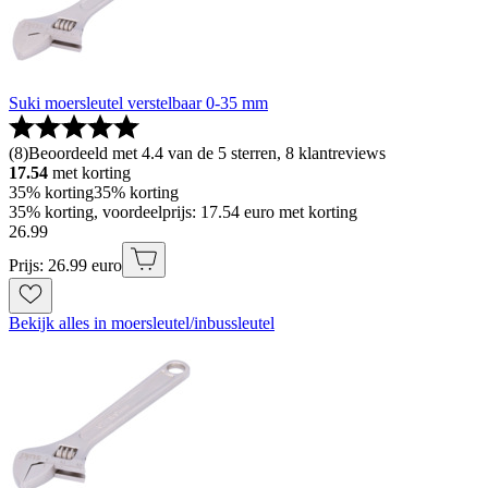
Suki moersleutel verstelbaar 0-35 mm
(
8
)
Beoordeeld met 4.4 van de 5 sterren, 8 klantreviews
17.54
met korting
35% korting
35% korting
35% korting, voordeelprijs: 17.54 euro met korting
26
.
99
Prijs: 26.99 euro
Bekijk alles in moersleutel/inbussleutel