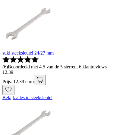
suki steeksleutel 24/27 mm
(
6
)
Beoordeeld met 4.5 van de 5 sterren, 6 klantreviews
12
.
39
Prijs: 12.39 euro
Bekijk alles in steeksleutel