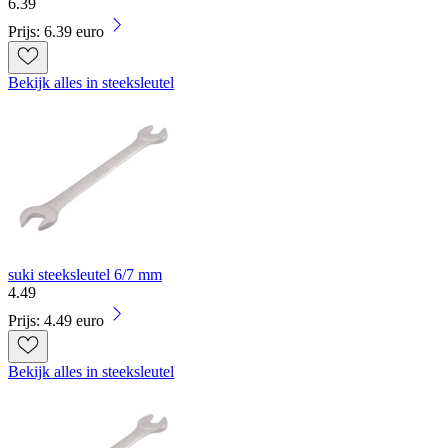
6
.
39
Prijs: 6.39 euro
Bekijk alles in steeksleutel
suki steeksleutel 6/7 mm
4
.
49
Prijs: 4.49 euro
Bekijk alles in steeksleutel