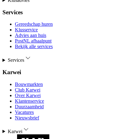
Klusadvies
Services
Gereedschap huren
Klusservice
Advies aan huis
PostNL afhaalpunt
Bekijk alle services
Services
Karwei
Bouwmarkten
Club Karwei
Over Karwei
Klantenservice
Duurzaamheid
Vacatures
Nieuwsbrief
Karwei