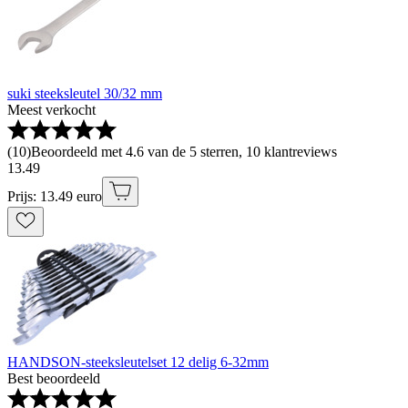
suki steeksleutel 30/32 mm
Meest verkocht
(
10
)
Beoordeeld met 4.6 van de 5 sterren, 10 klantreviews
13
.
49
Prijs: 13.49 euro
HANDSON-steeksleutelset 12 delig 6-32mm
Best beoordeeld