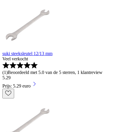
suki steeksleutel 12/13 mm
Veel verkocht
(
1
)
Beoordeeld met 5.0 van de 5 sterren, 1 klantreview
5
.
29
Prijs: 5.29 euro