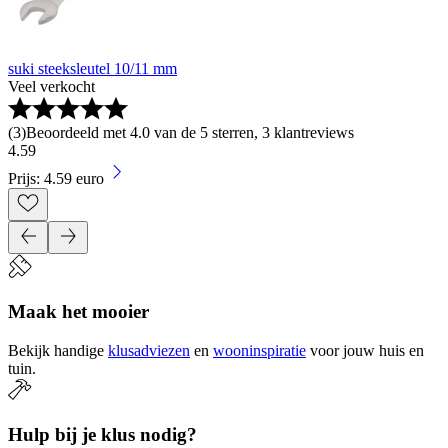
suki steeksleutel 10/11 mm
Veel verkocht
(
3
)
Beoordeeld met 4.0 van de 5 sterren, 3 klantreviews
4
.
59
Prijs: 4.59 euro
Maak het mooier
Bekijk handige
klusadviezen
en
wooninspiratie
voor jouw huis en
tuin.
Hulp bij je klus nodig?