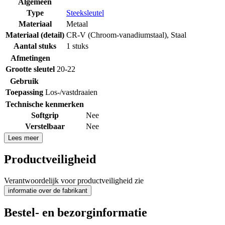
Algemeen
Type
Steeksleutel
Materiaal
Metaal
Materiaal (detail)
CR-V (Chroom-vanadiumstaal)
,
Staal
Aantal stuks
1 stuks
Afmetingen
Grootte sleutel
20-22
Gebruik
Toepassing
Los-/vastdraaien
Technische kenmerken
Softgrip
Nee
Verstelbaar
Nee
Lees meer
Productveiligheid
Verantwoordelijk voor productveiligheid zie
informatie over de fabrikant
Bestel- en bezorginformatie