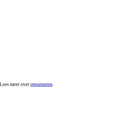
 Lees meer over
retourneren
.