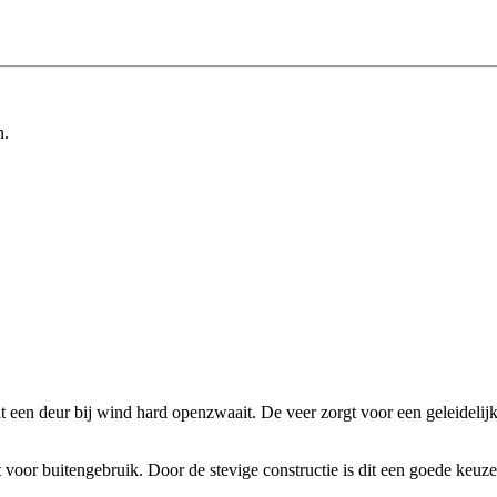
n.
 een deur bij wind hard openzwaait. De veer zorgt voor een geleidelijk
t voor buitengebruik. Door de stevige constructie is dit een goede keu