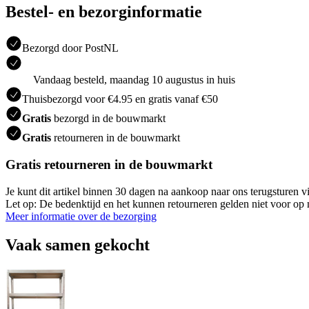
Bestel- en bezorginformatie
Bezorgd door PostNL
Vandaag besteld, maandag 10 augustus in huis
Thuisbezorgd voor €4.95 en gratis vanaf €50
Gratis
bezorgd in de bouwmarkt
Gratis
retourneren in de bouwmarkt
Gratis retourneren in de bouwmarkt
Je kunt dit artikel binnen 30 dagen na aankoop naar ons terugsturen
Let op: De bedenktijd en het kunnen retourneren gelden niet voor op m
Meer informatie over de bezorging
Vaak samen gekocht