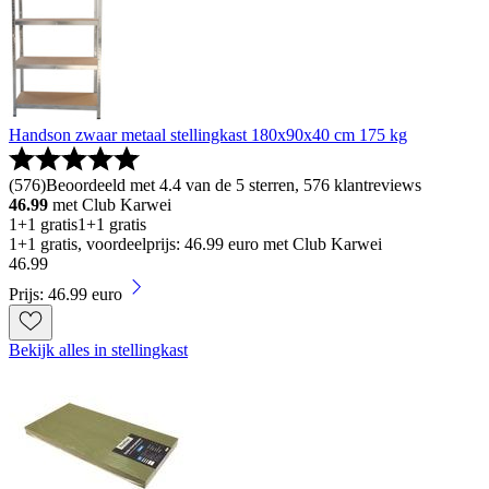
Handson zwaar metaal stellingkast 180x90x40 cm 175 kg
(
576
)
Beoordeeld met 4.4 van de 5 sterren, 576 klantreviews
46.99
met Club Karwei
1+1 gratis
1+1 gratis
1+1 gratis, voordeelprijs: 46.99 euro met Club Karwei
46
.
99
Prijs: 46.99 euro
Bekijk alles in stellingkast