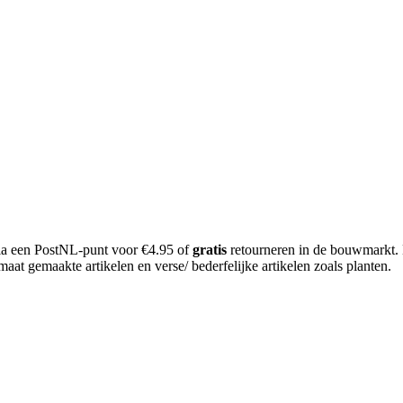
 via een PostNL-punt voor €4.95 of
gratis
retourneren in de bouwmarkt.
aat gemaakte artikelen en verse/ bederfelijke artikelen zoals planten.