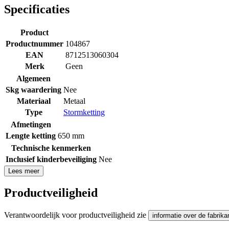
Specificaties
Product
Productnummer
104867
EAN
8712513060304
Merk
Geen
Algemeen
Skg waardering
Nee
Materiaal
Metaal
Type
Stormketting
Afmetingen
Lengte ketting
650 mm
Technische kenmerken
Inclusief kinderbeveiliging
Nee
Lees meer
Productveiligheid
Verantwoordelijk voor productveiligheid zie
informatie over de fabrika