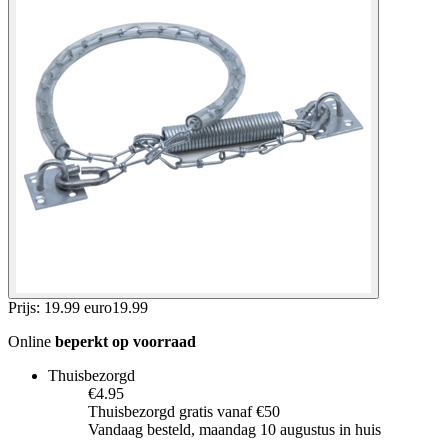
Prijs: 19.99 euro
19
.
99
Online
beperkt op voorraad
Thuisbezorgd
€4.95
Thuisbezorgd gratis vanaf €50
Vandaag besteld, maandag 10 augustus in huis