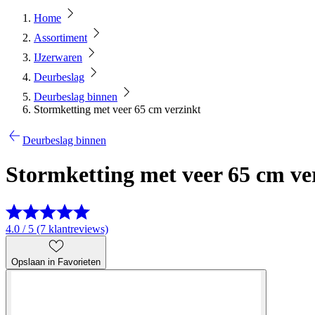
Home
Assortiment
IJzerwaren
Deurbeslag
Deurbeslag binnen
Stormketting met veer 65 cm verzinkt
Deurbeslag binnen
Stormketting met veer 65 cm ve
4.0 / 5 (7 klantreviews)
Opslaan in Favorieten