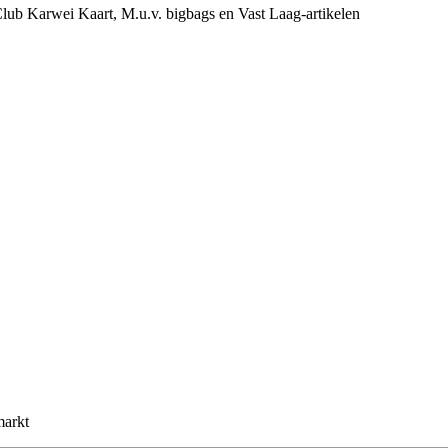
e Club Karwei Kaart, M.u.v. bigbags en Vast Laag-artikelen
markt