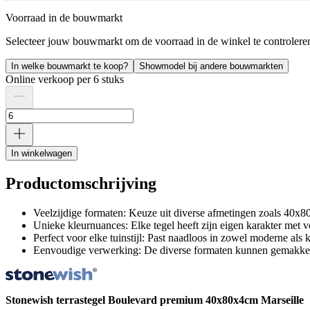
Voorraad in de bouwmarkt
Selecteer jouw bouwmarkt om de voorraad in de winkel te controlere
In welke bouwmarkt te koop?
Showmodel bij andere bouwmarkten
Online verkoop per 6 stuks
In winkelwagen
Productomschrijving
Veelzijdige formaten: Keuze uit diverse afmetingen zoals 40
Unieke kleurnuances: Elke tegel heeft zijn eigen karakter met ve
Perfect voor elke tuinstijl: Past naadloos in zowel moderne als 
Eenvoudige verwerking: De diverse formaten kunnen gemakkeli
Stonewish terrastegel Boulevard premium 40x80x4cm Marseille