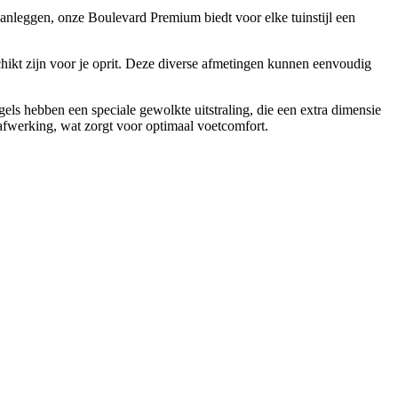
 aanleggen, onze Boulevard Premium biedt voor elke tuinstijl een
kt zijn voor je oprit. Deze diverse afmetingen kunnen eenvoudig
gels hebben een speciale gewolkte uitstraling, die een extra dimensie
afwerking, wat zorgt voor optimaal voetcomfort.