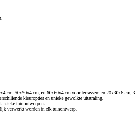
n.
x80x4 cm, 50x50x4 cm, en 60x60x4 cm voor terrassen; en 20x30x6 cm, 
rschillende kleuropties en unieke gewolkte uitstraling.
klassieke tuinontwerpen.
jk verwerkt worden in elk tuinontwerp.