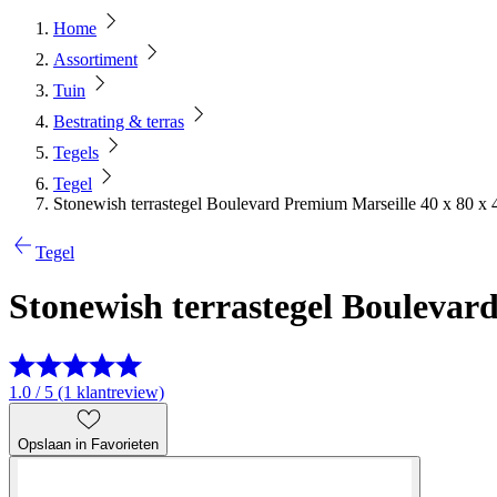
Home
Assortiment
Tuin
Bestrating & terras
Tegels
Tegel
Stonewish terrastegel Boulevard Premium Marseille 40 x 80 x 
Tegel
Stonewish terrastegel Boulevar
1.0 / 5 (1 klantreview)
Opslaan in Favorieten