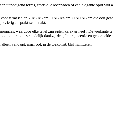
een uitnodigend terras, sfeervolle looppaden of een elegante oprit wilt
voor terrassen en 20x30x6 cm, 30x60x4 cm, 60x60x6 cm die ook geschi
lezierig als praktisch maakt.
rnuances, waardoor elke tegel zijn eigen karakter heeft. De vierkante te
r ook onderhoudsvriendelijk dankzij de geïmpregneerde en geborstelde 
alleen vandaag, maar ook in de toekomst, blijft schitteren.