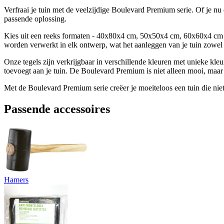
Verfraai je tuin met de veelzijdige Boulevard Premium serie. Of je nu 
passende oplossing.
Kies uit een reeks formaten - 40x80x4 cm, 50x50x4 cm, 60x60x4 cm 
worden verwerkt in elk ontwerp, wat het aanleggen van je tuin zowel p
Onze tegels zijn verkrijgbaar in verschillende kleuren met unieke kleu
toevoegt aan je tuin. De Boulevard Premium is niet alleen mooi, maa
Met de Boulevard Premium serie creëer je moeiteloos een tuin die niet 
Passende accessoires
Hamers