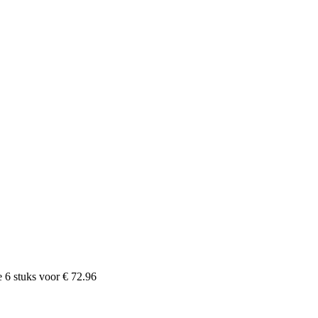
e
6
stuks voor
€ 72.96