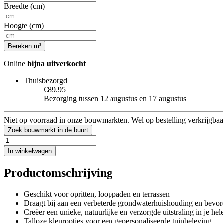
Breedte (cm)
Hoogte (cm)
Bereken m³
Online
bijna uitverkocht
Thuisbezorgd
€89.95
Bezorging tussen 12 augustus en 17 augustus
Niet op voorraad in onze bouwmarkten. Wel op bestelling verkrijgbaa
Zoek bouwmarkt in de buurt
In winkelwagen
Productomschrijving
Geschikt voor opritten, looppaden en terrassen
Draagt bij aan een verbeterde grondwaterhuishouding en bevor
Creëer een unieke, natuurlijke en verzorgde uitstraling in je hele
Talloze kleuropties voor een gepersonaliseerde tuinbeleving