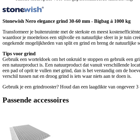
Stonewish Nero elegance grind 30-60 mm - Bigbag á 1000 kg
Transformeer je buitenruimte met de sterkste en meest kostenefficiënte 
waardoor je moeiteloos een stijlvolle en natuurlijke sfeer in je tuin 
ongekende mogelijkheden van split en grind en breng de natuurlijke s
Tips voor grind
Gebruik een worteldoek om het onkruid te stoppen en gebruik een grindr
een natuurproduct is. Een natuurproduct dat vanuit verschillende loca
een pad of oprit te vullen met grind, dan is het verstandig om de hoeve
verschil tussen nat en droog grind is iets waar niets aan te doen is.
Gebruik je een grindrooster? Houd dan een laagdikte van ongeveer 3 c
Passende accessoires