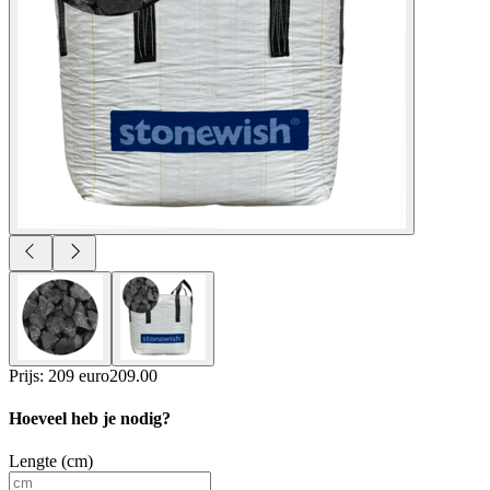
Prijs: 209 euro
209
.
00
Hoeveel heb je nodig?
Lengte (cm)