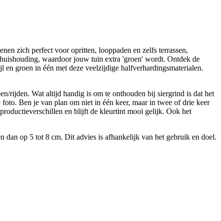
enen zich perfect voor opritten, looppaden en zelfs terrassen,
terhuishouding, waardoor jouw tuin extra 'groen' wordt. Ontdek de
l en groen in één met deze veelzijdige halfverhardingsmaterialen.
/rijden. Wat altijd handig is om te onthouden bij siergrind is dat het
foto. Ben je van plan om niet in één keer, maar in twee of drie keer
roductieverschillen en blijft de kleurtint mooi gelijk. Ook het
dan op 5 tot 8 cm. Dit advies is afhankelijk van het gebruik en doel.