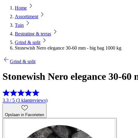
Home
Assortiment
Tuin
Bestrating & terras
Grind & split
Stonewish Nero elegance 30-60 mm - big bag 1000 kg
Grind & split
Stonewish Nero elegance 30-60 
3.3 / 5 (3 klantreviews)
Opslaan in Favorieten