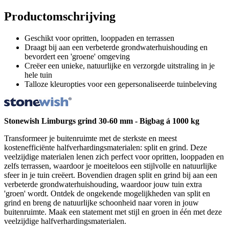
Productomschrijving
Geschikt voor opritten, looppaden en terrassen
Draagt bij aan een verbeterde grondwaterhuishouding en
bevordert een 'groene' omgeving
Creëer een unieke, natuurlijke en verzorgde uitstraling in je
hele tuin
Talloze kleuropties voor een gepersonaliseerde tuinbeleving
Stonewish Limburgs grind 30-60 mm - Bigbag á 1000 kg
Transformeer je buitenruimte met de sterkste en meest
kostenefficiënte halfverhardingsmaterialen: split en grind. Deze
veelzijdige materialen lenen zich perfect voor opritten, looppaden en
zelfs terrassen, waardoor je moeiteloos een stijlvolle en natuurlijke
sfeer in je tuin creëert. Bovendien dragen split en grind bij aan een
verbeterde grondwaterhuishouding, waardoor jouw tuin extra
'groen' wordt. Ontdek de ongekende mogelijkheden van split en
grind en breng de natuurlijke schoonheid naar voren in jouw
buitenruimte. Maak een statement met stijl en groen in één met deze
veelzijdige halfverhardingsmaterialen.