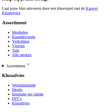
Laat jouw klus uitvoeren door een klusexpert met de
Karwei
Klusservice
Assortiment
Meubelen
Raamdecoratie
Verlichting
Vloeren
Tuin
Alle merken
Assortiment
Klusadvies
Wooninspiratie
Ideeën
Inspiratie per ruimte
DIY's
Klusadvies