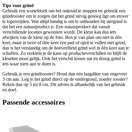
Tips voor grind
Gebruik een worteldoek om het onkruid te stoppen en gebruik een
grindrooster om te zorgen dat het grind stevig genoeg ligt om erover
te lopen/rijden. Wat altijd handig is om te onthouden bij siergrind is
dat het een natuurproduct is. Een natuurproduct dat vanuit
verschillende locaties gewonnen wordt. De kleur kan dus iets
afwijken van de kleur op de foto. Ben je van plan om niet in één
keer, maar in twee of drie keer een pad of oprit te vullen met grind,
dan is het verstandig om de hoeveelheid grind wel in één keer aan te
schaffen. Zo verklein je de kans op productieverschillen en blijft de
kleurtint mooi gelijk. Ook het verschil tussen nat en droog grind is
iets waar niets aan te doen is.
Gebruik je een grindrooster? Houd dan een laagdikte van ongeveer
3 cm aan. Leg je het grind direct op de ondergrond, zonder rooster?
Reken dan op 5 tot 8 cm. Dit advies is afhankelijk van het gebruik
en doel.
Passende accessoires