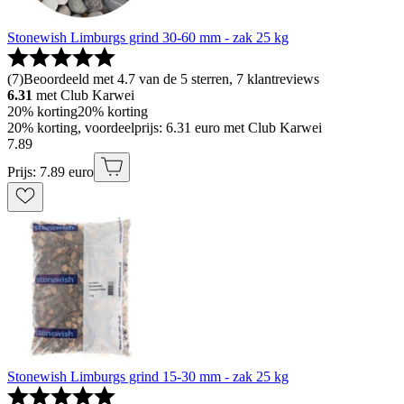
Stonewish Limburgs grind 30-60 mm - zak 25 kg
(
7
)
Beoordeeld met 4.7 van de 5 sterren, 7 klantreviews
6.31
met Club Karwei
20% korting
20% korting
20% korting, voordeelprijs: 6.31 euro met Club Karwei
7
.
89
Prijs: 7.89 euro
Stonewish Limburgs grind 15-30 mm - zak 25 kg