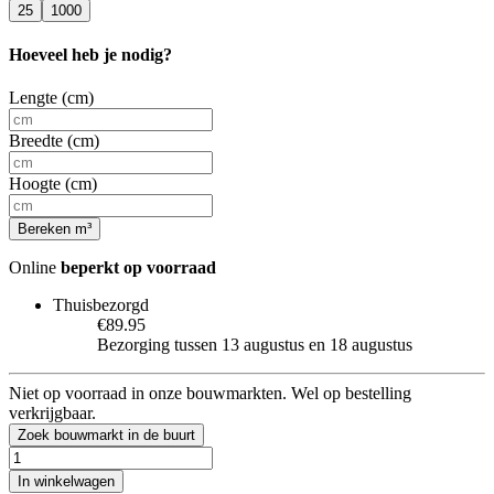
25
1000
Hoeveel heb je nodig?
Lengte (cm)
Breedte (cm)
Hoogte (cm)
Bereken m³
Online
beperkt op voorraad
Thuisbezorgd
€89.95
Bezorging tussen 13 augustus en 18 augustus
Niet op voorraad in onze bouwmarkten. Wel op bestelling
verkrijgbaar.
Zoek bouwmarkt in de buurt
In winkelwagen