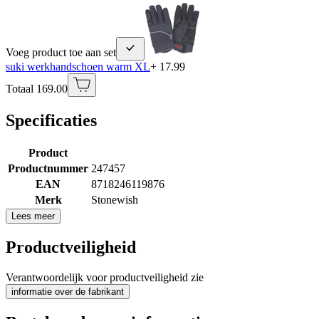
Voeg product toe aan set
suki werkhandschoen warm XL
+ 17.99
Totaal 169.00
Specificaties
Product
Productnummer
247457
EAN
8718246119876
Merk
Stonewish
Lees meer
Productveiligheid
Verantwoordelijk voor productveiligheid zie
informatie over de fabrikant