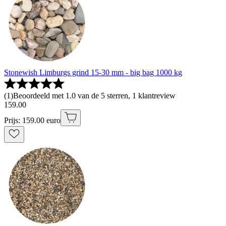
Stonewish Limburgs grind 15-30 mm - big bag 1000 kg
(
1
)
Beoordeeld met 1.0 van de 5 sterren, 1 klantreview
159
.
00
Prijs: 159.00 euro