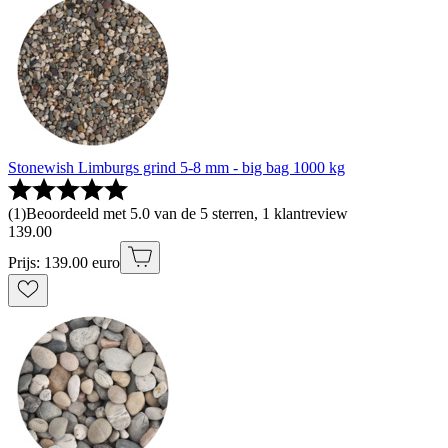
Stonewish Limburgs grind 5-8 mm - big bag 1000 kg
(
1
)
Beoordeeld met 5.0 van de 5 sterren, 1 klantreview
139
.
00
Prijs: 139.00 euro