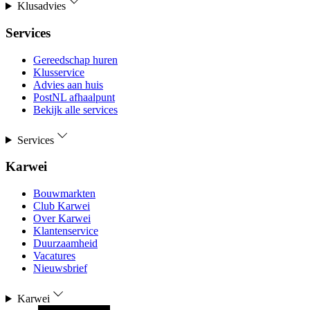
Klusadvies
Services
Gereedschap huren
Klusservice
Advies aan huis
PostNL afhaalpunt
Bekijk alle services
Services
Karwei
Bouwmarkten
Club Karwei
Over Karwei
Klantenservice
Duurzaamheid
Vacatures
Nieuwsbrief
Karwei