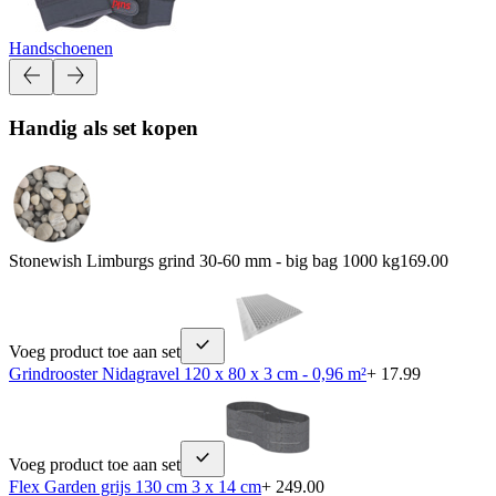
Handschoenen
Handig als set kopen
Stonewish Limburgs grind 30-60 mm - big bag 1000 kg
169.00
Voeg product toe aan set
Grindrooster Nidagravel 120 x 80 x 3 cm - 0,96 m²
+ 17.99
Voeg product toe aan set
Flex Garden grijs 130 cm 3 x 14 cm
+ 249.00