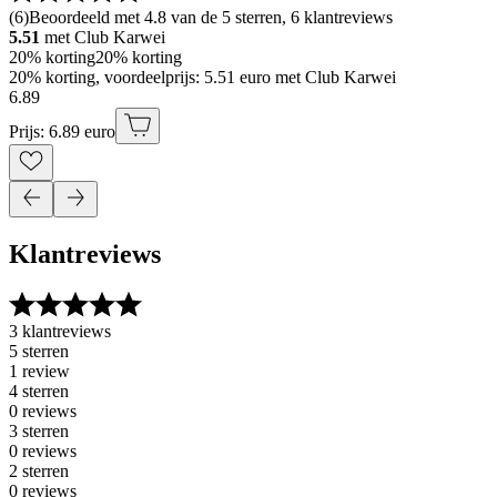
(
6
)
Beoordeeld met 4.8 van de 5 sterren, 6 klantreviews
5.51
met Club Karwei
20% korting
20% korting
20% korting, voordeelprijs: 5.51 euro met Club Karwei
6
.
89
Prijs: 6.89 euro
Klantreviews
3 klantreviews
5 sterren
1 review
4 sterren
0 reviews
3 sterren
0 reviews
2 sterren
0 reviews