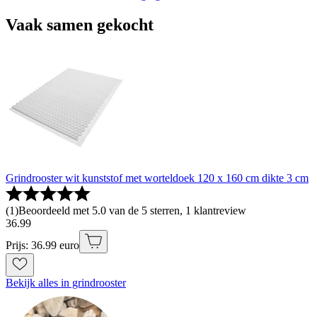
Vaak samen gekocht
Grindrooster wit kunststof met worteldoek 120 x 160 cm dikte 3 cm
(
1
)
Beoordeeld met 5.0 van de 5 sterren, 1 klantreview
36
.
99
Prijs: 36.99 euro
Bekijk alles in grindrooster