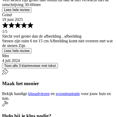
omschrijving 30-60mm
Lees hele review
Grind
19 juni 2025
1
/5
Slecht veel groter dan de afbeelding , afbeelding
Stenen zijn ruim 6 tot 15 cm Afbeelding komt niet overeen met wat
de stenen Zijn
Lees hele review
Mm
4 juli 2024
Toon alle 3 klantreviews met tekst
Maak het mooier
Bekijk handige
klusadviezen
en
wooninspiratie
voor jouw huis en
tuin.
Hulp bij je klus nodig?