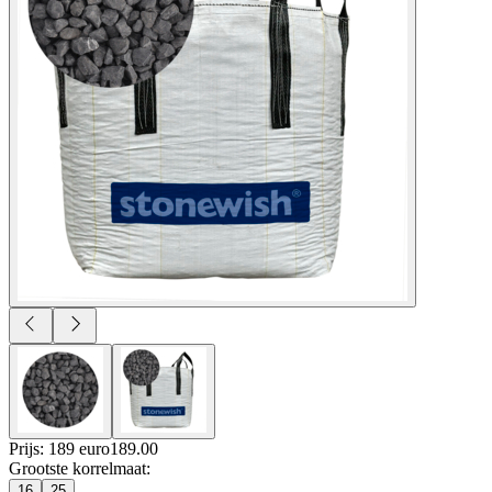
Prijs: 189 euro
189
.
00
Grootste korrelmaat
:
16
25