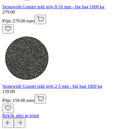
Stonewish Graniet split grijs 8-16 mm - big bag 1000 kg
279
.
00
Prijs: 279.00 euro
Stonewish Graniet split grijs 2-5 mm - big bag 1000 kg
159
.
00
Prijs: 159.00 euro
Bekijk alles in grind