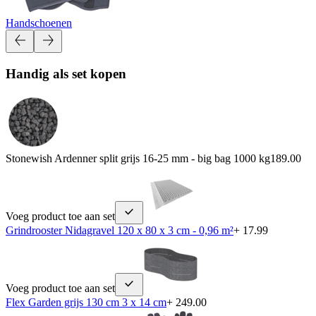
Handschoenen
Handig als set kopen
Stonewish Ardenner split grijs 16-25 mm - big bag 1000 kg
189.00
Voeg product toe aan set
Grindrooster Nidagravel 120 x 80 x 3 cm - 0,96 m²
+ 17.99
Voeg product toe aan set
Flex Garden grijs 130 cm 3 x 14 cm
+ 249.00