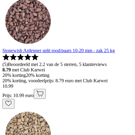
Stonewish Ardenner split rood/paars 10-20 mm - zak 25 kg
(
5
)
Beoordeeld met 2.2 van de 5 sterren, 5 klantreviews
8.79
met Club Karwei
20% korting
20% korting
20% korting, voordeelprijs: 8.79 euro met Club Karwei
10
.
99
Prijs: 10.99 euro