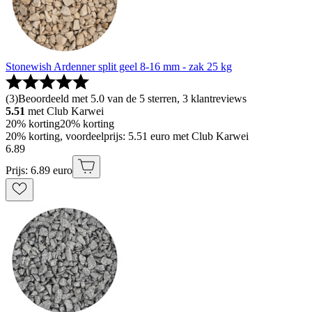
Stonewish Ardenner split geel 8-16 mm - zak 25 kg
(
3
)
Beoordeeld met 5.0 van de 5 sterren, 3 klantreviews
5.51
met Club Karwei
20% korting
20% korting
20% korting, voordeelprijs: 5.51 euro met Club Karwei
6
.
89
Prijs: 6.89 euro