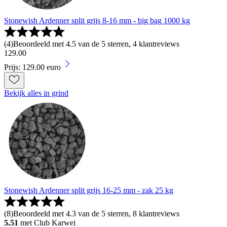
Stonewish Ardenner split grijs 8-16 mm - big bag 1000 kg
(
4
)
Beoordeeld met 4.5 van de 5 sterren, 4 klantreviews
129
.
00
Prijs: 129.00 euro
Bekijk alles in grind
Stonewish Ardenner split grijs 16-25 mm - zak 25 kg
(
8
)
Beoordeeld met 4.3 van de 5 sterren, 8 klantreviews
5.51
met Club Karwei