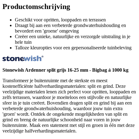
Productomschrijving
Geschikt voor opritten, looppaden en terrassen
Draagt bij aan een verbeterde grondwaterhuishouding en
bevordert een 'groene' omgeving
Creëer een unieke, natuurlijke en verzorgde uitstraling in je
hele tuin
Talloze kleuropties voor een gepersonaliseerde tuinbeleving
Stonewish Ardenner split grijs 16-25 mm - Bigbag á 1000 kg
Transformeer je buitenruimte met de sterkste en meest
kostenefficiënte halfverhardingsmaterialen: split en grind. Deze
veelzijdige materialen lenen zich perfect voor opritten, looppaden en
zelfs terrassen, waardoor je moeiteloos een stijlvolle en natuurlijke
sfeer in je tuin creëert. Bovendien dragen split en grind bij aan een
verbeterde grondwaterhuishouding, waardoor jouw tuin extra
'groen' wordt. Ontdek de ongekende mogelijkheden van split en
grind en breng de natuurlijke schoonheid naar voren in jouw
buitenruimte. Maak een statement met stijl en groen in één met deze
veelzijdige halfverhardingsmaterialen.