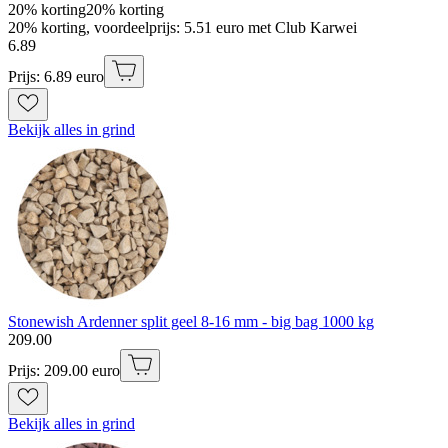
20% korting
20% korting
20% korting, voordeelprijs: 5.51 euro met Club Karwei
6
.
89
Prijs: 6.89 euro
Bekijk alles in grind
Stonewish Ardenner split geel 8-16 mm - big bag 1000 kg
209
.
00
Prijs: 209.00 euro
Bekijk alles in grind