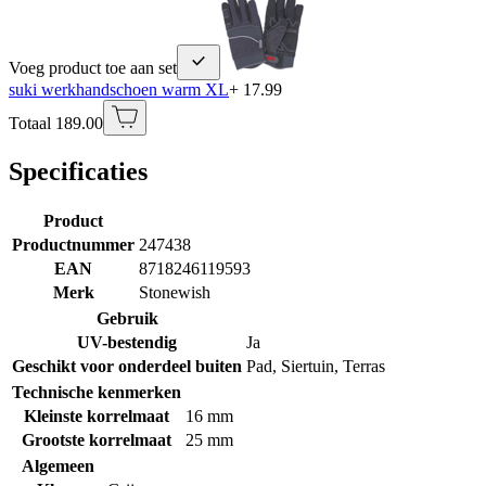
Voeg product toe aan set
suki werkhandschoen warm XL
+ 17.99
Totaal 189.00
Specificaties
Product
Productnummer
247438
EAN
8718246119593
Merk
Stonewish
Gebruik
UV-bestendig
Ja
Geschikt voor onderdeel buiten
Pad
,
Siertuin
,
Terras
Technische kenmerken
Kleinste korrelmaat
16 mm
Grootste korrelmaat
25 mm
Algemeen