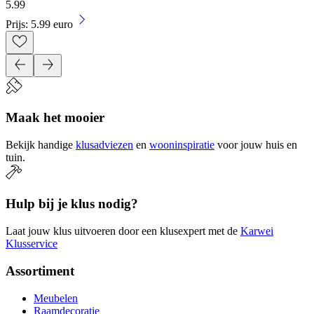
5
.
99
Prijs: 5.99 euro
Maak het mooier
Bekijk handige
klusadviezen
en
wooninspiratie
voor jouw huis en
tuin.
Hulp bij je klus nodig?
Laat jouw klus uitvoeren door een klusexpert met de
Karwei
Klusservice
Assortiment
Meubelen
Raamdecoratie