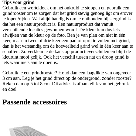
Tips voor grind
Gebruik een worteldoek om het onkruid te stoppen en gebruik een
grindrooster om te zorgen dat het grind stevig genoeg ligt om erover
te lopen/rijden. Wat altijd handig is om te onthouden bij siergrind is
dat het een natuurproduct is. Een natuurproduct dat vanuit
verschillende locaties gewonnen wordt. De kleur kan dus iets
afwijken van de kleur op de foto. Ben je van plan om niet in één
keer, maar in twee of drie keer een pad of oprit te vullen met grind,
dan is het verstandig om de hoeveelheid grind wel in één keer aan te
schaffen. Zo verklein je de kans op productieverschillen en blijft de
kleurtint mooi gelijk. Ook het verschil tussen nat en droog grind is
iets waar niets aan te doen is.
Gebruik je een grindrooster? Houd dan een laagdikte van ongeveer
3 cm aan. Leg je het grind direct op de ondergrond, zonder rooster?
Reken dan op 5 tot 8 cm. Dit advies is afhankelijk van het gebruik
en doel.
Passende accessoires