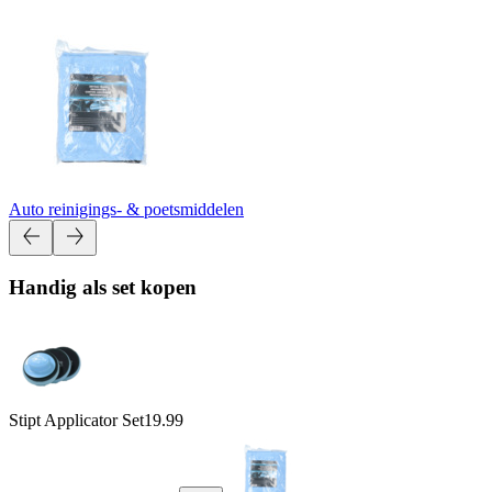
Auto reinigings- & poetsmiddelen
Handig als set kopen
Stipt Applicator Set
19.99