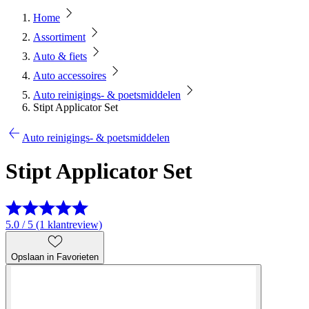
Home
Assortiment
Auto & fiets
Auto accessoires
Auto reinigings- & poetsmiddelen
Stipt Applicator Set
Auto reinigings- & poetsmiddelen
Stipt Applicator Set
5.0 / 5 (1 klantreview)
Opslaan in Favorieten