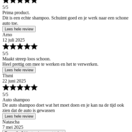
5
/5
Prima product.
Dit is een echte shampoo. Schuimt goed en je werk naar een schone
auto toe.
Lees hele review
Arno
12 juli 2025
5
/5
Maakt streep loos schoon.
Heel prettig om mee te werken en het te verwerken.
Lees hele review
Tlsmi
22 juni 2025
5
/5
Auto shampoo
De auto shampoo doet wat het moet doen en je kan na de tijd ook
zien dat de auto is gewassen
Lees hele review
Natascha
7 mei 2025