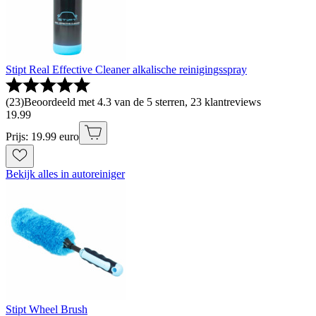
Stipt Real Effective Cleaner alkalische reinigingsspray
(
23
)
Beoordeeld met 4.3 van de 5 sterren, 23 klantreviews
19
.
99
Prijs: 19.99 euro
Bekijk alles in autoreiniger
Stipt Wheel Brush