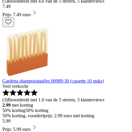
(
5
)
Beoordeeld met 4.6 van de 5 sterren, 5 klantreviews
7
.
49
Prijs: 7.49 euro
Gardena shampoostaafjes 00989-30 (cassette 10 stuks)
Veel verkocht
(
3
)
Beoordeeld met 1.0 van de 5 sterren, 3 klantreviews
2.99
met korting
50% korting
50% korting
50% korting, voordeelprijs: 2.99 euro met korting
5
.
99
Prijs: 5.99 euro