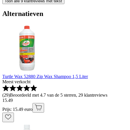
Toon alle 9 klantreviews met tekst
Alternatieven
Turtle Wax 52880 Zip Wax Shampoo 1,5 Liter
Meest verkocht
(
29
)
Beoordeeld met 4.7 van de 5 sterren, 29 klantreviews
15
.
49
Prijs: 15.49 euro