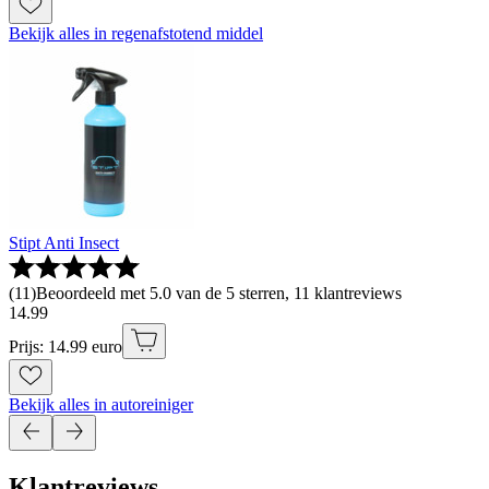
Bekijk alles in regenafstotend middel
Stipt Anti Insect
(
11
)
Beoordeeld met 5.0 van de 5 sterren, 11 klantreviews
14
.
99
Prijs: 14.99 euro
Bekijk alles in autoreiniger
Klantreviews