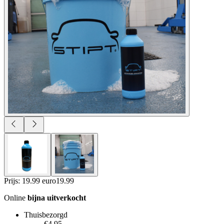
Prijs: 19.99 euro
19
.
99
Online
bijna uitverkocht
Thuisbezorgd
€4.95