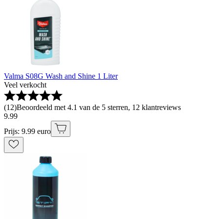
Valma S08G Wash and Shine 1 Liter
Veel verkocht
(
12
)
Beoordeeld met 4.1 van de 5 sterren, 12 klantreviews
9
.
99
Prijs: 9.99 euro