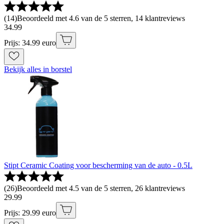
(
14
)
Beoordeeld met 4.6 van de 5 sterren, 14 klantreviews
34
.
99
Prijs: 34.99 euro
Bekijk alles in borstel
Stipt Ceramic Coating voor bescherming van de auto - 0.5L
(
26
)
Beoordeeld met 4.5 van de 5 sterren, 26 klantreviews
29
.
99
Prijs: 29.99 euro