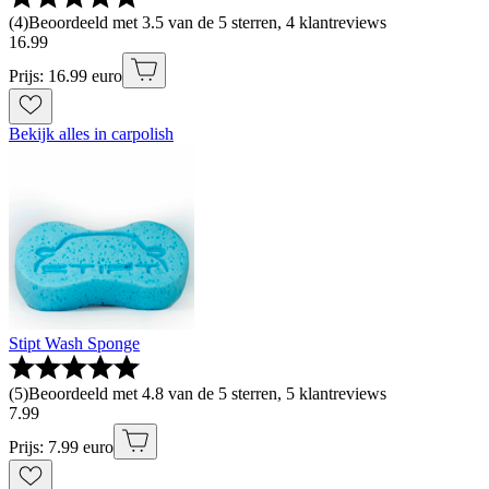
(
4
)
Beoordeeld met 3.5 van de 5 sterren, 4 klantreviews
16
.
99
Prijs: 16.99 euro
Bekijk alles in carpolish
Stipt Wash Sponge
(
5
)
Beoordeeld met 4.8 van de 5 sterren, 5 klantreviews
7
.
99
Prijs: 7.99 euro