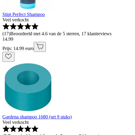
Stipt Perfect Shampoo
Veel verkocht
(
17
)
Beoordeeld met 4.6 van de 5 sterren, 17 klantreviews
14
.
99
Prijs: 14.99 euro
Gardena shampoo 1680 (set 9 stuks)
Veel verkocht