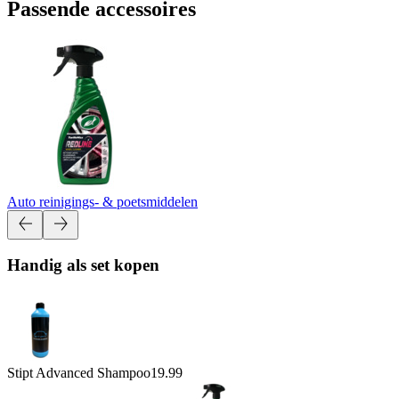
Passende accessoires
Auto reinigings- & poetsmiddelen
Handig als set kopen
Stipt Advanced Shampoo
19.99