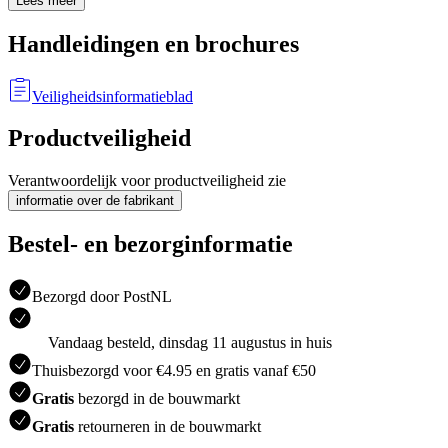
Lees meer
Handleidingen en brochures
Veiligheidsinformatieblad
Productveiligheid
Verantwoordelijk voor productveiligheid zie
informatie over de fabrikant
Bestel- en bezorginformatie
Bezorgd door PostNL
Vandaag besteld, dinsdag 11 augustus in huis
Thuisbezorgd voor €4.95 en gratis vanaf €50
Gratis
bezorgd in de bouwmarkt
Gratis
retourneren in de bouwmarkt