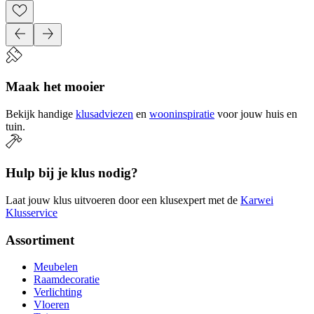
Maak het mooier
Bekijk handige
klusadviezen
en
wooninspiratie
voor jouw huis en
tuin.
Hulp bij je klus nodig?
Laat jouw klus uitvoeren door een klusexpert met de
Karwei
Klusservice
Assortiment
Meubelen
Raamdecoratie
Verlichting
Vloeren