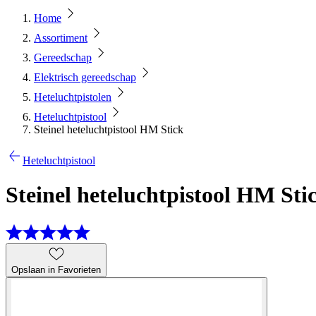
Home
Assortiment
Gereedschap
Elektrisch gereedschap
Heteluchtpistolen
Heteluchtpistool
Steinel heteluchtpistool HM Stick
Heteluchtpistool
Steinel heteluchtpistool HM Sti
Opslaan in Favorieten