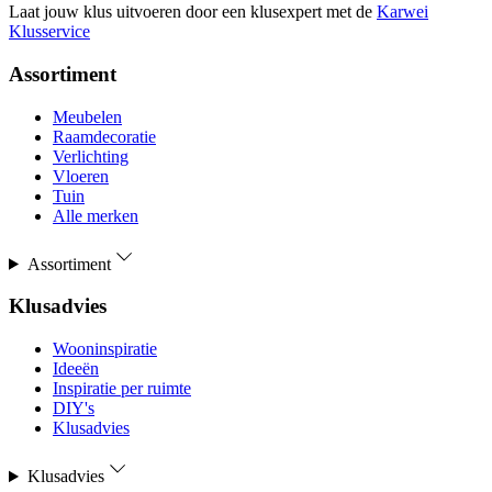
Laat jouw klus uitvoeren door een klusexpert met de
Karwei
Klusservice
Assortiment
Meubelen
Raamdecoratie
Verlichting
Vloeren
Tuin
Alle merken
Assortiment
Klusadvies
Wooninspiratie
Ideeën
Inspiratie per ruimte
DIY's
Klusadvies
Klusadvies