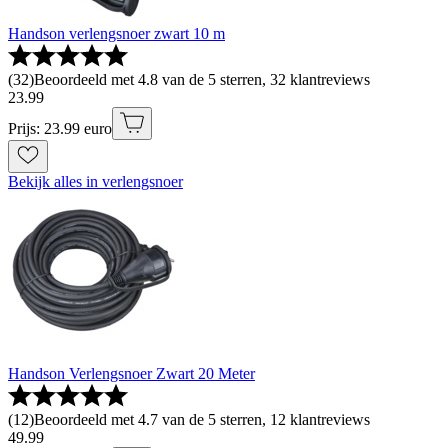
Handson verlengsnoer zwart 10 m
(
32
)
Beoordeeld met 4.8 van de 5 sterren, 32 klantreviews
23
.
99
Prijs: 23.99 euro
Bekijk alles in verlengsnoer
Handson Verlengsnoer Zwart 20 Meter
(
12
)
Beoordeeld met 4.7 van de 5 sterren, 12 klantreviews
49
.
99