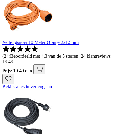
Verlengsnoer 10 Meter Oranje 2x1.5mm
(
24
)
Beoordeeld met 4.3 van de 5 sterren, 24 klantreviews
19
.
49
Prijs: 19.49 euro
Bekijk alles in verlengsnoer