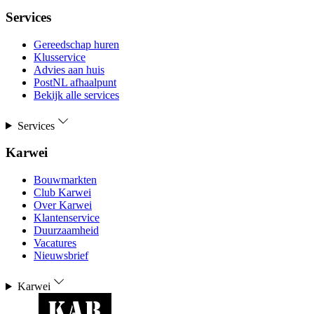
Services
Gereedschap huren
Klusservice
Advies aan huis
PostNL afhaalpunt
Bekijk alle services
Services
Karwei
Bouwmarkten
Club Karwei
Over Karwei
Klantenservice
Duurzaamheid
Vacatures
Nieuwsbrief
Karwei