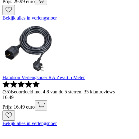
Prijs: 29.99 euro
Bekijk alles in verlengsnoer
Handson Verlengsnoer RA Zwart 5 Meter
(
35
)
Beoordeeld met 4.8 van de 5 sterren, 35 klantreviews
16
.
49
Prijs: 16.49 euro
Bekijk alles in verlengsnoer