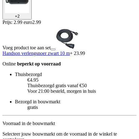
+
2
Prijs: 2.99 euro
2
.
99
Voeg product toe aan set
Handson verlengsnoer zwart 10 m
+ 23.99
Online
beperkt op voorraad
Thuisbezorgd
€4.95
Thuisbezorgd gratis vanaf €50
Voor 21:00 besteld, morgen in huis
Bezorgd in bouwmarkt
gratis
Voorraad in de bouwmarkt
Selecteer jouw bouwmarkt om de voorraad in de winkel te