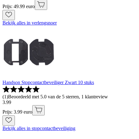
Prijs: 49.99 euro
Bekijk alles in verlengsnoer
Handson Stopcontactbeveiliger Zwart 10 stuks
(
1
)
Beoordeeld met 5.0 van de 5 sterren, 1 klantreview
3
.
99
Prijs: 3.99 euro
Bekijk alles in stopcontactbeveiliging