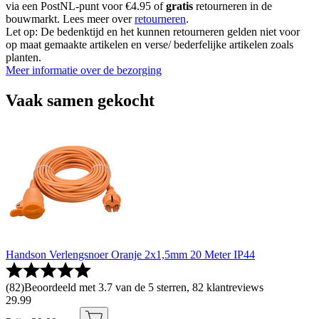
via een PostNL-punt voor €4.95 of
gratis
retourneren in de
bouwmarkt. Lees meer over
retourneren
.
Let op: De bedenktijd en het kunnen retourneren gelden niet voor
op maat gemaakte artikelen en verse/ bederfelijke artikelen zoals
planten.
Meer informatie over de bezorging
Vaak samen gekocht
Handson Verlengsnoer Oranje 2x1,5mm 20 Meter IP44
(
82
)
Beoordeeld met 3.7 van de 5 sterren, 82 klantreviews
29
.
99