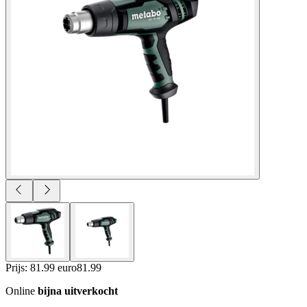
Prijs: 81.99 euro
81
.
99
Online
bijna uitverkocht