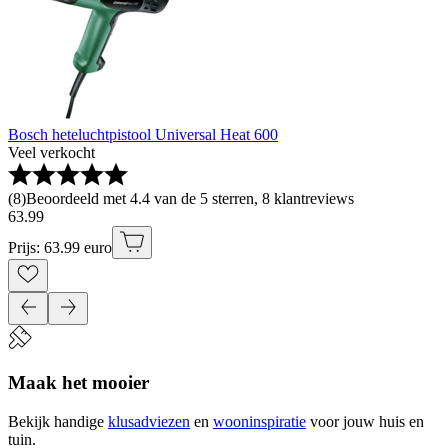
Bosch heteluchtpistool Universal Heat 600
Veel verkocht
(
8
)
Beoordeeld met 4.4 van de 5 sterren, 8 klantreviews
63
.
99
Prijs: 63.99 euro
Maak het mooier
Bekijk handige
klusadviezen
en
wooninspiratie
voor jouw huis en
tuin.