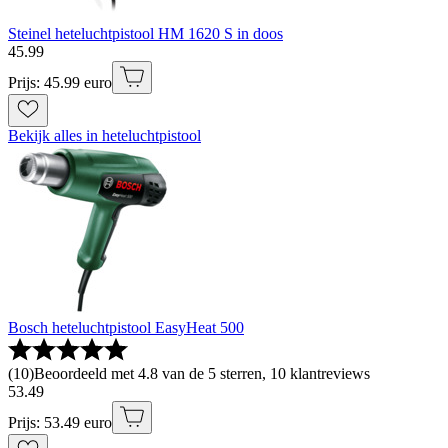
Steinel heteluchtpistool HM 1620 S in doos
45
.
99
Prijs: 45.99 euro
Bekijk alles in heteluchtpistool
Bosch heteluchtpistool EasyHeat 500
(
10
)
Beoordeeld met 4.8 van de 5 sterren, 10 klantreviews
53
.
49
Prijs: 53.49 euro