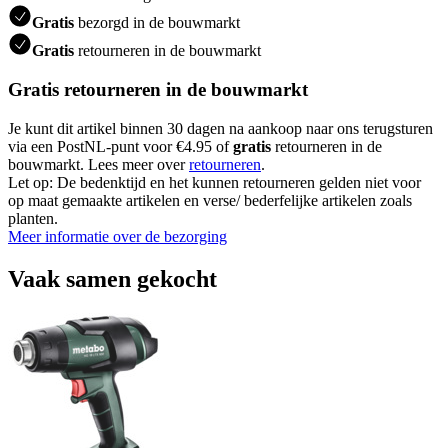
Gratis
bezorgd in de bouwmarkt
Gratis
retourneren in de bouwmarkt
Gratis retourneren in de bouwmarkt
Je kunt dit artikel binnen 30 dagen na aankoop naar ons terugsturen
via een PostNL-punt voor €4.95 of
gratis
retourneren in de
bouwmarkt. Lees meer over
retourneren
.
Let op: De bedenktijd en het kunnen retourneren gelden niet voor
op maat gemaakte artikelen en verse/ bederfelijke artikelen zoals
planten.
Meer informatie over de bezorging
Vaak samen gekocht