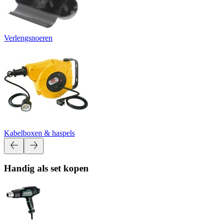
Verlengsnoeren
Kabelboxen & haspels
Handig als set kopen