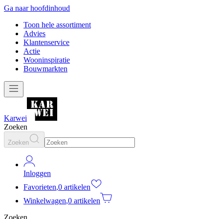
Ga naar hoofdinhoud
Toon hele assortiment
Advies
Klantenservice
Actie
Wooninspiratie
Bouwmarkten
Karwei
Zoeken
Zoeken
Inloggen
Favorieten
,
0 artikelen
Winkelwagen
,
0 artikelen
Zoeken