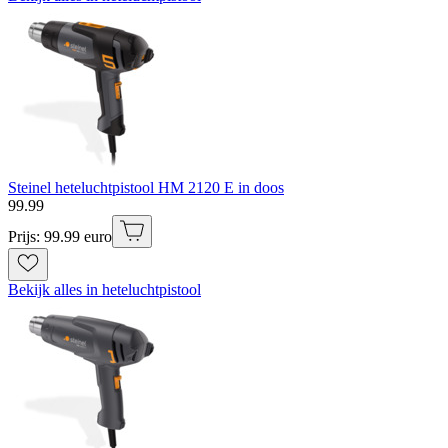
Steinel heteluchtpistool HM 2120 E in doos
99
.
99
Prijs: 99.99 euro
Bekijk alles in heteluchtpistool