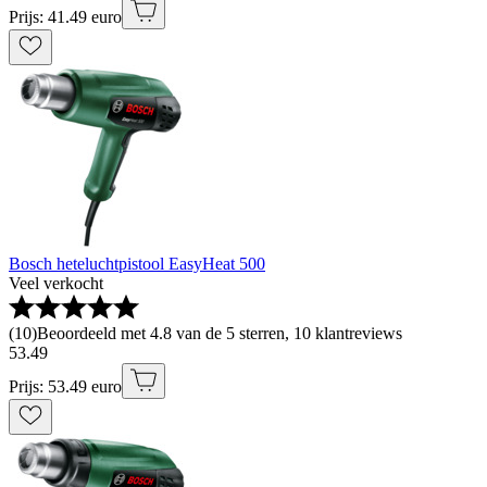
Prijs: 41.49 euro
Bosch heteluchtpistool EasyHeat 500
Veel verkocht
(
10
)
Beoordeeld met 4.8 van de 5 sterren, 10 klantreviews
53
.
49
Prijs: 53.49 euro