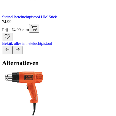
Steinel heteluchtpistool HM Stick
74
.
99
Prijs: 74.99 euro
Bekijk alles in heteluchtpistool
Alternatieven