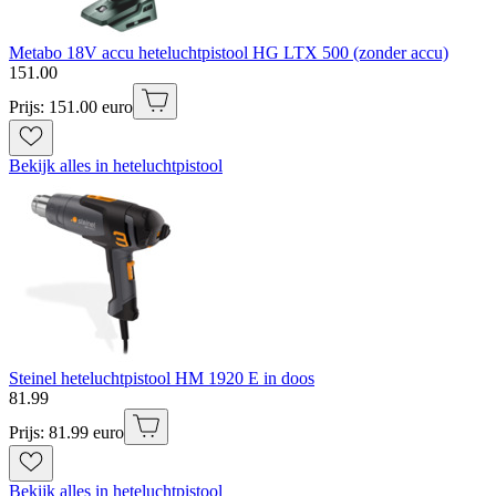
Metabo 18V accu heteluchtpistool HG LTX 500 (zonder accu)
151
.
00
Prijs: 151.00 euro
Bekijk alles in heteluchtpistool
Steinel heteluchtpistool HM 1920 E in doos
81
.
99
Prijs: 81.99 euro
Bekijk alles in heteluchtpistool