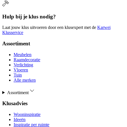
Hulp bij je klus nodig?
Laat jouw klus uitvoeren door een klusexpert met de
Karwei
Klusservice
Assortiment
Meubelen
Raamdecoratie
Verlichting
Vloeren
Tuin
Alle merken
Assortiment
Klusadvies
Wooninspiratie
Ideeën
Inspiratie per ruimte