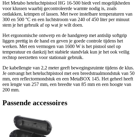
Het Metabo heteluchtpistool HG 16-500 biedt veel mogelijkheden
voor klussen waarbij gecontroleerde warmte nodig is, zoals
ontlakken, krimpen of lassen. Met twee instelbare temperaturen van
300 en 500 °C en een luchtstroom van 240 of 450 liter per minuut
stem je het gebruik af op wat je wilt doen.
Het ergonomische ontwerp en de handgreep met antislip softgrip
liggen prettig in de hand en geven je goede controle tijdens het
werken. Met een vermogen van 1600 W is het pistool snel op
temperatuur en dankzij het stabiele standvlak kun je het ook veilig
rechtop neerzetten voor stationair gebruik.
De kabellengte van 2,2 meter geeft bewegingsruimte tijdens de klus.
Je ontvangt het heteluchtpistool met een breedstraalmondstuk van 50
mm, een reflectormondstuk en een MetaBOX 145. Het geheel heeft
een lengte van 257 mm, een breedte van 85 mm en een hoogte van
200 mm.
Passende accessoires