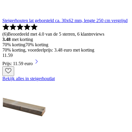
Steigerhouten lat geborsteld ca. 30x62 mm, lengte 250 cm vergrijsd
(
6
)
Beoordeeld met 4.0 van de 5 sterren, 6 klantreviews
3.48
met korting
70% korting
70% korting
70% korting, voordeelprijs: 3.48 euro met korting
11
.
59
Prijs: 11.59 euro
Bekijk alles in steigerhoutlat