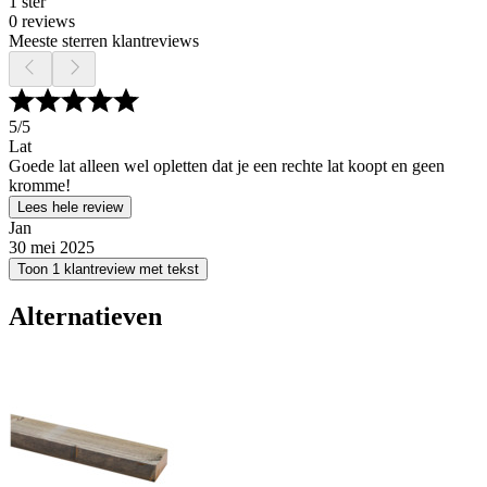
1 ster
0 reviews
Meeste sterren klantreviews
5
/5
Lat
Goede lat alleen wel opletten dat je een rechte lat koopt en geen
kromme!
Lees hele review
Jan
30 mei 2025
Toon 1 klantreview met tekst
Alternatieven