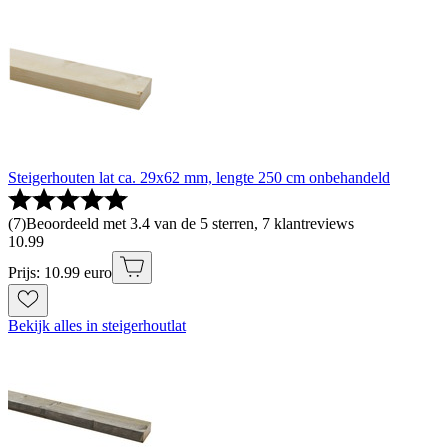
Steigerhouten lat ca. 29x62 mm, lengte 250 cm onbehandeld
(
7
)
Beoordeeld met 3.4 van de 5 sterren, 7 klantreviews
10
.
99
Prijs: 10.99 euro
Bekijk alles in steigerhoutlat