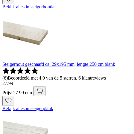
Bekijk alles in steigerhoutlat
Steigerhout geschaafd ca. 29x195 mm, lengte 250 cm blank
(
6
)
Beoordeeld met 4.0 van de 5 sterren, 6 klantreviews
27
.
99
Prijs: 27.99 euro
Bekijk alles in steigerplank