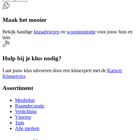
Maak het mooier
Bekijk handige
klusadviezen
en
wooninspiratie
voor jouw huis en
tuin.
Hulp bij je klus nodig?
Laat jouw klus uitvoeren door een klusexpert met de
Karwei
Klusservice
Assortiment
Meubelen
Raamdecoratie
Verlichting
Vloeren
Tuin
Alle merken