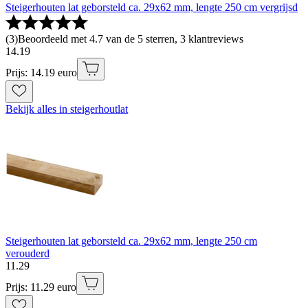
Steigerhouten lat geborsteld ca. 29x62 mm, lengte 250 cm vergrijsd
(
3
)
Beoordeeld met 4.7 van de 5 sterren, 3 klantreviews
14
.
19
Prijs: 14.19 euro
Bekijk alles in steigerhoutlat
Steigerhouten lat geborsteld ca. 29x62 mm, lengte 250 cm
verouderd
11
.
29
Prijs: 11.29 euro