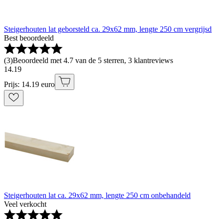
Steigerhouten lat geborsteld ca. 29x62 mm, lengte 250 cm vergrijsd
Best beoordeeld
(
3
)
Beoordeeld met 4.7 van de 5 sterren, 3 klantreviews
14
.
19
Prijs: 14.19 euro
Steigerhouten lat ca. 29x62 mm, lengte 250 cm onbehandeld
Veel verkocht