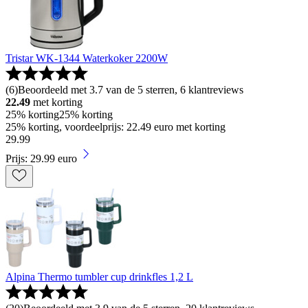
Tristar WK-1344 Waterkoker 2200W
(
6
)
Beoordeeld met 3.7 van de 5 sterren, 6 klantreviews
22.49
met korting
25% korting
25% korting
25% korting, voordeelprijs: 22.49 euro met korting
29
.
99
Prijs: 29.99 euro
Alpina Thermo tumbler cup drinkfles 1,2 L