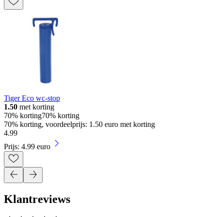
Tiger Eco wc-stop
1.50
met korting
70% korting
70% korting
70% korting, voordeelprijs: 1.50 euro met korting
4
.
99
Prijs: 4.99 euro
Klantreviews