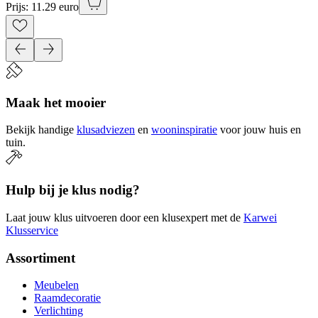
Prijs: 11.29 euro
Maak het mooier
Bekijk handige
klusadviezen
en
wooninspiratie
voor jouw huis en
tuin.
Hulp bij je klus nodig?
Laat jouw klus uitvoeren door een klusexpert met de
Karwei
Klusservice
Assortiment
Meubelen
Raamdecoratie
Verlichting