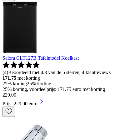
Salora CLT127B Tafelmodel Koelkast
(
4
)
Beoordeeld met 4.8 van de 5 sterren, 4 klantreviews
171.75
met korting
25% korting
25% korting
25% korting, voordeelprijs: 171.75 euro met korting
229
.
00
Prijs: 229.00 euro