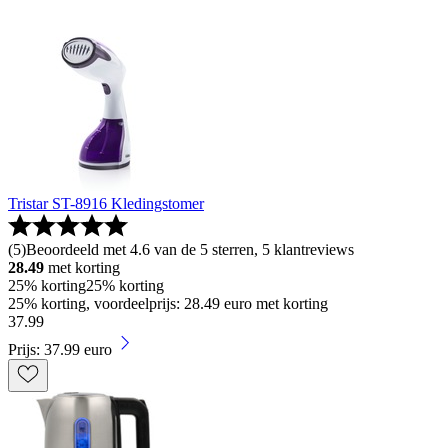
Tristar ST-8916 Kledingstomer
(
5
)
Beoordeeld met 4.6 van de 5 sterren, 5 klantreviews
28.49
met korting
25% korting
25% korting
25% korting, voordeelprijs: 28.49 euro met korting
37
.
99
Prijs: 37.99 euro