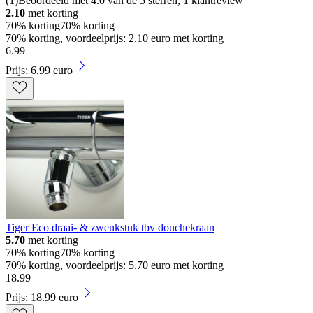
(
1
)
Beoordeeld met 4.0 van de 5 sterren, 1 klantreview
2.10
met korting
70% korting
70% korting
70% korting, voordeelprijs: 2.10 euro met korting
6
.
99
Prijs: 6.99 euro
Tiger Eco draai- & zwenkstuk tbv douchekraan
5.70
met korting
70% korting
70% korting
70% korting, voordeelprijs: 5.70 euro met korting
18
.
99
Prijs: 18.99 euro