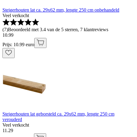
Steigerhouten lat ca. 29x62 mm, lengte 250 cm onbehandeld
Veel verkocht
(
7
)
Beoordeeld met 3.4 van de 5 sterren, 7 klantreviews
10
.
99
Prijs: 10.99 euro
Steigerhouten lat geborsteld ca. 29x62 mm, lengte 250 cm
verouderd
Veel verkocht
11
.
29