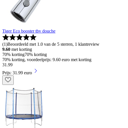
Tiger Eco booster tbv douche
(
1
)
Beoordeeld met 1.0 van de 5 sterren, 1 klantreview
9.60
met korting
70% korting
70% korting
70% korting, voordeelprijs: 9.60 euro met korting
31
.
99
Prijs: 31.99 euro