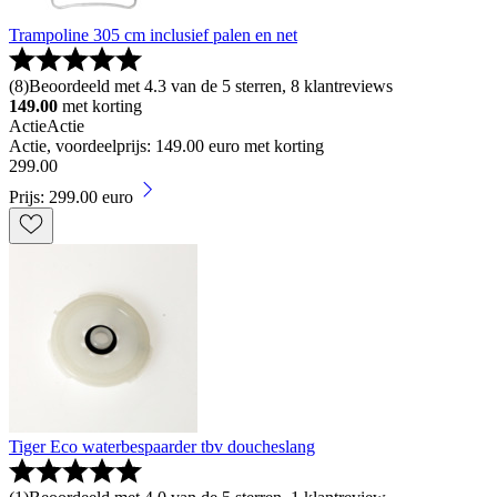
Trampoline 305 cm inclusief palen en net
(
8
)
Beoordeeld met 4.3 van de 5 sterren, 8 klantreviews
149.00
met korting
Actie
Actie
Actie, voordeelprijs: 149.00 euro met korting
299
.
00
Prijs: 299.00 euro
Tiger Eco waterbespaarder tbv doucheslang