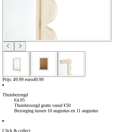
Prijs: 49.99 euro
49
.
99
Thuisbezorgd
€4.95
Thuisbezorgd gratis vanaf €50
Bezorging tussen 10 augustus en 11 augustus
Click & collect