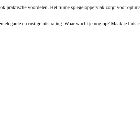
 ook praktische voordelen. Het ruime spiegeloppervlak zorgt voor optim
en elegante en rustige uitstraling. Waar wacht je nog op? Maak je huis co