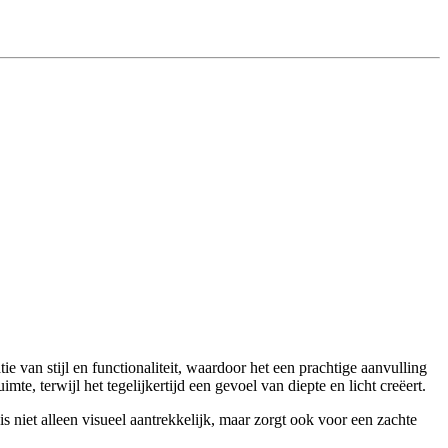
ie van stijl en functionaliteit, waardoor het een prachtige aanvulling
te, terwijl het tegelijkertijd een gevoel van diepte en licht creëert.
 is niet alleen visueel aantrekkelijk, maar zorgt ook voor een zachte