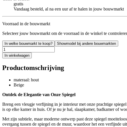
gratis
Vandaag besteld, al na een uur af te halen in jouw bouwmarkt
Voorraad in de bouwmarkt
Selecteer jouw bouwmarkt om de voorraad in de winkel te controlere
In welke bouwmarkt te koop?
Showmodel bij andere bouwmarkten
In winkelwagen
Productomschrijving
materaal: hout
Beige
Ontdek de Elegantie van Onze Spiegel
Breng een vleugje verfijning in je interieur met onze prachtige spiegel
is op elke kamer in huis. Of je nu je hal, slaapkamer, badkamer of woon
Met zijn subtiele, maar moderne ontwerp past deze spiegel moeiteloos bi
overgang tussen de spiegel en de muur, waardoor het een verfijnde uits