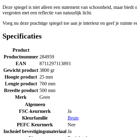
Deze spiegel is niet alleen een statement van schoonheid, maar biedt
vergroten met een reflectie van natuurlijk licht.
Voeg nu deze prachtige spiegel toe aan je interieur en geef je ruimte e
Specificaties
Product
Productnummer
284959
EAN
8711297113893
Gewicht product
3800 gr
Hoogte product
25 mm
Lengte product
700 mm
Breedte product
500 mm
Merk
Geen
Algemeen
FSC-keurmerk
Ja
Kleurfamilie
Bruin
PEFC Keurmerk
Nee
Inclusief bevestigingsmateriaal
Ja