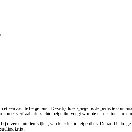
n.
 met een zachte beige rand. Deze tijdloze spiegel is de perfecte combinat
kamer verfraait, de zachte beige tint voegt warmte en rust toe aan je ruim
j diverse interieurstijlen, van klassiek tot eigentijds. De rand in beige
traling krijgt.