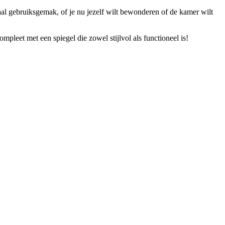
aal gebruiksgemak, of je nu jezelf wilt bewonderen of de kamer wilt
mpleet met een spiegel die zowel stijlvol als functioneel is!