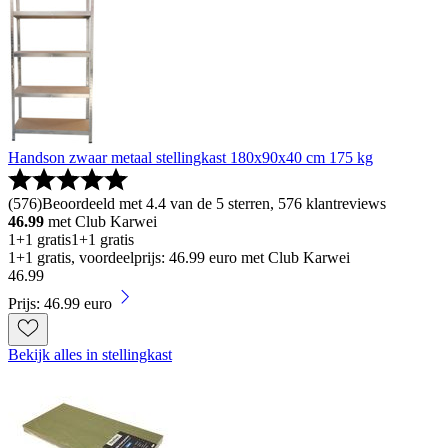
Handson zwaar metaal stellingkast 180x90x40 cm 175 kg
(
576
)
Beoordeeld met 4.4 van de 5 sterren, 576 klantreviews
46.99
met Club Karwei
1+1 gratis
1+1 gratis
1+1 gratis, voordeelprijs: 46.99 euro met Club Karwei
46
.
99
Prijs: 46.99 euro
Bekijk alles in stellingkast