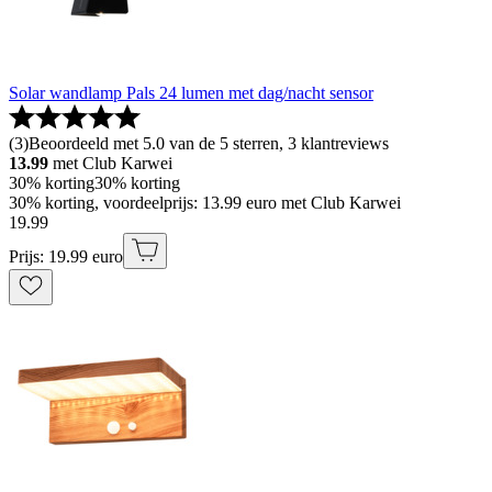
Solar wandlamp Pals 24 lumen met dag/nacht sensor
(
3
)
Beoordeeld met 5.0 van de 5 sterren, 3 klantreviews
13.99
met Club Karwei
30% korting
30% korting
30% korting, voordeelprijs: 13.99 euro met Club Karwei
19
.
99
Prijs: 19.99 euro