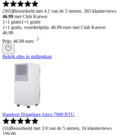
(
365
)
Beoordeeld met 4.1 van de 5 sterren, 365 klantreviews
46.99
met Club Karwei
1+1 gratis
1+1 gratis
1+1 gratis, voordeelprijs: 46.99 euro met Club Karwei
46
.
99
Prijs: 46.99 euro
Bekijk alles in stellingkast
Handson Draagbare Airco 7000 BTU
(
16
)
Beoordeeld met 3.9 van de 5 sterren, 16 klantreviews
199
.
00