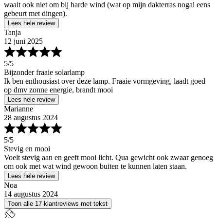
waait ook niet om bij harde wind (wat op mijn dakterras nogal eens
gebeurt met dingen).
Lees hele review
Tanja
12 juni 2025
5
/5
Bijzonder fraaie solarlamp
Ik ben enthousiast over deze lamp. Fraaie vormgeving, laadt goed
op dmv zonne energie, brandt mooi
Lees hele review
Marianne
28 augustus 2024
5
/5
Stevig en mooi
Voelt stevig aan en geeft mooi licht. Qua gewicht ook zwaar genoeg
om ook met wat wind gewoon buiten te kunnen laten staan.
Lees hele review
Noa
14 augustus 2024
Toon alle 17 klantreviews met tekst