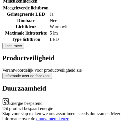
Milieukenmerken
Meegeleverde lichtbron
Geïntegreerde LED
Ja
Dimbaar
Nee
Lichtkleur
Warm wit
Maximale lichtsterkte
5 lm
Type lichtbron
LED
Lees meer
Productveiligheid
Verantwoordelijk voor productveiligheid zie
informatie over de fabrikant
Duurzaamheid
Energie besparend
Dit product bespaart energie
Stap voor stap maken we ons assortiment steeds duurzamer. Meer
informatie over de
duurzamere keuze
.