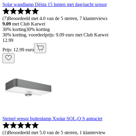
Solar wandlamp Dénia 15 lumen met dag/nacht sensor
(
7
)
Beoordeeld met 4.0 van de 5 sterren, 7 klantreviews
9.09
met Club Karwei
30% korting
30% korting
30% korting, voordeelprijs: 9.09 euro met Club Karwei
12
.
99
Prijs: 12.99 euro
Steinel sensor buitenlamp Xsolar SOL-O S antraciet
(
1
)
Beoordeeld met 5.0 van de 5 sterren, 1 klantreview