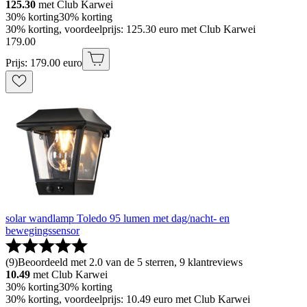
125.30
met Club Karwei
30% korting
30% korting
30% korting, voordeelprijs: 125.30 euro met Club Karwei
179
.
00
Prijs: 179.00 euro
solar wandlamp Toledo 95 lumen met dag/nacht- en
bewegingssensor
(
9
)
Beoordeeld met 2.0 van de 5 sterren, 9 klantreviews
10.49
met Club Karwei
30% korting
30% korting
30% korting, voordeelprijs: 10.49 euro met Club Karwei