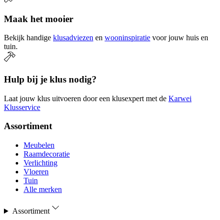
Maak het mooier
Bekijk handige
klusadviezen
en
wooninspiratie
voor jouw huis en
tuin.
Hulp bij je klus nodig?
Laat jouw klus uitvoeren door een klusexpert met de
Karwei
Klusservice
Assortiment
Meubelen
Raamdecoratie
Verlichting
Vloeren
Tuin
Alle merken
Assortiment