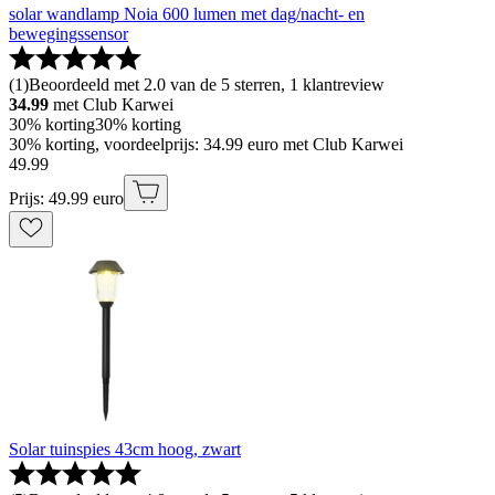
solar wandlamp Noia 600 lumen met dag/nacht- en
bewegingssensor
(
1
)
Beoordeeld met 2.0 van de 5 sterren, 1 klantreview
34.99
met Club Karwei
30% korting
30% korting
30% korting, voordeelprijs: 34.99 euro met Club Karwei
49
.
99
Prijs: 49.99 euro
Solar tuinspies 43cm hoog, zwart