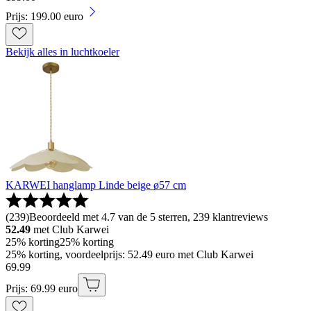
Prijs: 199.00 euro
Bekijk alles in luchtkoeler
KARWEI hanglamp Linde beige ø57 cm
(
239
)
Beoordeeld met 4.7 van de 5 sterren, 239 klantreviews
52.49
met Club Karwei
25% korting
25% korting
25% korting, voordeelprijs: 52.49 euro met Club Karwei
69
.
99
Prijs: 69.99 euro