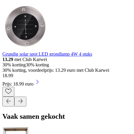
Grundig solar spot LED grondlamp 4W 4 stuks
13.29
met Club Karwei
30% korting
30% korting
30% korting, voordeelprijs: 13.29 euro met Club Karwei
18
.
99
Prijs: 18.99 euro
Vaak samen gekocht