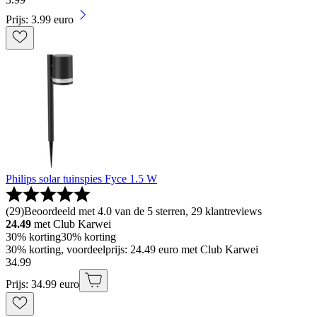
Prijs: 3.99 euro
Philips solar tuinspies Fyce 1.5 W
(
29
)
Beoordeeld met 4.0 van de 5 sterren, 29 klantreviews
24.49
met Club Karwei
30% korting
30% korting
30% korting, voordeelprijs: 24.49 euro met Club Karwei
34
.
99
Prijs: 34.99 euro