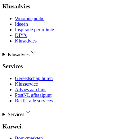
Klusadvies
Wooninspiratie
Ideeën
Inspiratie per ruimte
DIY's
Klusadvies
Klusadvies
Services
Gereedschap huren
Klusservice
Advies aan huis
PostNL afhaalpunt
Bekijk alle services
Services
Karwei
Bouwmarkten