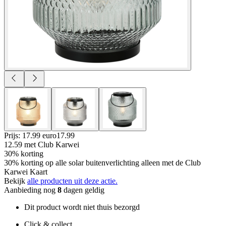
Prijs: 17.99 euro
17
.
99
12.59
met Club Karwei
30% korting
30% korting op alle solar buitenverlichting alleen met de Club
Karwei Kaart
Bekijk
alle producten uit deze actie.
Aanbieding nog
8
dagen geldig
Dit product wordt niet thuis bezorgd
Click & collect