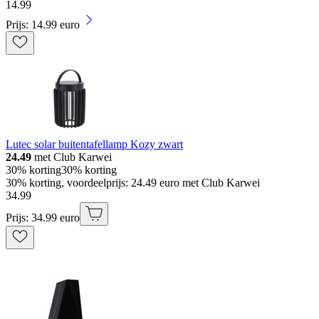
14
.
99
Prijs: 14.99 euro
Lutec solar buitentafellamp Kozy zwart
24.49
met Club Karwei
30% korting
30% korting
30% korting, voordeelprijs: 24.49 euro met Club Karwei
34
.
99
Prijs: 34.99 euro