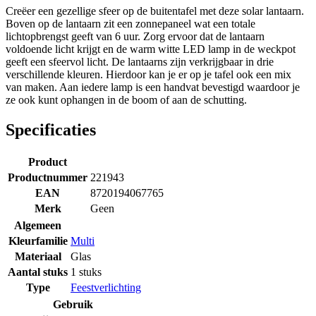
Creëer een gezellige sfeer op de buitentafel met deze solar lantaarn.
Boven op de lantaarn zit een zonnepaneel wat een totale
lichtopbrengst geeft van 6 uur. Zorg ervoor dat de lantaarn
voldoende licht krijgt en de warm witte LED lamp in de weckpot
geeft een sfeervol licht. De lantaarns zijn verkrijgbaar in drie
verschillende kleuren. Hierdoor kan je er op je tafel ook een mix
van maken. Aan iedere lamp is een handvat bevestigd waardoor je
ze ook kunt ophangen in de boom of aan de schutting.
Specificaties
Product
Productnummer
221943
EAN
8720194067765
Merk
Geen
Algemeen
Kleurfamilie
Multi
Materiaal
Glas
Aantal stuks
1 stuks
Type
Feestverlichting
Gebruik