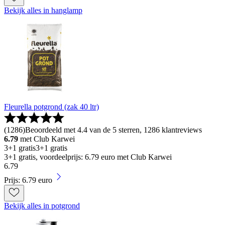
Bekijk alles in hanglamp
Fleurella potgrond (zak 40 ltr)
(
1286
)
Beoordeeld met 4.4 van de 5 sterren, 1286 klantreviews
6.79
met Club Karwei
3+1 gratis
3+1 gratis
3+1 gratis, voordeelprijs: 6.79 euro met Club Karwei
6
.
79
Prijs: 6.79 euro
Bekijk alles in potgrond