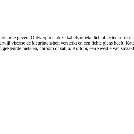
erieur te geven. Ontwerp met deze kabels unieke lichtobjecten of restau
rwijl viscose de kleurintensiteit versterkt en een lichte glans heeft. 
 met gekleurde metalen, chroom of satijn. Kortom; een kwestie van smaak