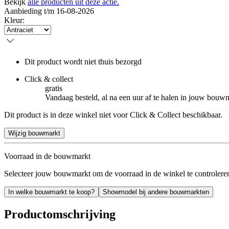
Bekijk
alle producten uit deze actie.
Aanbieding t/m 16-08-2026
Kleur
:
Dit product wordt niet thuis bezorgd
Click & collect
gratis
Vandaag besteld, al na een uur af te halen in jouw bouw
Dit product is in deze winkel niet voor Click & Collect beschikbaar.
Wijzig bouwmarkt
Voorraad in de bouwmarkt
Selecteer jouw bouwmarkt om de voorraad in de winkel te controlere
In welke bouwmarkt te koop?
Showmodel bij andere bouwmarkten
Productomschrijving