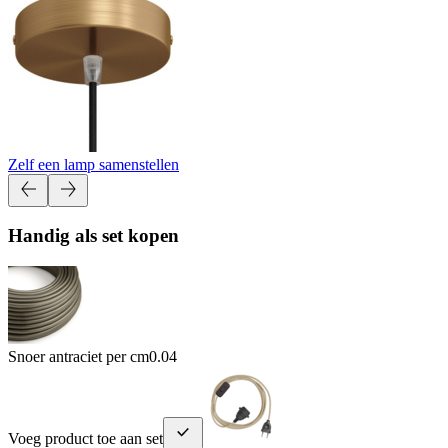
Zelf een lamp samenstellen
Handig als set kopen
Snoer antraciet per cm
0.04
Voeg product toe aan set