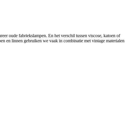
reer oude fabriekslampen. En het verschil tussen viscose, katoen of
Katoen en linnen gebruiken we vaak in combinatie met vintage materialen
!