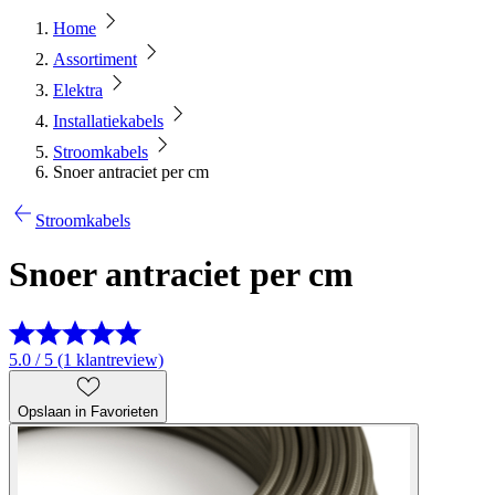
Home
Assortiment
Elektra
Installatiekabels
Stroomkabels
Snoer antraciet per cm
Stroomkabels
Snoer antraciet per cm
5.0 / 5 (1 klantreview)
Opslaan in Favorieten