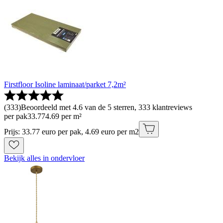
Firstfloor Isoline laminaat/parket 7,2m²
(
333
)
Beoordeeld met 4.6 van de 5 sterren, 333 klantreviews
per pak
33
.
77
4.69 per m²
Prijs: 33.77 euro per pak, 4.69 euro per m2
Bekijk alles in ondervloer