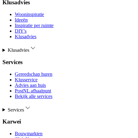
Klusadvies
Wooninspiratie
Ideeën
Inspiratie per ruimte
DIY's
Klusadvies
Klusadvies
Services
Gereedschap huren
Klusservice
Advies aan huis
PostNL afhaalpunt
Bekijk alle services
Services
Karwei
Bouwmarkten