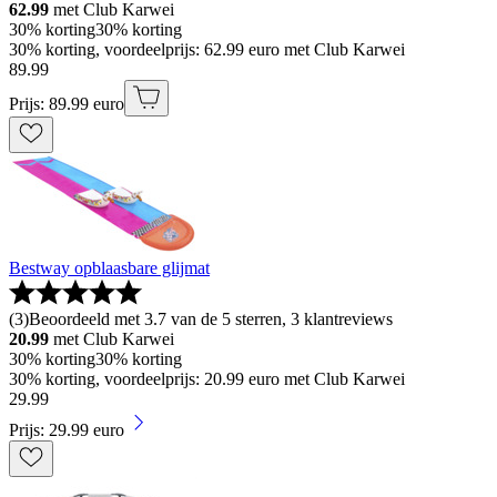
62.99
met Club Karwei
30% korting
30% korting
30% korting, voordeelprijs: 62.99 euro met Club Karwei
89
.
99
Prijs: 89.99 euro
Bestway opblaasbare glijmat
(
3
)
Beoordeeld met 3.7 van de 5 sterren, 3 klantreviews
20.99
met Club Karwei
30% korting
30% korting
30% korting, voordeelprijs: 20.99 euro met Club Karwei
29
.
99
Prijs: 29.99 euro