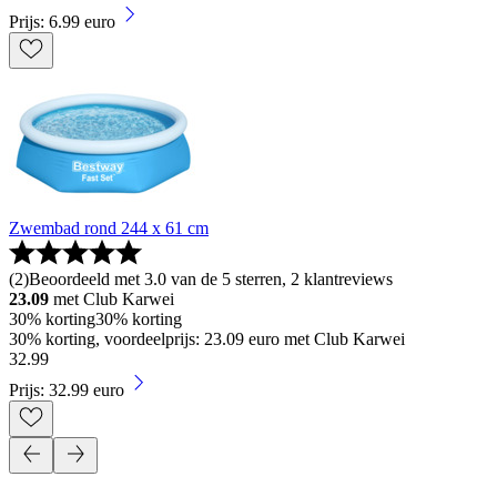
Prijs: 6.99 euro
Zwembad rond 244 x 61 cm
(
2
)
Beoordeeld met 3.0 van de 5 sterren, 2 klantreviews
23.09
met Club Karwei
30% korting
30% korting
30% korting, voordeelprijs: 23.09 euro met Club Karwei
32
.
99
Prijs: 32.99 euro