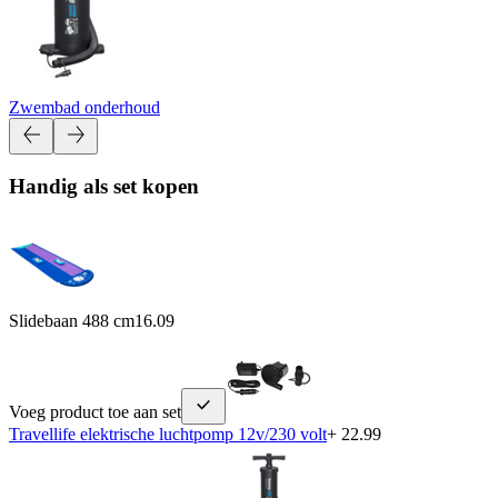
Zwembad onderhoud
Handig als set kopen
Slidebaan 488 cm
16.09
Voeg product toe aan set
Travellife elektrische luchtpomp 12v/230 volt
+ 22.99