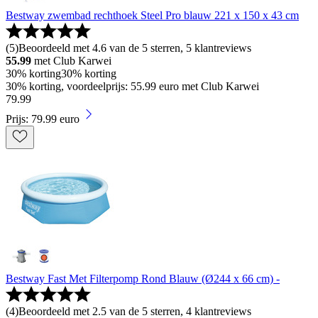
Bestway zwembad rechthoek Steel Pro blauw 221 x 150 x 43 cm
(
5
)
Beoordeeld met 4.6 van de 5 sterren, 5 klantreviews
55.99
met Club Karwei
30% korting
30% korting
30% korting, voordeelprijs: 55.99 euro met Club Karwei
79
.
99
Prijs: 79.99 euro
Bestway Fast Met Filterpomp Rond Blauw (Ø244 x 66 cm) -
(
4
)
Beoordeeld met 2.5 van de 5 sterren, 4 klantreviews