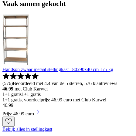
Vaak samen gekocht
Handson zwaar metaal stellingkast 180x90x40 cm 175 kg
(
576
)
Beoordeeld met 4.4 van de 5 sterren, 576 klantreviews
46.99
met Club Karwei
1+1 gratis
1+1 gratis
1+1 gratis, voordeelprijs: 46.99 euro met Club Karwei
46
.
99
Prijs: 46.99 euro
Bekijk alles in stellingkast