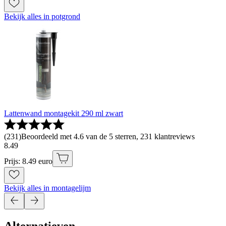
Bekijk alles in potgrond
Lattenwand montagekit 290 ml zwart
(
231
)
Beoordeeld met 4.6 van de 5 sterren, 231 klantreviews
8
.
49
Prijs: 8.49 euro
Bekijk alles in montagelijm
Alternatieven