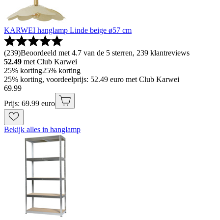
KARWEI hanglamp Linde beige ø57 cm
(
239
)
Beoordeeld met 4.7 van de 5 sterren, 239 klantreviews
52.49
met Club Karwei
25% korting
25% korting
25% korting, voordeelprijs: 52.49 euro met Club Karwei
69
.
99
Prijs: 69.99 euro
Bekijk alles in hanglamp