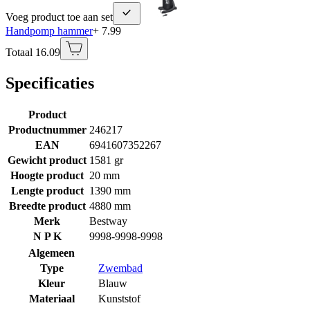
Voeg product toe aan set
Handpomp hammer
+ 7.99
Totaal 16.09
Specificaties
Product
Productnummer
246217
EAN
6941607352267
Gewicht product
1581 gr
Hoogte product
20 mm
Lengte product
1390 mm
Breedte product
4880 mm
Merk
Bestway
N P K
9998-9998-9998
Algemeen
Type
Zwembad
Kleur
Blauw
Materiaal
Kunststof