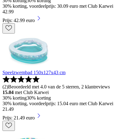
30% korting
30% korting
30% korting, voordeelprijs: 30.09 euro met Club Karwei
42
.
99
Prijs: 42.99 euro
Speelzwembad 150x127x43 cm
(
2
)
Beoordeeld met 4.0 van de 5 sterren, 2 klantreviews
15.04
met Club Karwei
30% korting
30% korting
30% korting, voordeelprijs: 15.04 euro met Club Karwei
21
.
49
Prijs: 21.49 euro