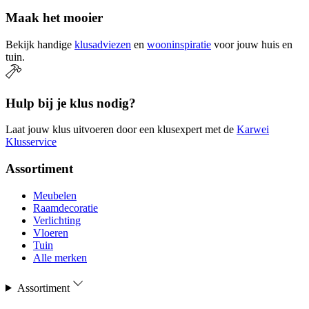
Maak het mooier
Bekijk handige
klusadviezen
en
wooninspiratie
voor jouw huis en
tuin.
Hulp bij je klus nodig?
Laat jouw klus uitvoeren door een klusexpert met de
Karwei
Klusservice
Assortiment
Meubelen
Raamdecoratie
Verlichting
Vloeren
Tuin
Alle merken
Assortiment