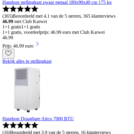
Handson stellingkast zwaar metaal 180x90x40 cm 175 kg
(
365
)
Beoordeeld met 4.1 van de 5 sterren, 365 klantreviews
46.99
met Club Karwei
1+1 gratis
1+1 gratis
1+1 gratis, voordeelprijs: 46.99 euro met Club Karwei
46
.
99
Prijs: 46.99 euro
Bekijk alles in stellingkast
Handson Draagbare Airco 7000 BTU
(
16
)
Beoordeeld met 3.9 van de 5 sterren, 16 klantreviews