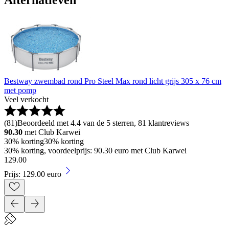
Bestway zwembad rond Pro Steel Max rond licht grijs 305 x 76 cm
met pomp
Veel verkocht
(
81
)
Beoordeeld met 4.4 van de 5 sterren, 81 klantreviews
90.30
met Club Karwei
30% korting
30% korting
30% korting, voordeelprijs: 90.30 euro met Club Karwei
129
.
00
Prijs: 129.00 euro