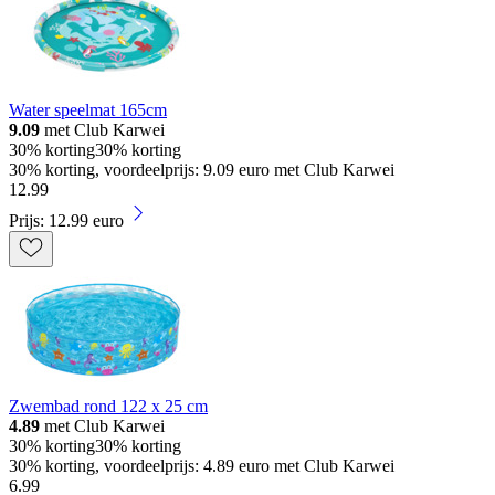
Water speelmat 165cm
9.09
met Club Karwei
30% korting
30% korting
30% korting, voordeelprijs: 9.09 euro met Club Karwei
12
.
99
Prijs: 12.99 euro
Zwembad rond 122 x 25 cm
4.89
met Club Karwei
30% korting
30% korting
30% korting, voordeelprijs: 4.89 euro met Club Karwei
6
.
99