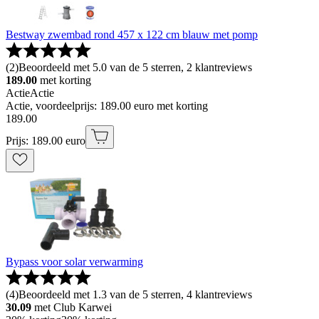
Bestway zwembad rond 457 x 122 cm blauw met pomp
(
2
)
Beoordeeld met 5.0 van de 5 sterren, 2 klantreviews
189.00
met korting
Actie
Actie
Actie, voordeelprijs: 189.00 euro met korting
189
.
00
Prijs: 189.00 euro
Bypass voor solar verwarming
(
4
)
Beoordeeld met 1.3 van de 5 sterren, 4 klantreviews
30.09
met Club Karwei