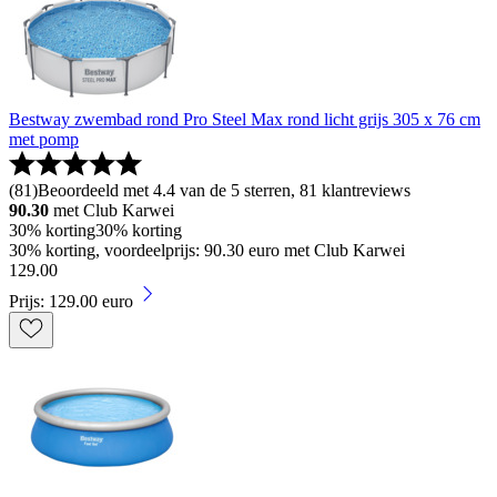
Bestway zwembad rond Pro Steel Max rond licht grijs 305 x 76 cm
met pomp
(
81
)
Beoordeeld met 4.4 van de 5 sterren, 81 klantreviews
90.30
met Club Karwei
30% korting
30% korting
30% korting, voordeelprijs: 90.30 euro met Club Karwei
129
.
00
Prijs: 129.00 euro