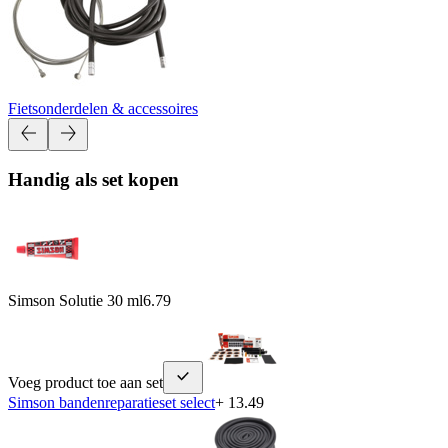
Fietsonderdelen & accessoires
Handig als set kopen
Simson Solutie 30 ml
6.79
Voeg product toe aan set
Simson bandenreparatieset select
+ 13.49