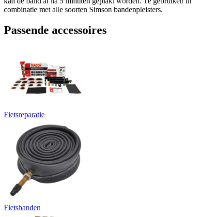
kan de band al na 5 minuten geplakt worden. Te gebruiken in
combinatie met alle soorten Simson bandenpleisters.
Passende accessoires
Fietsreparatie
Fietsbanden