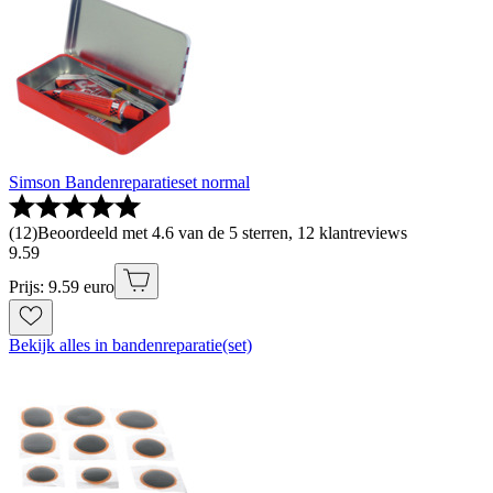
Simson Bandenreparatieset normal
(
12
)
Beoordeeld met 4.6 van de 5 sterren, 12 klantreviews
9
.
59
Prijs: 9.59 euro
Bekijk alles in bandenreparatie(set)