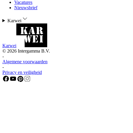
Vacatures
Nieuwsbrief
Karwei
Karwei
©
2026
Intergamma B.V.
-
Algemene voorwaarden
-
Privacy en veiligheid