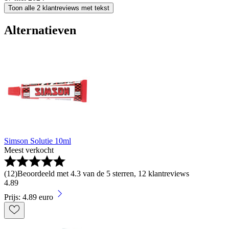
Toon alle 2 klantreviews met tekst
Alternatieven
Simson Solutie 10ml
Meest verkocht
(
12
)
Beoordeeld met 4.3 van de 5 sterren, 12 klantreviews
4
.
89
Prijs: 4.89 euro