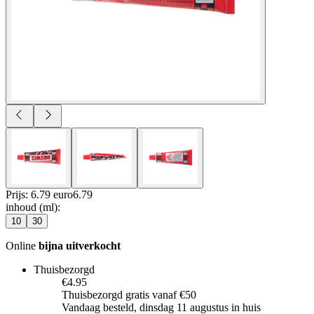
Prijs: 6.79 euro
6
.
79
inhoud (ml)
:
10
30
Online
bijna uitverkocht
Thuisbezorgd
€4.95
Thuisbezorgd gratis vanaf €50
Vandaag besteld, dinsdag 11 augustus in huis