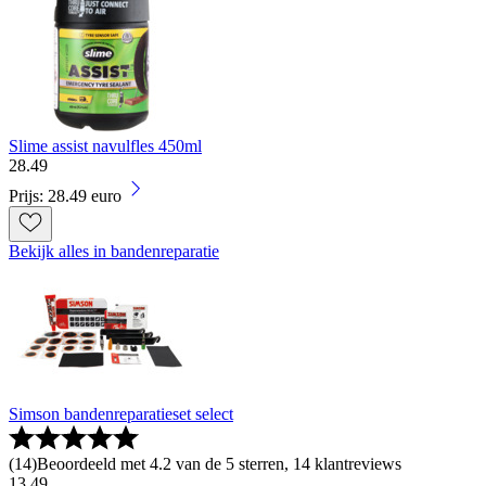
Slime assist navulfles 450ml
28
.
49
Prijs: 28.49 euro
Bekijk alles in bandenreparatie
Simson bandenreparatieset select
(
14
)
Beoordeeld met 4.2 van de 5 sterren, 14 klantreviews
13
.
49