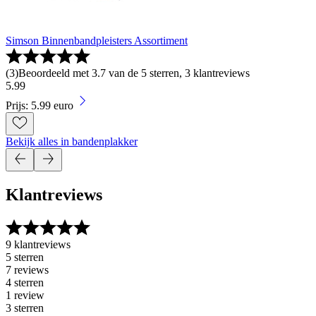
Simson Binnenbandpleisters Assortiment
(
3
)
Beoordeeld met 3.7 van de 5 sterren, 3 klantreviews
5
.
99
Prijs: 5.99 euro
Bekijk alles in bandenplakker
Klantreviews
9 klantreviews
5 sterren
7 reviews
4 sterren
1 review
3 sterren