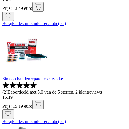
Prijs: 13.49 euro
Bekijk alles in bandenreparatie(set)
Simson bandenreparatieset e-bike
(
2
)
Beoordeeld met 5.0 van de 5 sterren, 2 klantreviews
15
.
19
Prijs: 15.19 euro
Bekijk alles in bandenreparatie(set)