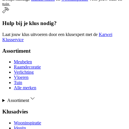
tuin.
Hulp bij je klus nodig?
Laat jouw klus uitvoeren door een klusexpert met de
Karwei
Klusservice
Assortiment
Meubelen
Raamdecoratie
Verlichting
Vloeren
Tuin
Alle merken
Assortiment
Klusadvies
Wooninspiratie
Ideeën