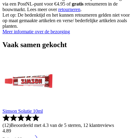
via een PostNL-punt voor €4.95 of
gratis
retourneren in de
bouwmarkt. Lees meer over
retourneren
.
Let op: De bedenktijd en het kunnen retourneren gelden niet voor
op maat gemaakte artikelen en verse/ bederfelijke artikelen zoals
planten.
Meer informatie over de bezorging
Vaak samen gekocht
Simson Solutie 10ml
(
12
)
Beoordeeld met 4.3 van de 5 sterren, 12 klantreviews
4
.
89