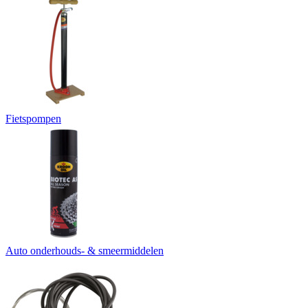
Fietspompen
Auto onderhouds- & smeermiddelen