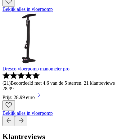
Bekijk alles in vloerpomp
Dresco vloerpomp manometer pro
(
21
)
Beoordeeld met 4.6 van de 5 sterren, 21 klantreviews
28
.
99
Prijs: 28.99 euro
Bekijk alles in vloerpomp
Klantreviews