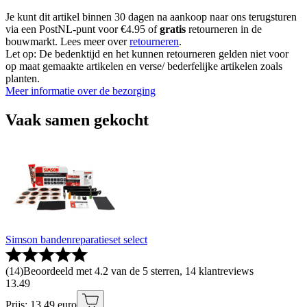
Je kunt dit artikel binnen 30 dagen na aankoop naar ons terugsturen
via een PostNL-punt voor €4.95 of
gratis
retourneren in de
bouwmarkt. Lees meer over
retourneren
.
Let op: De bedenktijd en het kunnen retourneren gelden niet voor
op maat gemaakte artikelen en verse/ bederfelijke artikelen zoals
planten.
Meer informatie over de bezorging
Vaak samen gekocht
Simson bandenreparatieset select
(
14
)
Beoordeeld met 4.2 van de 5 sterren, 14 klantreviews
13
.
49
Prijs: 13.49 euro