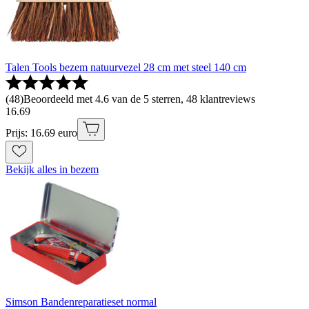
Talen Tools bezem natuurvezel 28 cm met steel 140 cm
(
48
)
Beoordeeld met 4.6 van de 5 sterren, 48 klantreviews
16
.
69
Prijs: 16.69 euro
Bekijk alles in bezem
Simson Bandenreparatieset normal