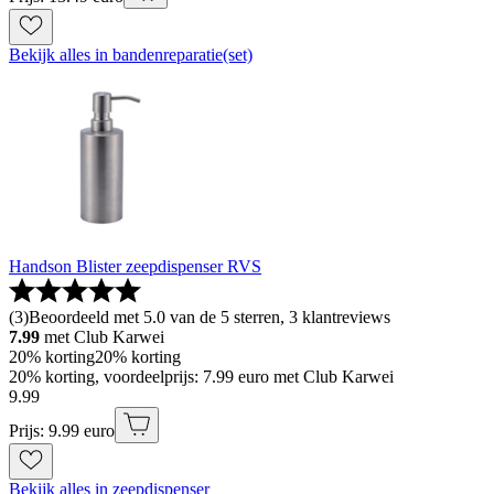
Bekijk alles in bandenreparatie(set)
Handson Blister zeepdispenser RVS
(
3
)
Beoordeeld met 5.0 van de 5 sterren, 3 klantreviews
7.99
met Club Karwei
20% korting
20% korting
20% korting, voordeelprijs: 7.99 euro met Club Karwei
9
.
99
Prijs: 9.99 euro
Bekijk alles in zeepdispenser