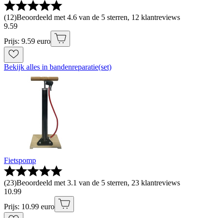
(
12
)
Beoordeeld met 4.6 van de 5 sterren, 12 klantreviews
9
.
59
Prijs: 9.59 euro
Bekijk alles in bandenreparatie(set)
Fietspomp
(
23
)
Beoordeeld met 3.1 van de 5 sterren, 23 klantreviews
10
.
99
Prijs: 10.99 euro