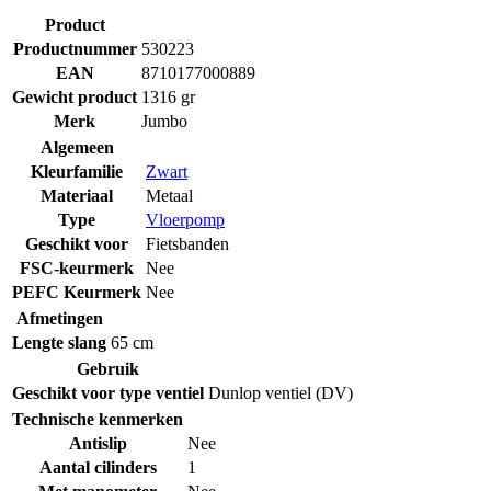
Product
Productnummer
530223
EAN
8710177000889
Gewicht product
1316 gr
Merk
Jumbo
Algemeen
Kleurfamilie
Zwart
Materiaal
Metaal
Type
Vloerpomp
Geschikt voor
Fietsbanden
FSC-keurmerk
Nee
PEFC Keurmerk
Nee
Afmetingen
Lengte slang
65 cm
Gebruik
Geschikt voor type ventiel
Dunlop ventiel (DV)
Technische kenmerken
Antislip
Nee
Aantal cilinders
1