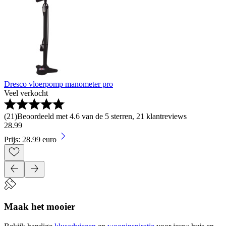
Dresco vloerpomp manometer pro
Veel verkocht
(
21
)
Beoordeeld met 4.6 van de 5 sterren, 21 klantreviews
28
.
99
Prijs: 28.99 euro
Maak het mooier