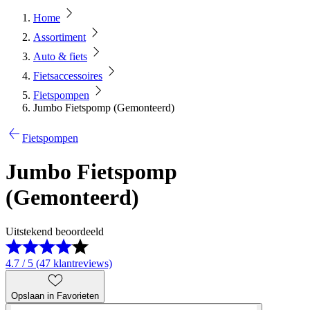
Home
Assortiment
Auto & fiets
Fietsaccessoires
Fietspompen
Jumbo Fietspomp (Gemonteerd)
Fietspompen
Jumbo Fietspomp
(Gemonteerd)
Uitstekend beoordeeld
4.7 / 5 (47 klantreviews)
Opslaan in Favorieten