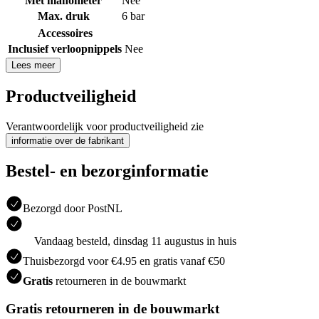
Met manometer
Nee
Max. druk
6 bar
Accessoires
Inclusief verloopnippels
Nee
Lees meer
Productveiligheid
Verantwoordelijk voor productveiligheid zie
informatie over de fabrikant
Bestel- en bezorginformatie
Bezorgd door PostNL
Vandaag besteld, dinsdag 11 augustus in huis
Thuisbezorgd voor €4.95 en gratis vanaf €50
Gratis
retourneren in de bouwmarkt
Gratis retourneren in de bouwmarkt