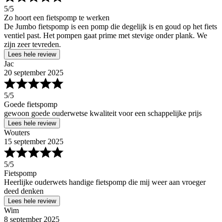
5
/5
Zo hoort een fietspomp te werken
De Jumbo fietspomp is een pomp die degelijk is en goud op het fiets
ventiel past. Het pompen gaat prime met stevige onder plank. We
zijn zeer tevreden.
Lees hele review
Jac
20 september 2025
5
/5
Goede fietspomp
gewoon goede ouderwetse kwaliteit voor een schappelijke prijs
Lees hele review
Wouters
15 september 2025
5
/5
Fietspomp
Heerlijke ouderwets handige fietspomp die mij weer aan vroeger
deed denken
Lees hele review
Wim
8 september 2025