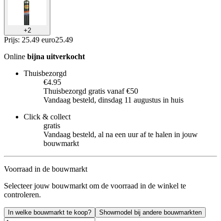
+
2
Prijs: 25.49 euro
25
.
49
Online
bijna uitverkocht
Thuisbezorgd
€4.95
Thuisbezorgd gratis vanaf €50
Vandaag besteld, dinsdag 11 augustus in huis
Click & collect
gratis
Vandaag besteld, al na een uur af te halen in jouw
bouwmarkt
Voorraad in de bouwmarkt
Selecteer jouw bouwmarkt om de voorraad in de winkel te
controleren.
In welke bouwmarkt te koop?
Showmodel bij andere bouwmarkten