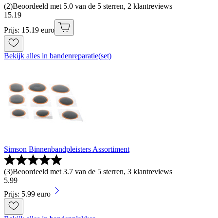
(
2
)
Beoordeeld met 5.0 van de 5 sterren, 2 klantreviews
15
.
19
Prijs: 15.19 euro
Bekijk alles in bandenreparatie(set)
Simson Binnenbandpleisters Assortiment
(
3
)
Beoordeeld met 3.7 van de 5 sterren, 3 klantreviews
5
.
99
Prijs: 5.99 euro