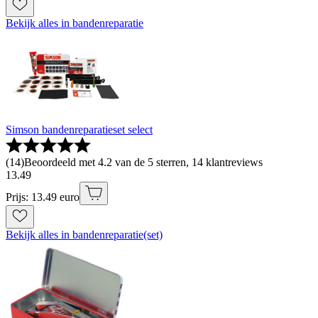
Bekijk alles in bandenreparatie
Simson bandenreparatieset select
(
14
)
Beoordeeld met 4.2 van de 5 sterren, 14 klantreviews
13
.
49
Prijs: 13.49 euro
Bekijk alles in bandenreparatie(set)