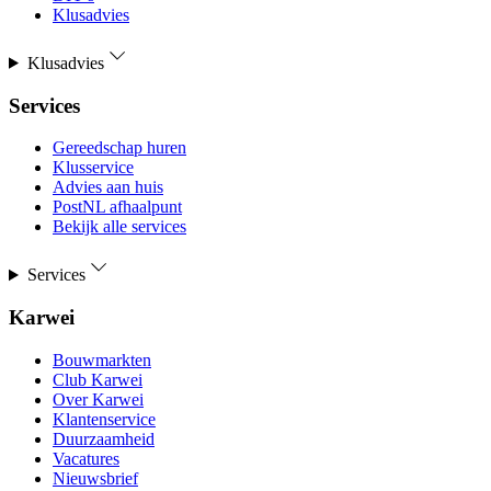
Klusadvies
Klusadvies
Services
Gereedschap huren
Klusservice
Advies aan huis
PostNL afhaalpunt
Bekijk alle services
Services
Karwei
Bouwmarkten
Club Karwei
Over Karwei
Klantenservice
Duurzaamheid
Vacatures
Nieuwsbrief