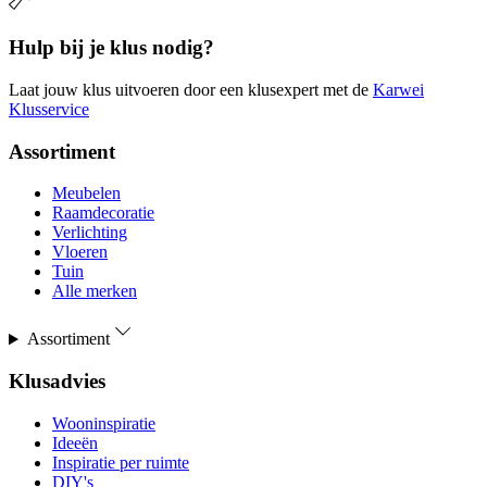
Hulp bij je klus nodig?
Laat jouw klus uitvoeren door een klusexpert met de
Karwei
Klusservice
Assortiment
Meubelen
Raamdecoratie
Verlichting
Vloeren
Tuin
Alle merken
Assortiment
Klusadvies
Wooninspiratie
Ideeën
Inspiratie per ruimte
DIY's