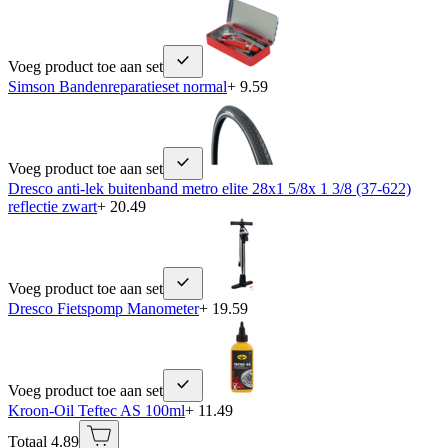
Voeg product toe aan set
Simson Bandenreparatieset normal
+ 9.59
Voeg product toe aan set
Dresco anti-lek buitenband metro elite 28x1 5/8x 1 3/8 (37-622)
reflectie zwart
+ 20.49
Voeg product toe aan set
Dresco Fietspomp Manometer
+ 19.59
Voeg product toe aan set
Kroon-Oil Teftec AS 100ml
+ 11.49
Totaal 4.89