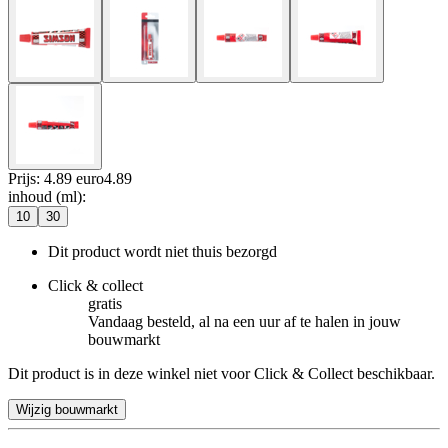
Prijs: 4.89 euro
4
.
89
inhoud (ml)
:
10
30
Dit product wordt niet thuis bezorgd
Click & collect
gratis
Vandaag besteld, al na een uur af te halen in jouw
bouwmarkt
Dit product is in deze winkel niet voor Click & Collect beschikbaar.
Wijzig bouwmarkt