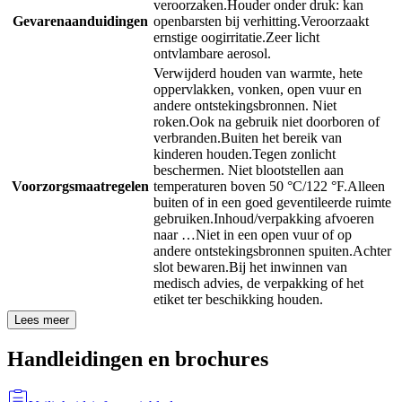
veroorzaken.
Houder onder druk: kan
Gevarenaanduidingen
openbarsten bij verhitting.
Veroorzaakt
ernstige oogirritatie.
Zeer licht
ontvlambare aerosol.
Verwijderd houden van warmte, hete
oppervlakken, vonken, open vuur en
andere ontstekingsbronnen. Niet
roken.
Ook na gebruik niet doorboren of
verbranden.
Buiten het bereik van
kinderen houden.
Tegen zonlicht
beschermen. Niet blootstellen aan
Voorzorgsmaatregelen
temperaturen boven 50 °C/122 °F.
Alleen
buiten of in een goed geventileerde ruimte
gebruiken.
Inhoud/verpakking afvoeren
naar …
Niet in een open vuur of op
andere ontstekingsbronnen spuiten.
Achter
slot bewaren.
Bij het inwinnen van
medisch advies, de verpakking of het
etiket ter beschikking houden.
Lees meer
Handleidingen en brochures