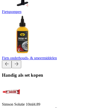
Fietspompen
Fiets onderhouds- & smeermiddelen
Handig als set kopen
Simson Solutie 10ml
4.89