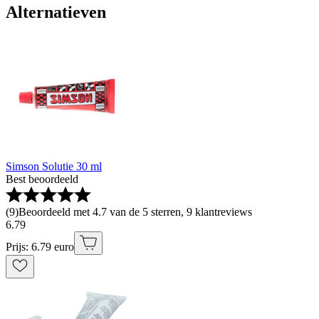
Alternatieven
Simson Solutie 30 ml
Best beoordeeld
(
9
)
Beoordeeld met 4.7 van de 5 sterren, 9 klantreviews
6
.
79
Prijs: 6.79 euro