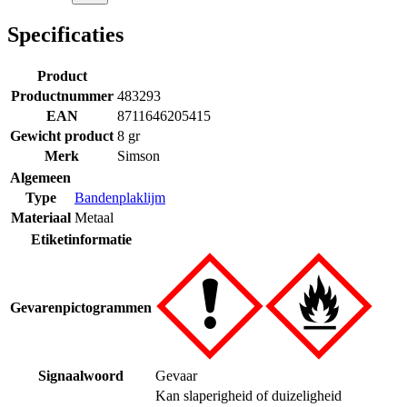
Specificaties
Product
Productnummer
483293
EAN
8711646205415
Gewicht product
8 gr
Merk
Simson
Algemeen
Type
Bandenplaklijm
Materiaal
Metaal
Etiketinformatie
Gevarenpictogrammen
Signaalwoord
Gevaar
Kan slaperigheid of duizeligheid